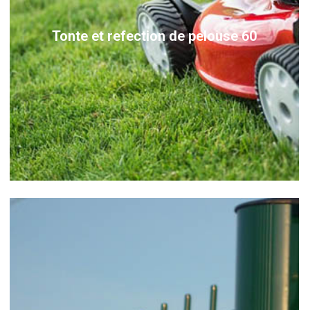
Tonte et refection de pelouse 60