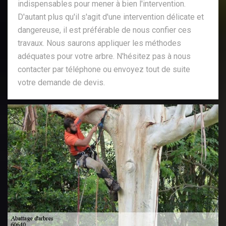
indispensables pour mener à bien l'intervention.
D'autant plus qu'il s'agit d'une intervention délicate et
dangereuse, il est préférable de nous confier ces
travaux. Nous saurons appliquer les méthodes
adéquates pour votre arbre. N'hésitez pas à nous
contacter par téléphone ou envoyez tout de suite
votre demande de devis.