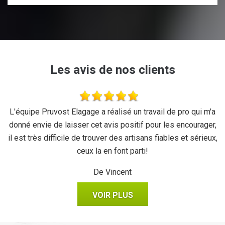
Les avis de nos clients
se
L'équipe Pruvost Elagage a réalisé un travail de pro qui m'a
J
donné envie de laisser cet avis positif pour les encourager,
il est très difficile de trouver des artisans fiables et sérieux,
ceux la en font parti!
De Vincent
VOIR PLUS