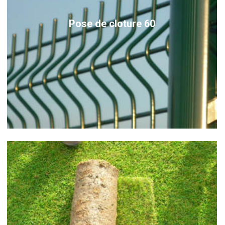
Pose de cloture 60