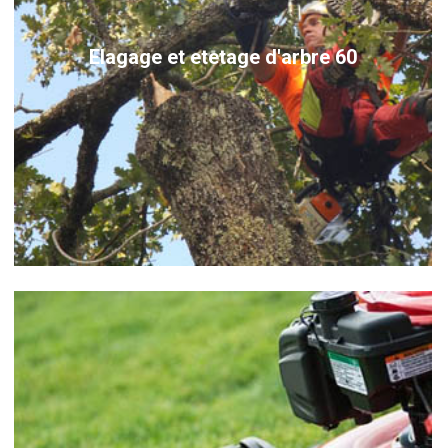
Elagage et etetage d'arbre 60