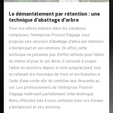
Le démantèlement par rétention : une
technique d'abattage d'arbre
Pour vos arbres mêmes dans les situations
complexes, l'entreprise Pruvost Elagage vous
propose ses services d'abattage d'arbre par rétention
à Berlancourt et ses environs. En effet, cette
technique ne présente pas d'effet néfaste pour l'arbre
lui-même et pour le sol. Ainsi, il consiste à couper
l'arbre en sections depuis la cime jusqu'au pied, tout
en retenant les morceaux de tronc et les branches à
l'aide d'une corde afin de contrôler leur descente au
sol. Les professionnels de l'entreprise Pruvost
Elagage maîtrisent parfaitement cette technique.
Alors, n'hésitez pas à nous contacter pour vos travaux
à Berlancourt et ses environs.