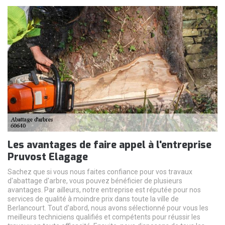
Les avantages de faire appel à l'entreprise
Pruvost Elagage
Sachez que si vous nous faites confiance pour vos travaux
d'abattage d'arbre, vous pouvez bénéficier de plusieurs
avantages. Par ailleurs, notre entreprise est réputée pour nos
services de qualité à moindre prix dans toute la ville de
Berlancourt. Tout d'abord, nous avons sélectionné pour vous les
meilleurs techniciens qualifiés et compétents pour réussir les