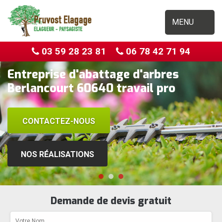
MENU
03 59 28 23 81
06 78 42 71 94
Entreprise d'abattage d'arbres
Berlancourt 60640 travail pro
CONTACTEZ-NOUS
NOS RÉALISATIONS
Demande de devis gratuit