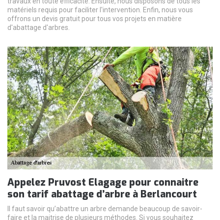
travaux en toute efficacité. Ensuite, nous disposons de tous les
matériels requis pour faciliter l'intervention. Enfin, nous vous
offrons un devis gratuit pour tous vos projets en matière
d'abattage d'arbres.
Appelez Pruvost Elagage pour connaitre
son tarif abattage d’arbre à Berlancourt
Il faut savoir qu’abattre un arbre demande beaucoup de savoir-
faire et la maitrise de plusieurs méthodes. Si vous souhaitez