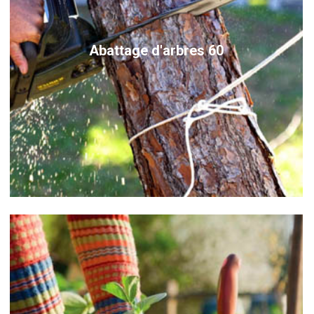
Abattage d'arbres 60