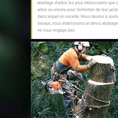
abattage d’arbre les plus intéressants que c
arbre ou encore pour l’entretien de leur jard
dans lequel on excelle. Nous tenons à soul
travaux, nous établissons un devis abattage
ne vous engage pas.