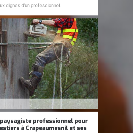
aux dignes d’un professionnel.
 paysagiste professionnel pour
estiers à Crapeaumesnil et ses