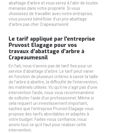
abattage d’arbre et vous serez à l’abri de toutes
menaces dans votre propriété. Si vous
choisissez de travailler avec notre entreprise,
vous pouvez bénéficier d’un prix abattage
d’arbre pas cher Crapeaumesnil.
Le tarif appliqué par l'entreprise
Pruvost Elagage pour vos
travaux d'abattage d'arbre à
Crapeaumesnil
En fait, nous n'avons pas de tarif fixe pour un
service d'abattage d'arbre. Le tarif peut varier
en fonction de plusieurs critères à savoir la taille
de l'arbre à abattre, la difficulté de l'intervention,
les matériels utilisés. Vu qu'il ne s'agit pas d'une
intervention facile, nous vous recommandons
de solliciter l'aide d'un professionnel. Même si
cela requiert un investissement important,
sachez que l'entreprise Pruvost Elagage vous
propose des tarifs abordables et adaptés à
votre budget. Faites-nous confiance, nous
avons tout ce qu'il faut pour réaliser cette
intervention.