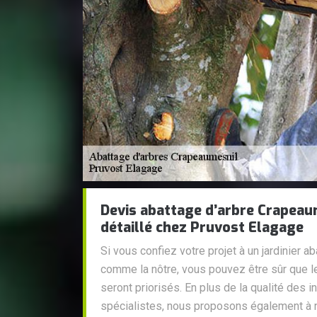
Devis abattage d’arbre Crapeaum
détaillé chez Pruvost Elagage
Si vous confiez votre projet à un jardinier a
comme la nôtre, vous pouvez être sûr que le 
seront priorisés. En plus de la qualité des 
spécialistes, nous proposons également à no