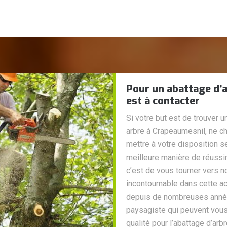
Pour un abattage d’
est à contacter
Si votre but est de trouver u
arbre à Crapeaumesnil, ne ch
mettre à votre disposition s
meilleure manière de réussir
c’est de vous tourner vers n
incontournable dans cette a
depuis de nombreuses année
paysagiste qui peuvent vous
qualité pour l’abattage d’ar