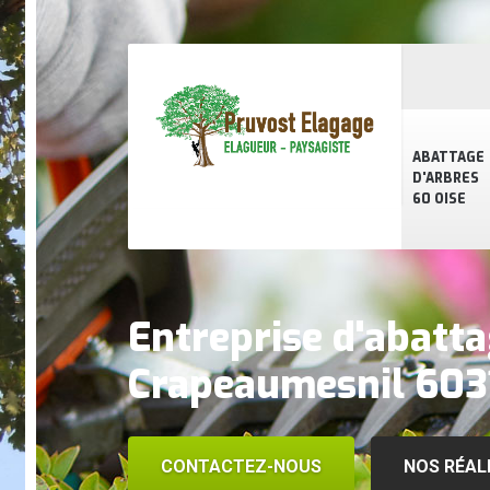
ABATTAGE
D'ARBRES
60 OISE
Entreprise d'abatta
Crapeaumesnil 6031
CONTACTEZ-NOUS
NOS RÉAL