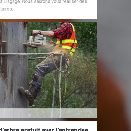
st Elagage. Nous saurons vous réaliser des
taires.
'arbre gratuit avec l'entreprise