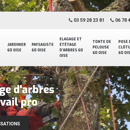
03 59 28 23 81
06 78 4
ELAGAGE ET
TONTE DE
POSE 
JARDINIER
PAYSAGISTE
ÉTÊTAGE
PELOUSE
CLÔT
60 OISE
60 OISE
D'ARBRES 60
60 OISE
60 OI
OISE
ge d'arbres
vail pro
ISATIONS