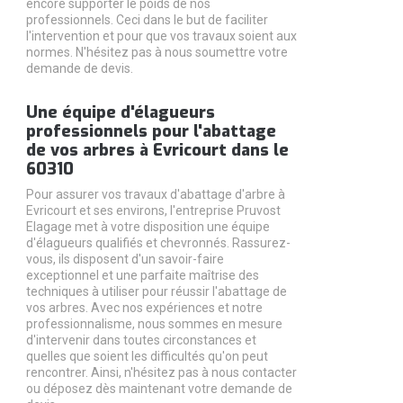
encore supporter le poids de nos
professionnels. Ceci dans le but de faciliter
l'intervention et pour que vos travaux soient aux
normes. N'hésitez pas à nous soumettre votre
demande de devis.
Une équipe d'élagueurs
professionnels pour l'abattage
de vos arbres à Evricourt dans le
60310
Pour assurer vos travaux d'abattage d'arbre à
Evricourt et ses environs, l'entreprise Pruvost
Elagage met à votre disposition une équipe
d'élagueurs qualifiés et chevronnés. Rassurez-
vous, ils disposent d'un savoir-faire
exceptionnel et une parfaite maîtrise des
techniques à utiliser pour réussir l'abattage de
vos arbres. Avec nos expériences et notre
professionnalisme, nous sommes en mesure
d'intervenir dans toutes circonstances et
quelles que soient les difficultés qu'on peut
rencontrer. Ainsi, n'hésitez pas à nous contacter
ou déposez dès maintenant votre demande de