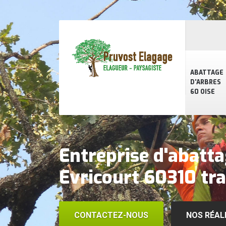
ABATTAGE
D'ARBRES
60 OISE
Entreprise d'abatta
Evricourt 60310 tra
CONTACTEZ-NOUS
NOS RÉAL