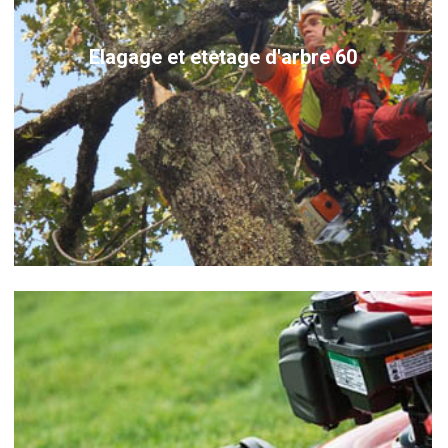
Elagage et etetage d'arbre 60