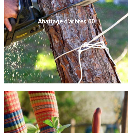
Abattage d'arbres 60