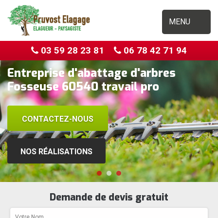
MENU
03 59 28 23 81
06 78 42 71 94
Entreprise d'abattage d'arbres
Fosseuse 60540 travail pro
CONTACTEZ-NOUS
NOS RÉALISATIONS
Demande de devis gratuit