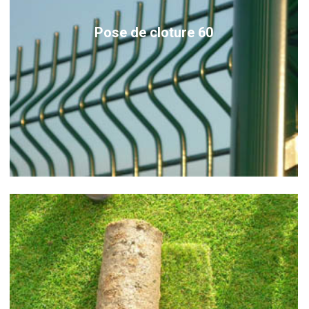
Pose de cloture 60