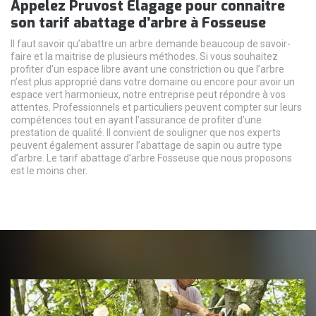
Appelez Pruvost Elagage pour connaitre
son tarif abattage d’arbre à Fosseuse
Il faut savoir qu’abattre un arbre demande beaucoup de savoir-
faire et la maitrise de plusieurs méthodes. Si vous souhaitez
profiter d’un espace libre avant une constriction ou que l’arbre
n’est plus approprié dans votre domaine ou encore pour avoir un
espace vert harmonieux, notre entreprise peut répondre à vos
attentes. Professionnels et particuliers peuvent compter sur leurs
compétences tout en ayant l’assurance de profiter d’une
prestation de qualité. Il convient de souligner que nos experts
peuvent également assurer l’abattage de sapin ou autre type
d’arbre. Le tarif abattage d’arbre Fosseuse que nous proposons
est le moins cher.