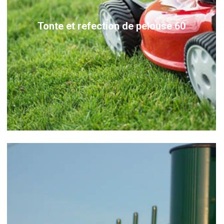
Tonte et refection de pelouse 60