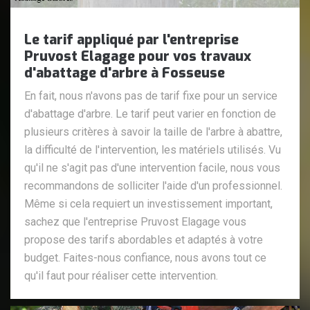
Le tarif appliqué par l'entreprise
Pruvost Elagage pour vos travaux
d'abattage d'arbre à Fosseuse
En fait, nous n'avons pas de tarif fixe pour un service
d'abattage d'arbre. Le tarif peut varier en fonction de
plusieurs critères à savoir la taille de l'arbre à abattre,
la difficulté de l'intervention, les matériels utilisés. Vu
qu'il ne s'agit pas d'une intervention facile, nous vous
recommandons de solliciter l'aide d'un professionnel.
Même si cela requiert un investissement important,
sachez que l'entreprise Pruvost Elagage vous
propose des tarifs abordables et adaptés à votre
budget. Faites-nous confiance, nous avons tout ce
qu'il faut pour réaliser cette intervention.