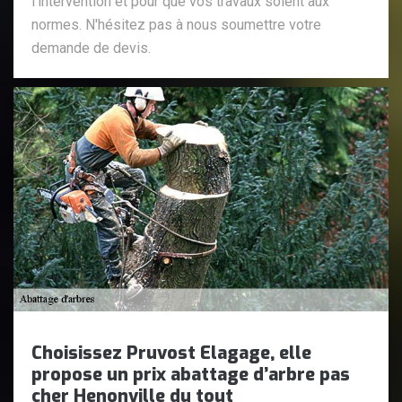
l'intervention et pour que vos travaux soient aux
normes. N'hésitez pas à nous soumettre votre
demande de devis.
Choisissez Pruvost Elagage, elle
propose un prix abattage d’arbre pas
cher Henonville du tout