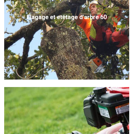
Elagage et etetage d'arbre 60