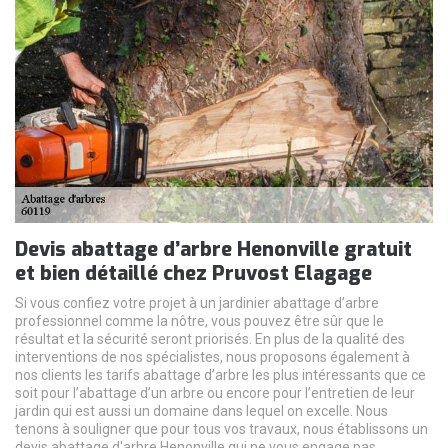
Devis abattage d’arbre Henonville gratuit
et bien détaillé chez Pruvost Elagage
Si vous confiez votre projet à un jardinier abattage d’arbre
professionnel comme la nôtre, vous pouvez être sûr que le
résultat et la sécurité seront priorisés. En plus de la qualité des
interventions de nos spécialistes, nous proposons également à
nos clients les tarifs abattage d’arbre les plus intéressants que ce
soit pour l’abattage d’un arbre ou encore pour l’entretien de leur
jardin qui est aussi un domaine dans lequel on excelle. Nous
tenons à souligner que pour tous vos travaux, nous établissons un
devis abattage d'arbre Henonville qui ne vous engage pas.