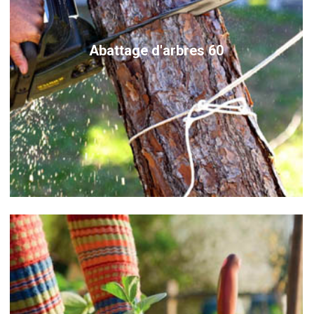
Abattage d'arbres 60