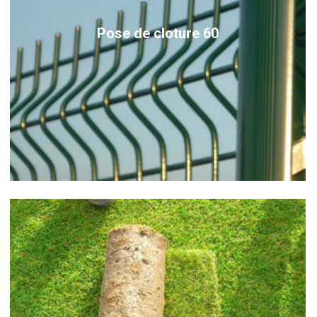
Pose de cloture 60