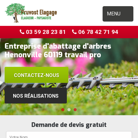
MENU
03 59 28 23 81
06 78 42 71 94
Entreprise d'abattage d'arbres
Henonville 60119 travail pro
CONTACTEZ-NOUS
NOS RÉALISATIONS
Demande de devis gratuit