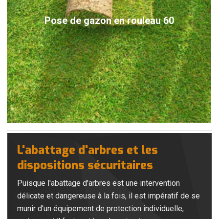
Pose de gazon en rouleau 60
L'abattage d'arbres et les
dispositions sécuritaires
Puisque l'abattage d'arbres est une intervention
délicate et dangereuse à la fois, il est impératif de se
munir d'un équipement de protection individuelle,