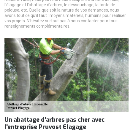
l'élagage et l'abattage d'arbres, le dessouchage, la tonte de
pelouse, etc. Quelle que soit la nature de vos demandes, nous
avons tout ce qu'il faut : moyens matériels, humains pour réaliser
vos projets. N'hésitez surtout pas à nous contacter pour tous
renseignements complémentaires.
Un abattage d'arbres pas cher avec
l'entreprise Pruvost Elagage