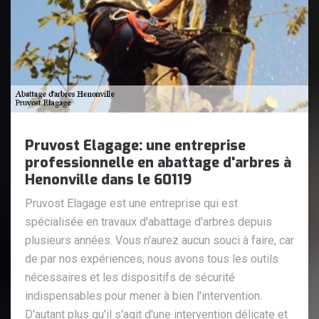
Pruvost Elagage: une entreprise
professionnelle en abattage d'arbres à
Henonville dans le 60119
Pruvost Elagage est une entreprise qui est
spécialisée en travaux d'abattage d'arbres depuis
plusieurs années. Vous n'aurez aucun souci à faire, car
de par nos expériences, nous avons tous les outils
nécessaires et les dispositifs de sécurité
indispensables pour mener à bien l'intervention.
D'autant plus qu'il s'agit d'une intervention délicate et