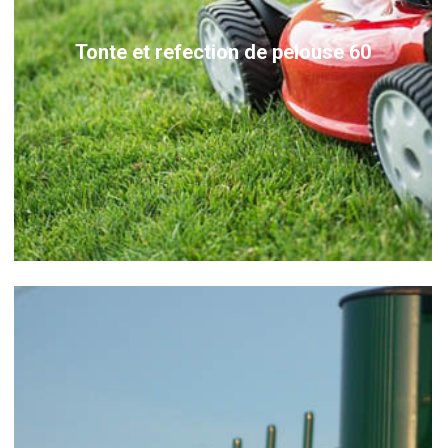
Tonte et refection de pelouse 60