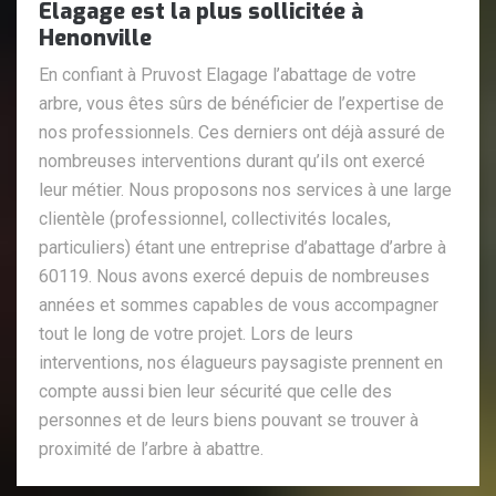
Elagage est la plus sollicitée à
Henonville
En confiant à Pruvost Elagage l’abattage de votre
arbre, vous êtes sûrs de bénéficier de l’expertise de
nos professionnels. Ces derniers ont déjà assuré de
nombreuses interventions durant qu’ils ont exercé
leur métier. Nous proposons nos services à une large
clientèle (professionnel, collectivités locales,
particuliers) étant une entreprise d’abattage d’arbre à
60119. Nous avons exercé depuis de nombreuses
années et sommes capables de vous accompagner
tout le long de votre projet. Lors de leurs
interventions, nos élagueurs paysagiste prennent en
compte aussi bien leur sécurité que celle des
personnes et de leurs biens pouvant se trouver à
proximité de l’arbre à abattre.