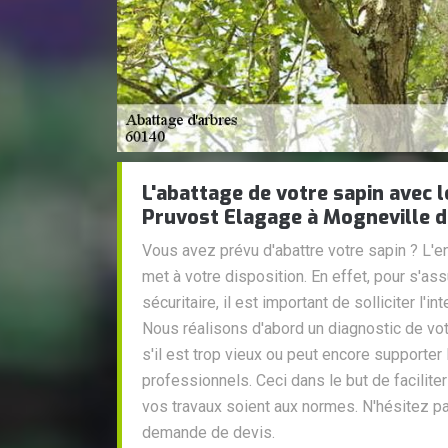
L'abattage de votre sapin avec 
Pruvost Elagage à Mogneville d
Vous avez prévu d'abattre votre sapin ? L'e
met à votre disposition. En effet, pour s'assu
sécuritaire, il est important de solliciter l'i
Nous réalisons d'abord un diagnostic de vot
s'il est trop vieux ou peut encore supporter
professionnels. Ceci dans le but de faciliter
vos travaux soient aux normes. N'hésitez p
demande de devis.