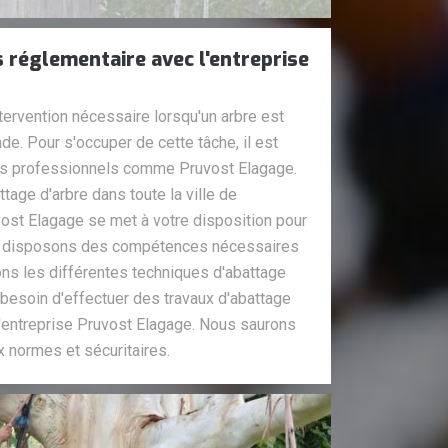
 réglementaire avec l'entreprise
ntervention nécessaire lorsqu'un arbre est
de. Pour s'occuper de cette tâche, il est
des professionnels comme Pruvost Elagage.
tage d'arbre dans toute la ville de
vost Elagage se met à votre disposition pour
 disposons des compétences nécessaires
sons les différentes techniques d'abattage
z besoin d'effectuer des travaux d'abattage
l'entreprise Pruvost Elagage. Nous saurons
x normes et sécuritaires.