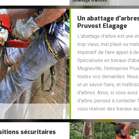
Un abattage d'arbres
Pruvost Elagage
L'abattage d'arbre est une i
trop vieux, mal placé ou mala
impératif de faire appel à 
Spécialisée en travaux d'abat
Mogneville, l'entreprise Pru
toutes vos demandes. Nous
et un savoir-faire, et maîtri
d'arbres. Ainsi, si vous ave
d'arbre, pensez à contacter 
vous réaliser des travaux au
sitions sécuritaires