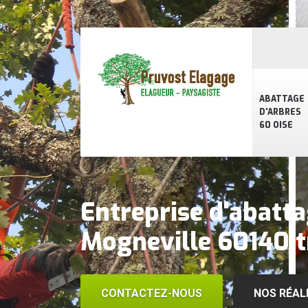
ABATTAGE
D'ARBRES
60 OISE
Entreprise d'abatta
Mogneville 60140 t
CONTACTEZ-NOUS
NOS RÉAL