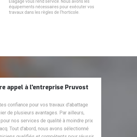
Elagage vous rend service. Nous avons les
équipements nécessaires pour exécuter vos
travaux dans les règles de l'horticole.
re appel à l'entreprise Pruvost
tes confiance pour vos travaux d'abattage
ier de plusieurs avantages. Par ailleurs,
 pour nos services de qualité à moindre prix
acq. Tout d'abord, nous avons sélectionné
niciens qualifiés et compétents pour réussir