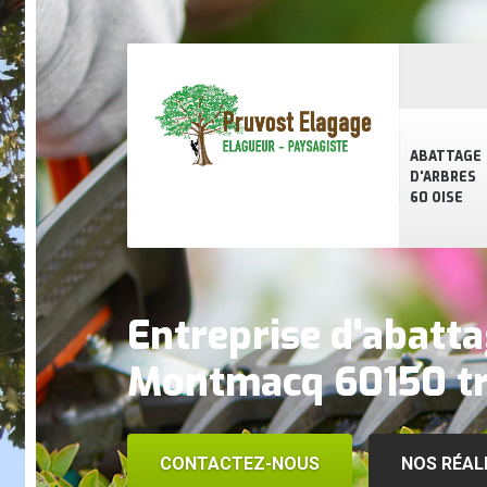
ABATTAGE
D'ARBRES
60 OISE
Entreprise d'abatta
Montmacq 60150 tr
CONTACTEZ-NOUS
NOS RÉAL