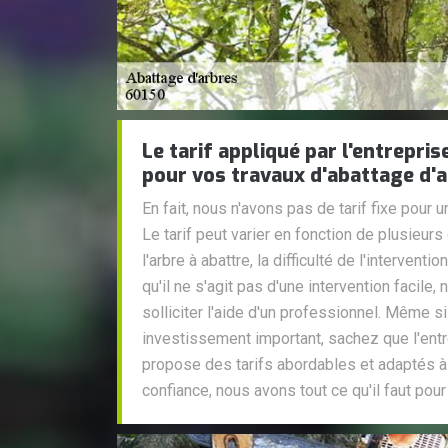
Le tarif appliqué par l'entrepri
pour vos travaux d'abattage d'
En fait, nous n'avons pas de tarif fixe pour u
Le tarif peut varier en fonction de plusieurs c
l'arbre à abattre, la difficulté de l'interventio
qu'il ne s'agit pas d'une intervention faci
solliciter l'aide d'un professionnel. Même si
investissement important, sachez que l'ent
propose des tarifs abordables et adaptés à
confiance, nous avons tout ce qu'il faut pour 