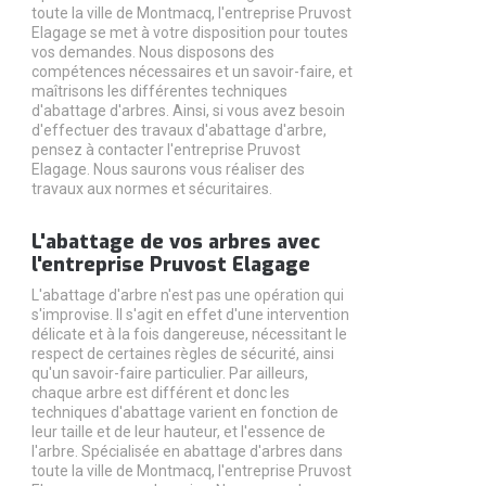
toute la ville de Montmacq, l'entreprise Pruvost
Elagage se met à votre disposition pour toutes
vos demandes. Nous disposons des
compétences nécessaires et un savoir-faire, et
maîtrisons les différentes techniques
d'abattage d'arbres. Ainsi, si vous avez besoin
d'effectuer des travaux d'abattage d'arbre,
pensez à contacter l'entreprise Pruvost
Elagage. Nous saurons vous réaliser des
travaux aux normes et sécuritaires.
L'abattage de vos arbres avec
l'entreprise Pruvost Elagage
L'abattage d'arbre n'est pas une opération qui
s'improvise. Il s'agit en effet d'une intervention
délicate et à la fois dangereuse, nécessitant le
respect de certaines règles de sécurité, ainsi
qu'un savoir-faire particulier. Par ailleurs,
chaque arbre est différent et donc les
techniques d'abattage varient en fonction de
leur taille et de leur hauteur, et l'essence de
l'arbre. Spécialisée en abattage d'arbres dans
toute la ville de Montmacq, l'entreprise Pruvost