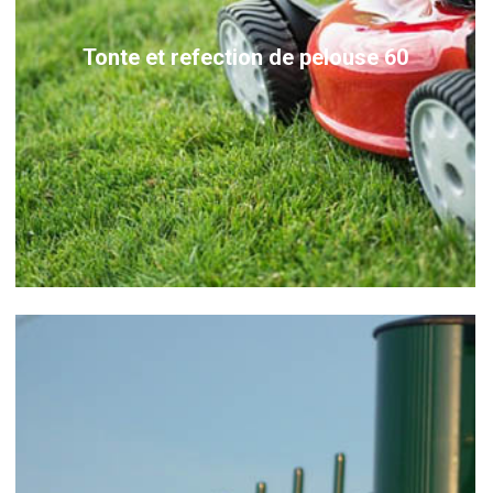
Tonte et refection de pelouse 60