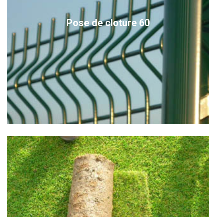
Pose de cloture 60