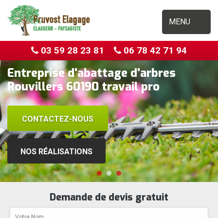
MENU
03 59 28 23 81
06 78 42 71 94
Entreprise d'abattage d'arbres
Rouvillers 60190 travail pro
CONTACTEZ-NOUS
NOS RÉALISATIONS
Demande de devis gratuit