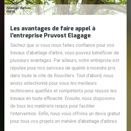
Les avantages de faire appel à
l'entreprise Pruvost Elagage
Sachez que si vous nous faites confiance pour vos
travaux d'abattage d'arbre, vous pouvez bénéficier de
plusieurs avantages. Par ailleurs, notre entreprise est
réputée pour nos services de qualité à moindre prix
dans toute la ville de Rouvillers. Tout d'abord, nous
avons sélectionné pour vous les meilleurs
techniciens qualifiés et compétents pour réussir les
travaux en toute efficacité. Ensuite, nous disposons
de tous les matériels requis pour faciliter
l'intervention. Enfin, nous vous offrons un devis gratuit
pour tous vos projets en matière d'abattage d'arbres.