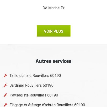
ux,
il
De Marine Pr
VOIR PLUS
Autres services
Taille de haie Rouvillers 60190
Jardinier Rouvillers 60190
Paysagiste Rouvillers 60190
Elagage et étêtage d'arbres Rouvillers 60190