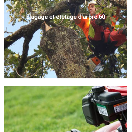
Elagage et etetage d'arbre 60