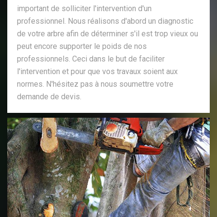
important de solliciter l'intervention d'un
professionnel. Nous réalisons d'abord un diagnostic
de votre arbre afin de déterminer s'il est trop vieux ou
peut encore supporter le poids de nos
professionnels. Ceci dans le but de faciliter
l'intervention et pour que vos travaux soient aux
normes. N'hésitez pas à nous soumettre votre
demande de devis.