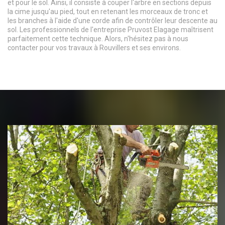
et pour le sol. Ainsi, il consiste à couper l'arbre en sections depuis
la cime jusqu'au pied, tout en retenant les morceaux de tronc et
les branches à l'aide d'une corde afin de contrôler leur descente au
sol. Les professionnels de l'entreprise Pruvost Elagage maîtrisent
parfaitement cette technique. Alors, n'hésitez pas à nous
contacter pour vos travaux à Rouvillers et ses environs.