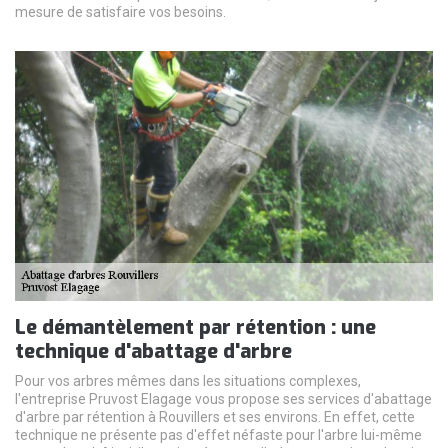
mesure de satisfaire vos besoins.
Le démantèlement par rétention : une
technique d'abattage d'arbre
Pour vos arbres mêmes dans les situations complexes,
l'entreprise Pruvost Elagage vous propose ses services d'abattage
d'arbre par rétention à Rouvillers et ses environs. En effet, cette
technique ne présente pas d'effet néfaste pour l'arbre lui-même