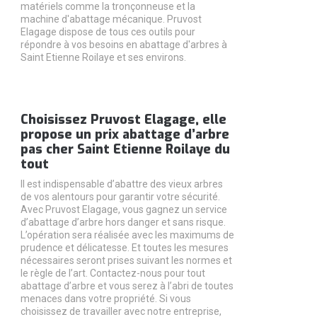
matériels comme la tronçonneuse et la
machine d'abattage mécanique. Pruvost
Elagage dispose de tous ces outils pour
répondre à vos besoins en abattage d'arbres à
Saint Etienne Roilaye et ses environs.
Choisissez Pruvost Elagage, elle
propose un prix abattage d’arbre
pas cher Saint Etienne Roilaye du
tout
Il est indispensable d’abattre des vieux arbres
de vos alentours pour garantir votre sécurité.
Avec Pruvost Elagage, vous gagnez un service
d’abattage d’arbre hors danger et sans risque.
L’opération sera réalisée avec les maximums de
prudence et délicatesse. Et toutes les mesures
nécessaires seront prises suivant les normes et
le règle de l’art. Contactez-nous pour tout
abattage d’arbre et vous serez à l’abri de toutes
menaces dans votre propriété. Si vous
choisissez de travailler avec notre entreprise,