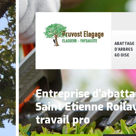
ABATTAGE
D'ARBRES
60 OISE
Entreprise d'abatta
Saint Etienne Roil
travail pro