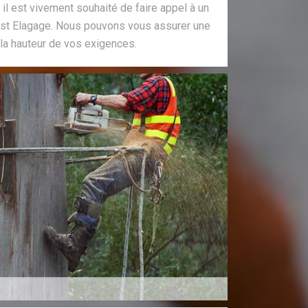
 il est vivement souhaité de faire appel à un
t Elagage. Nous pouvons vous assurer une
 la hauteur de vos exigences.