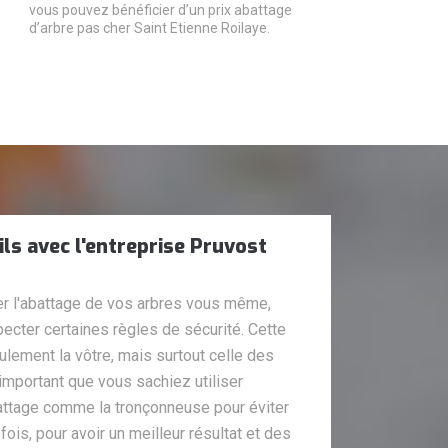
vous pouvez bénéficier d’un prix abattage
d’arbre pas cher Saint Etienne Roilaye.
ils avec l'entreprise Pruvost
er l'abattage de vos arbres vous même,
cter certaines règles de sécurité. Cette
lement la vôtre, mais surtout celle des
t important que vous sachiez utiliser
attage comme la tronçonneuse pour éviter
fois, pour avoir un meilleur résultat et des