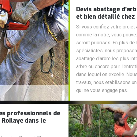
Devis abattage d’arb
et bien détaillé che
Si vous confiez votre projet 
comme la nôtre, vous pouvez 
seront priorisés. En plus de 
spécialistes, nous proposons
abattage d’arbre les plus int
arbre ou encore pour l’entret
dans lequel on excelle. Nou
travaux, nous établissons un
qui ne vous engage pas.
les professionnels de
 Roilaye dans le