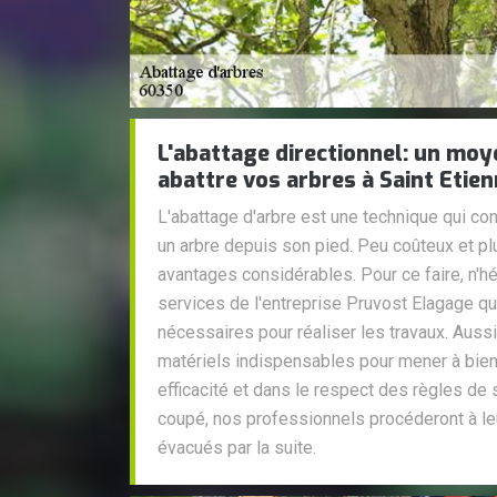
L'abattage directionnel: un moy
abattre vos arbres à Saint Etien
L'abattage d'arbre est une technique qui co
un arbre depuis son pied. Peu coûteux et plu
avantages considérables. Pour ce faire, n'hé
services de l'entreprise Pruvost Elagage 
nécessaires pour réaliser les travaux. Aus
matériels indispensables pour mener à bien
efficacité et dans le respect des règles de s
coupé, nos professionnels procéderont à le
évacués par la suite.