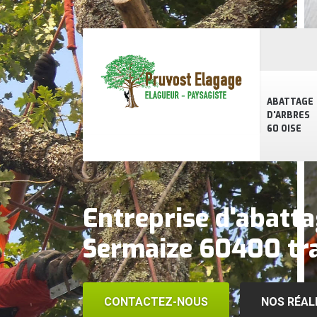
ABATTAGE
D'ARBRES
60 OISE
Entreprise d'abatta
Sermaize 60400 tra
CONTACTEZ-NOUS
NOS RÉAL