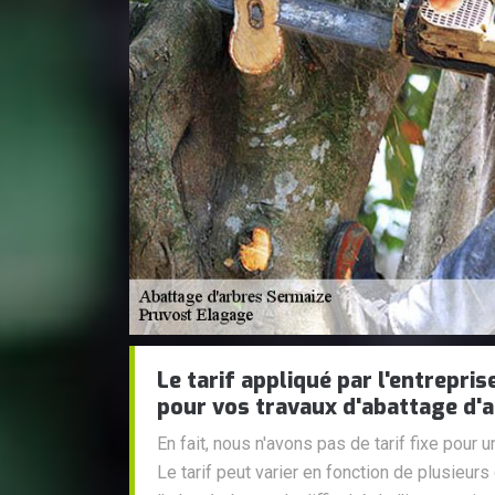
Le tarif appliqué par l'entrepri
pour vos travaux d'abattage d'
En fait, nous n'avons pas de tarif fixe pour u
Le tarif peut varier en fonction de plusieurs c