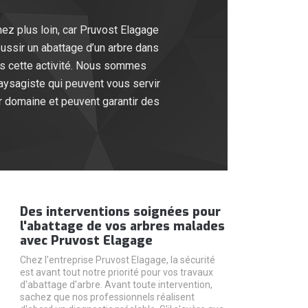
hez plus loin, car Pruvost Elagage
ussir un abattage d’un arbre dans
ans cette activité. Nous sommes
ysagiste qui peuvent vous servir
ur domaine et peuvent garantir des
Des interventions soignées pour
l'abattage de vos arbres malades
avec Pruvost Elagage
Chez l'entreprise Pruvost Elagage, la sécurité
est avant tout notre priorité pour vos travaux
d'abattage d'arbre. Avant toute intervention,
sachez que nos professionnels réalisent