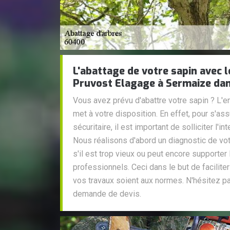
L'abattage de votre sapin avec 
Pruvost Elagage à Sermaize da
Vous avez prévu d'abattre votre sapin ? L'e
met à votre disposition. En effet, pour s'assu
sécuritaire, il est important de solliciter l'i
Nous réalisons d'abord un diagnostic de vot
s'il est trop vieux ou peut encore supporter
professionnels. Ceci dans le but de faciliter
vos travaux soient aux normes. N'hésitez p
demande de devis.