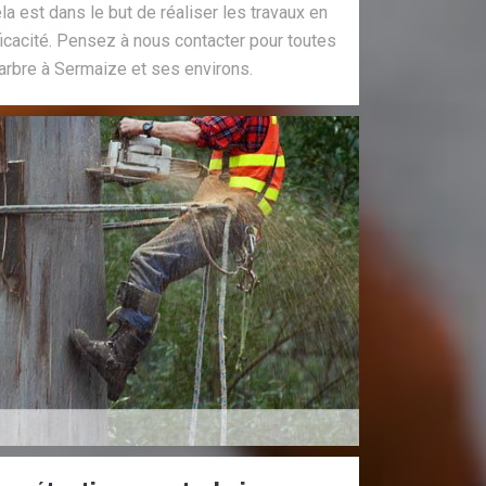
la est dans le but de réaliser les travaux en
fficacité. Pensez à nous contacter pour toutes
rbre à Sermaize et ses environs.