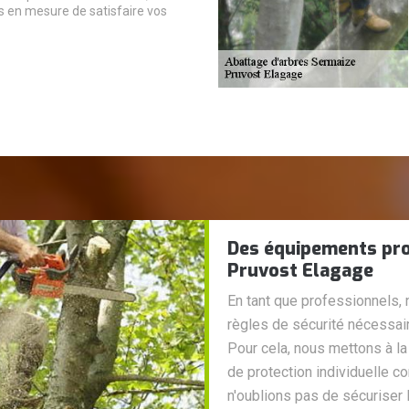
s en mesure de satisfaire vos
Des équipements pro
Pruvost Elagage
En tant que professionnels, 
règles de sécurité nécessair
Pour cela, nous mettons à la
de protection individuelle c
n'oublions pas de sécuriser 