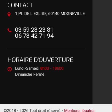
CONTACT
1 PL DE L EGLISE, 60140 MOGNEVILLE
03 59 28 23 81
06 78 42 71 94
HORAIRE D'OUVERTURE
Lundi-Samedi
8h00 - 18h00
Dimanche Férmé
©2018 - 2026 Tout droit réservé -
Mentions légales