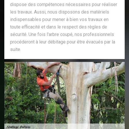
dispose des compétences nécessaires pour réaliser
les travaux. Aussi, nous disposons des matériels
indispensables pour mener à bien vos travaux en
toute efficacité et dans le respect des règles de
sécurité. Une fois l'arbre coupé, nos professionnels
procéderont à leur débitage pour être évacués par la
suite.