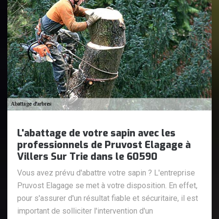
L'abattage de votre sapin avec les
professionnels de Pruvost Elagage à
Villers Sur Trie dans le 60590
Vous avez prévu d'abattre votre sapin ? L'entreprise
Pruvost Elagage se met à votre disposition. En effet,
pour s'assurer d'un résultat fiable et sécuritaire, il est
important de solliciter l'intervention d'un