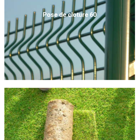
Pose de cloture 60