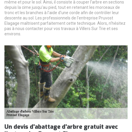
même et pour le sol. Ainsi, il consiste à couper l'arbre en sections
depuis la cime jusqu'au pied, tout en retenant les morceaux de
tronc et les branches à l'aide d'une corde afin de contrôler leur
descente au sol. Les professionnels de l'entreprise Pruvost
Elagage maîtrisent parfaitement cette technique. Alors, n'hésitez
pas à nous contacter pour vos travaux à Villers Sur Trie et ses
environs.
Un devis d'abattage d'arbre gratuit avec