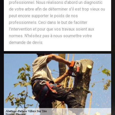
professionnel. Nous réalisons d'abord un diagnostic
de votre arbre afin de déterminer s'il est trop vieux ou
peut encore supporter le poids de nos
professionnels. Ceci dans le but de faciliter
l'intervention et pour que vos travaux soient aux
normes. N'hésitez pas à nous soumettre votre
demande de devis.