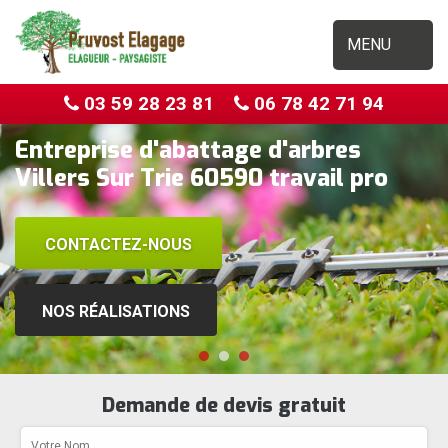
MENU
03 59 28 23 81
06 78 42 71 94
Entreprise d'abattage d'arbres
Villers Sur Trie 60590 travail pro
CONTACTEZ-NOUS
NOS RÉALISATIONS
Demande de devis gratuit