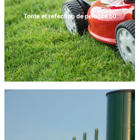
Tonte et refection de pelouse 60