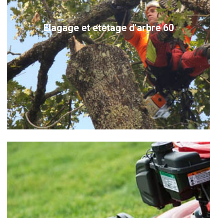
Elagage et etetage d'arbre 60