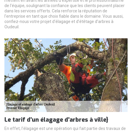
mettent en avant les années d'expertise et le professionnalisme
de l'équipe, soulignant la confiance que les clients peuvent placer
dans les services offerts. Cela renforce la réputation de
l'entreprise en tant que choix fiable dans le domaine. Vous aussi,
confiez-nous votre projet d’élagage et d’étêtage d’arbres à
Oudeuil.
Le tarif d'un élagage d'arbres à ville}
En effet, l'élagage est une opération qui fait partie des travaux de