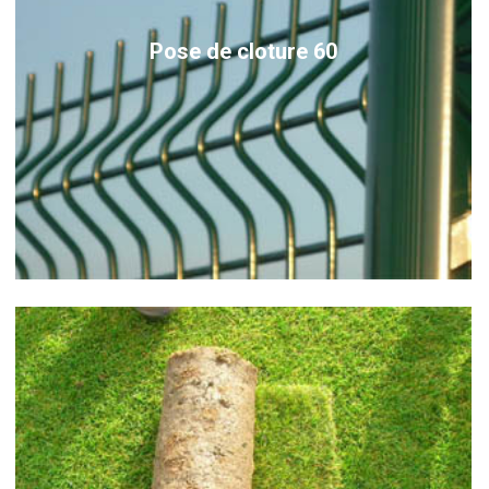
Pose de cloture 60