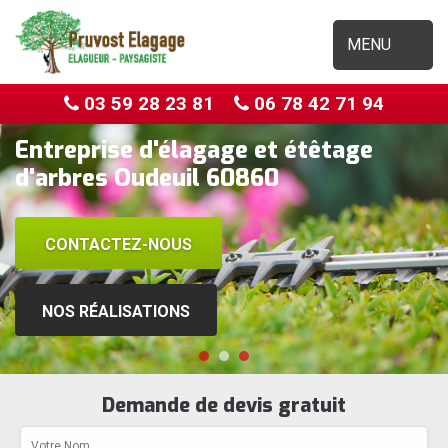
MENU
03 59 28 23 81
06 78 42 71 94
Entreprise d'élagage et étêtage
d'arbres Oudeuil 60860
CONTACTEZ-NOUS
NOS RÉALISATIONS
Demande de devis gratuit