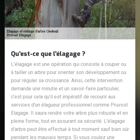
Qu'est-ce que l'élagage ?
L'élagage est une opération qui consiste à couper ou
à tailler un arbre pour orienter son développement ou
pour réguler sa croissance. Ainsi, cette intervention
demande une minutie et un savoir-faire particulier,
c'est pour cela qu'il est impératif de recourir aux
services d'un élagueur professionnel comme Pruvost
Elagage. Il saura rendre votre arbre plus robuste et en
pleine forme, tout en assurant sa sécurité. L'élagage
d'arbre peut être effectué à tout moment sauf bien sûr
pendant les mauvais temps. Si vous voulez une