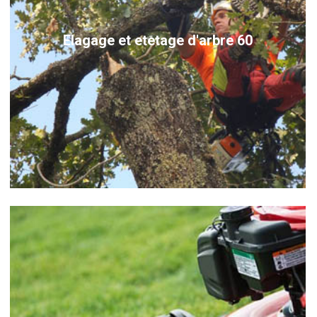
Elagage et etetage d'arbre 60