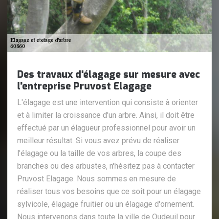
Des travaux d'élagage sur mesure avec
l'entreprise Pruvost Elagage
L'élagage est une intervention qui consiste à orienter
et à limiter la croissance d'un arbre. Ainsi, il doit être
effectué par un élagueur professionnel pour avoir un
meilleur résultat. Si vous avez prévu de réaliser
l'élagage ou la taille de vos arbres, la coupe des
branches ou des arbustes, n'hésitez pas à contacter
Pruvost Elagage. Nous sommes en mesure de
réaliser tous vos besoins que ce soit pour un élagage
sylvicole, élagage fruitier ou un élagage d'ornement.
Nous intervenons dans toute la ville de Oudeuil pour