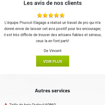
Les avis de nos clients
se
L'équipe Pruvost Elagage a réalisé un travail de pro qui m'a
J
donné envie de laisser cet avis positif pour les encourager,
il est très difficile de trouver des artisans fiables et sérieux,
ceux la en font parti!
De Vincent
VOIR PLUS
Autres services
Taille de haie Oudeuil 60860