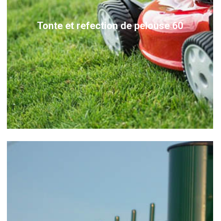
Tonte et refection de pelouse 60