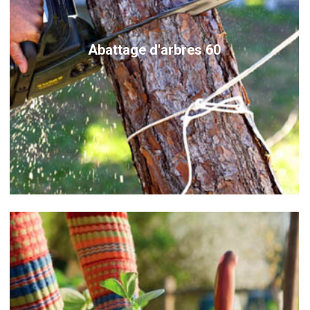
Abattage d'arbres 60