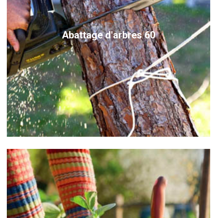
Abattage d'arbres 60