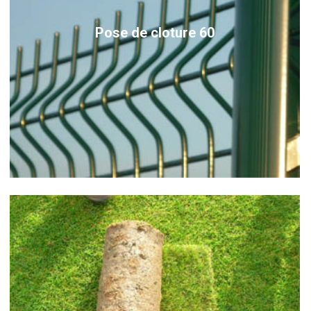
Pose de cloture 60