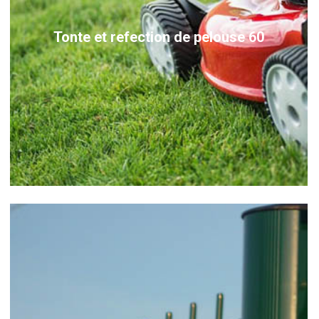
Tonte et refection de pelouse 60