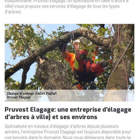
indispensable. Pruvost Elagage, un spécialiste en taille d'arbre à
ville} vous propose ses services d'élagage de tous les types
d'arbres.
Pruvost Elagage: une entreprise d'élagage
d'arbres à ville} et ses environs
Spécialisée en travaux d'élagage d'arbres depuis plusieurs
années, l'entreprise Pruvost Elagage est toujours disponible pour
vos besoins dans le domaine. Nous nous déplaçons dans toute la