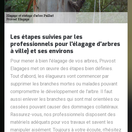
Les étapes suivies par les
professionnels pour l'élagage d'arbres
à ville} et ses environs
Pour mener à bien l'élagage de vos arbres, Pruvost
Elagages met on œuvre des étapes bien définies.
Tout d'abord, les élagueurs vont commencer par
supprimer les branches mortes ou malades pouvant
compromettre le développement de l'arbre. Il faut
aussi enlever les branches qui sont mal orientées ou
cassées pouvant causer des dommages collatéraux.
Rassurez-vous, nos professionnels disposent des
matériels adéquats pour vos travaux et savent les
manipuler aisément. Toujours à votre écoute, n'hésitez