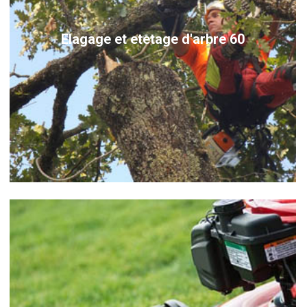
Elagage et etetage d'arbre 60