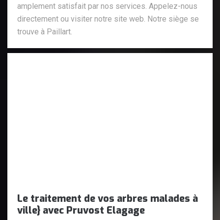
amplement satisfait par nos services. Appelez-nous
directement ou visiter notre site web. Notre siège se
trouve à Paillart.
Le traitement de vos arbres malades à
ville} avec Pruvost Elagage