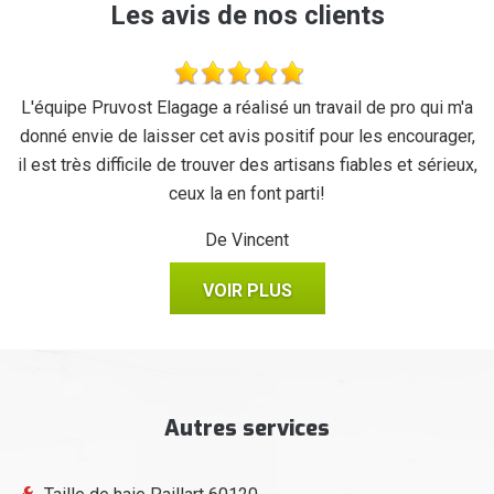
Les avis de nos clients
se
L'équipe Pruvost Elagage a réalisé un travail de pro qui m'a
J
donné envie de laisser cet avis positif pour les encourager,
il est très difficile de trouver des artisans fiables et sérieux,
ceux la en font parti!
De Vincent
VOIR PLUS
Autres services