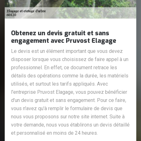
Obtenez un devis gratuit et sans
engagement avec Pruvost Elagage
Le devis est un élément important que vous devez
disposer lorsque vous choisissez de faire appel à un
professionnel. En effet, ce document retrace les
détails des opérations comme la durée, les matériels
utilisés, et surtout les tarifs appliqués. Avec
l'entreprise Pruvost Elagage, vous pouvez bénéficier
d'un devis gratuit et sans engagement. Pour ce faire,
vous n'avez qu'à remplir le formulaire de devis que
nous vous proposons sur notre site internet. Suite à
votre demande, nous vous établirons un devis détaillé
et personnalisé en moins de 24 heures.