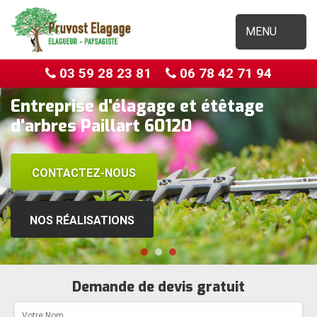
MENU
03 59 28 23 81
06 78 42 71 94
Entreprise d'élagage et étêtage
d'arbres Paillart 60120
CONTACTEZ-NOUS
NOS RÉALISATIONS
Demande de devis gratuit