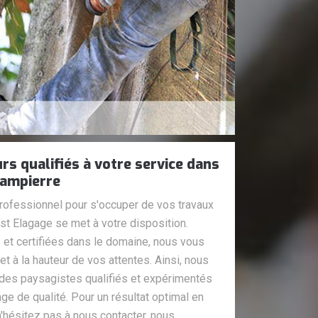
rs qualifiés à votre service dans
dampierre
professionnel pour s'occuper de vos travaux
ost Elagage se met à votre disposition.
 et certifiées dans le domaine, nous vous
t à la hauteur de vos attentes. Ainsi, nous
 des paysagistes qualifiés et expérimentés
ge de qualité. Pour un résultat optimal en
n'hésitez pas à nous contacter, nous