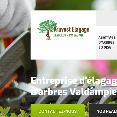
ABATTAGE
D'ARBRES
60 OISE
Entreprise d'élagag
d'arbres Valdampi
CONTACTEZ-NOUS
NOS RÉAL