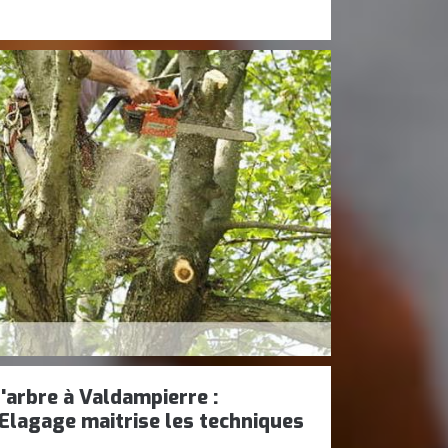
'arbre à Valdampierre :
 Elagage maitrise les techniques