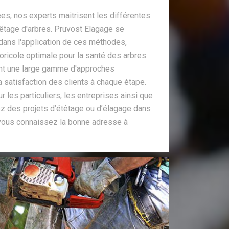
, nos experts maitrisent les différentes
têtage d'arbres. Pruvost Elagage se
dans l'application de ces méthodes,
oricole optimale pour la santé des arbres.
ent une large gamme d'approches
a satisfaction des clients à chaque étape.
ur les particuliers, les entreprises ainsi que
vez des projets d’étêtage ou d’élagage dans
n, vous connaissez la bonne adresse à