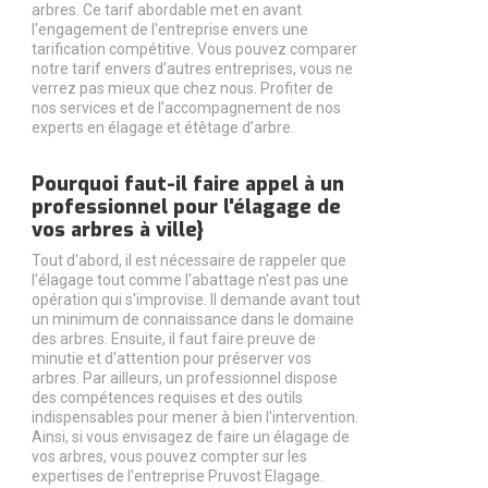
arbres. Ce tarif abordable met en avant
l'engagement de l'entreprise envers une
tarification compétitive. Vous pouvez comparer
notre tarif envers d’autres entreprises, vous ne
verrez pas mieux que chez nous. Profiter de
nos services et de l’accompagnement de nos
experts en élagage et étêtage d’arbre.
Pourquoi faut-il faire appel à un
professionnel pour l'élagage de
vos arbres à ville}
Tout d'abord, il est nécessaire de rappeler que
l'élagage tout comme l'abattage n'est pas une
opération qui s'improvise. Il demande avant tout
un minimum de connaissance dans le domaine
des arbres. Ensuite, il faut faire preuve de
minutie et d'attention pour préserver vos
arbres. Par ailleurs, un professionnel dispose
des compétences requises et des outils
indispensables pour mener à bien l'intervention.
Ainsi, si vous envisagez de faire un élagage de
vos arbres, vous pouvez compter sur les
expertises de l'entreprise Pruvost Elagage.