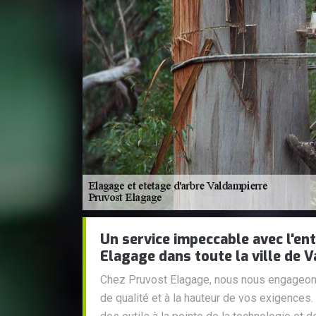
Un service impeccable avec l'en
Elagage dans toute la ville de 
Chez Pruvost Elagage, nous nous engageons
de qualité et à la hauteur de vos exigences. 