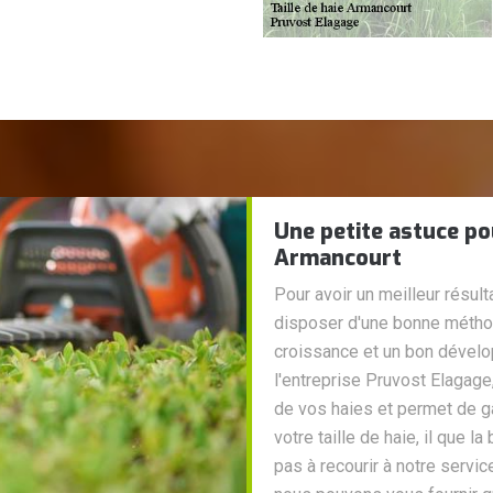
Une petite astuce po
Armancourt
Pour avoir un meilleur résulta
disposer d'une bonne méthod
croissance et un bon dével
l'entreprise Pruvost Elagage, 
de vos haies et permet de gar
votre taille de haie, il que l
pas à recourir à notre service