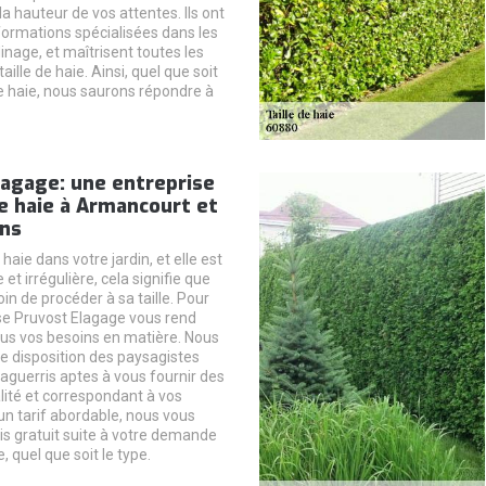
 la hauteur de vos attentes. Ils ont
 formations spécialisées dans les
inage, et maîtrisent toutes les
aille de haie. Ainsi, quel que soit
re haie, nous saurons répondre à
lagage: une entreprise
de haie à Armancourt et
ons
aie dans votre jardin, et elle est
t irrégulière, cela signifie que
n de procéder à sa taille. Pour
ise Pruvost Elagage vous rend
ous vos besoins en matière. Nous
e disposition des paysagistes
aguerris aptes à vous fournir des
lité et correspondant à vos
un tarif abordable, nous vous
is gratuit suite à votre demande
e, quel que soit le type.