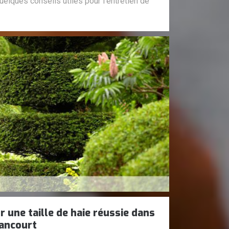
elques conseils utiles pour l'entretien de
 une taille de haie réussie dans
mancourt