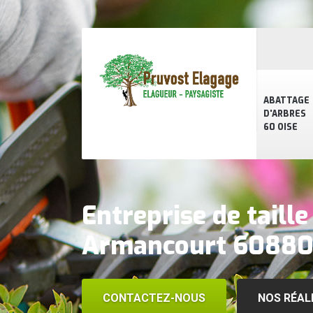
ABATTAGE
D'ARBRES
60 OISE
Entreprise de taille
Armancourt 6088
CONTACTEZ-NOUS
NOS RÉAL