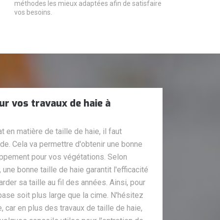
méthodes les mieux adaptées afin de satisfaire
vos besoins.
ur vos travaux de haie à
t en matière de taille de haie, il faut
e. Cela va permettre d'obtenir une bonne
oppement pour vos végétations. Selon
une bonne taille de haie garantit l'efficacité
der sa taille au fil des années. Ainsi, pour
a base soit plus large que la cime. N'hésitez
, car en plus des travaux de taille de haie,