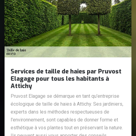
Services de taille de haies par Pruvost
Elagage pour tous les habitants à
Attichy
Pruvost Elagage se démarque en tant qu'entreprise
écologique de taille de haies à Attichy. Ses jardiniers,
experts dans les méthodes respectueuses de
l'environnement, sont capables de donner forme et
esthétique à vos plantes tout en préservant la nature.
Ils peuvent aussi vous apporter des conseils