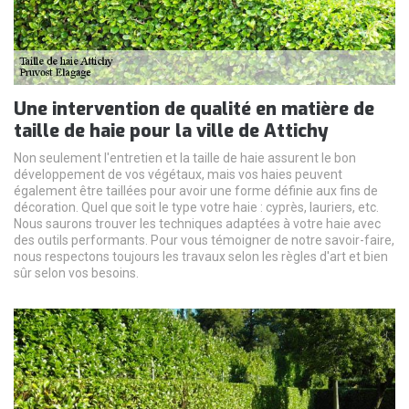
Une intervention de qualité en matière de
taille de haie pour la ville de Attichy
Non seulement l'entretien et la taille de haie assurent le bon
développement de vos végétaux, mais vos haies peuvent
également être taillées pour avoir une forme définie aux fins de
décoration. Quel que soit le type votre haie : cyprès, lauriers, etc.
Nous saurons trouver les techniques adaptées à votre haie avec
des outils performants. Pour vous témoigner de notre savoir-faire,
nous respectons toujours les travaux selon les règles d'art et bien
sûr selon vos besoins.