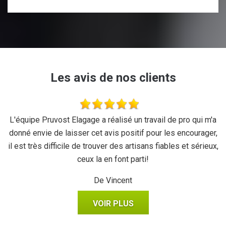
Les avis de nos clients
se
L'équipe Pruvost Elagage a réalisé un travail de pro qui m'a
J
donné envie de laisser cet avis positif pour les encourager,
il est très difficile de trouver des artisans fiables et sérieux,
ceux la en font parti!
De Vincent
VOIR PLUS