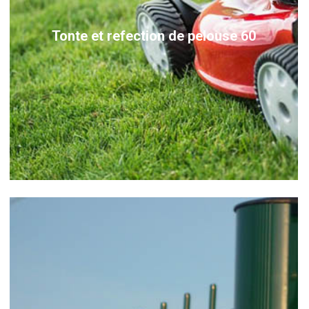
Tonte et refection de pelouse 60