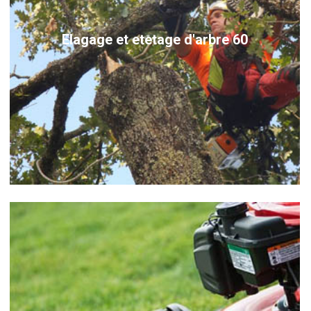
Elagage et etetage d'arbre 60