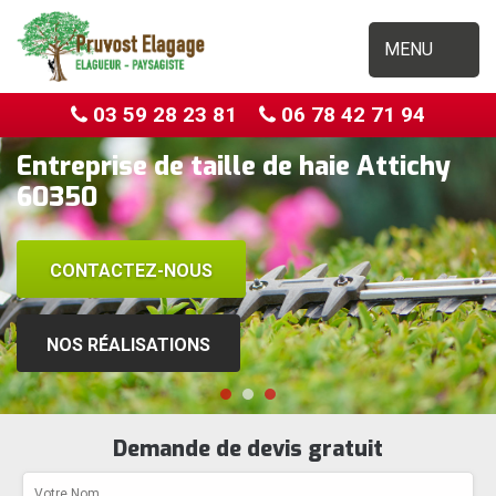
MENU
03 59 28 23 81
06 78 42 71 94
Entreprise de taille de haie Attichy
60350
CONTACTEZ-NOUS
NOS RÉALISATIONS
Demande de devis gratuit