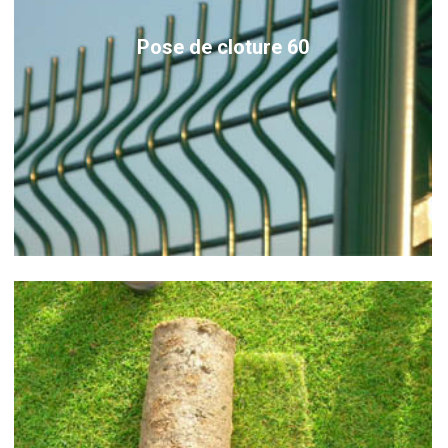
Pose de cloture 60