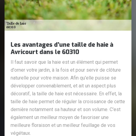
Les avantages d'une taille de haie à
Avricourt dans le 60310
Il faut savoir que la haie est un élément qui permet
d'orner votre jardin, à la fois et pour servir de clôture
naturelle pour votre maison. Afin qu'elle puisse se
développer convenablement, et ait un aspect plus
décoratif, la taille de haie est nécessaire. En effet, la
taille de haie permet de réguler la croissance de cette
dernière notamment sa hauteur et son volume. C'est
également un meilleur moyen de favoriser une
meilleure floraison et un meilleur feuillage de vos
végétaux.