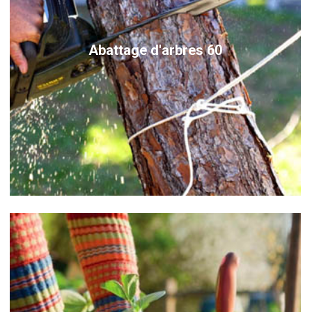
Abattage d'arbres 60