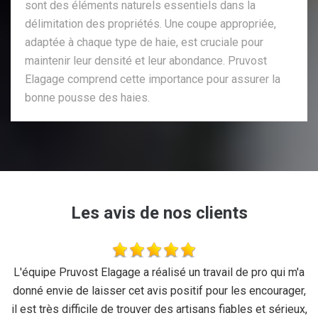
sont des éléments naturels essentiels dans la
délimitation des propriétés. Une coupe appropriée,
adaptée à chaque type de haie, est cruciale pour
maintenir leur densité et leur abondance. Pruvost
Elagage comprend cette importance pour assurer la
bonne pousse des haies.
Les avis de nos clients
se
L'équipe Pruvost Elagage a réalisé un travail de pro qui m'a
J
donné envie de laisser cet avis positif pour les encourager,
il est très difficile de trouver des artisans fiables et sérieux,