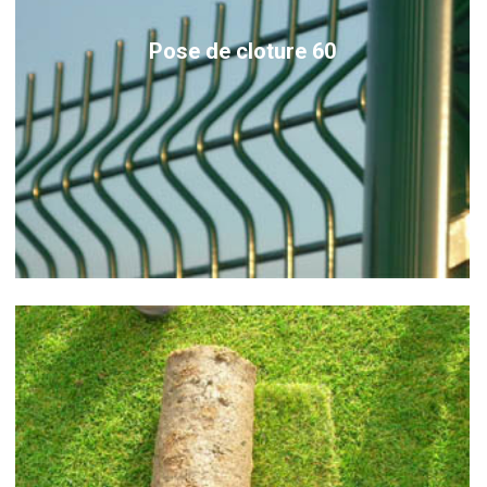
Pose de cloture 60