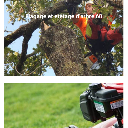
Elagage et etetage d'arbre 60