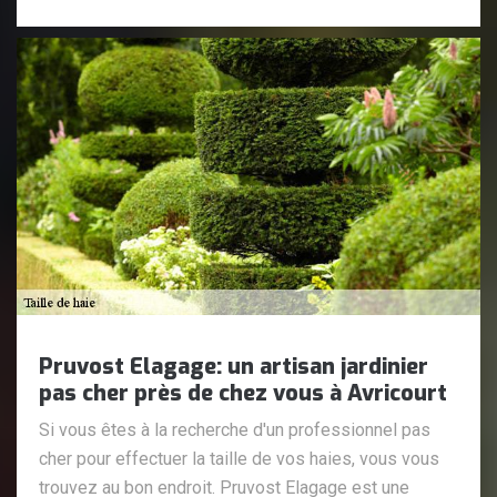
Pruvost Elagage: un artisan jardinier
pas cher près de chez vous à Avricourt
Si vous êtes à la recherche d'un professionnel pas
cher pour effectuer la taille de vos haies, vous vous
trouvez au bon endroit. Pruvost Elagage est une