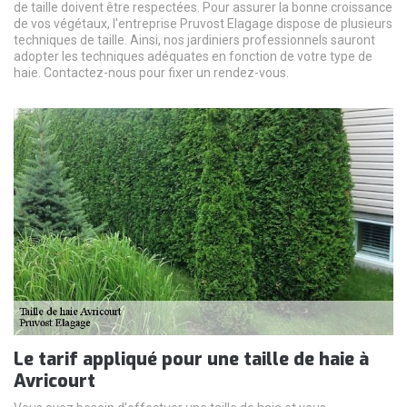
de taille doivent être respectées. Pour assurer la bonne croissance
de vos végétaux, l'entreprise Pruvost Elagage dispose de plusieurs
techniques de taille. Ainsi, nos jardiniers professionnels sauront
adopter les techniques adéquates en fonction de votre type de
haie. Contactez-nous pour fixer un rendez-vous.
Le tarif appliqué pour une taille de haie à
Avricourt