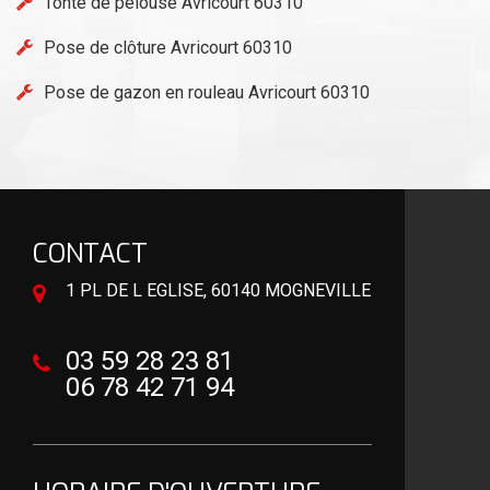
Tonte de pelouse Avricourt 60310
Pose de clôture Avricourt 60310
Pose de gazon en rouleau Avricourt 60310
CONTACT
1 PL DE L EGLISE, 60140 MOGNEVILLE
03 59 28 23 81
06 78 42 71 94