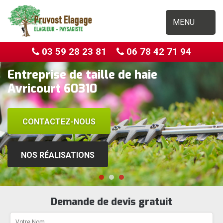
MENU
03 59 28 23 81
06 78 42 71 94
Entreprise de taille de haie
Avricourt 60310
CONTACTEZ-NOUS
NOS RÉALISATIONS
Demande de devis gratuit