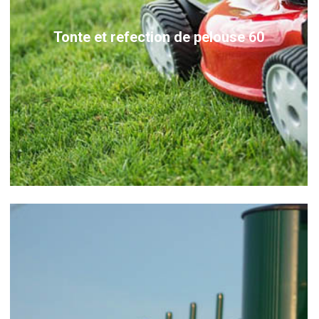
Tonte et refection de pelouse 60