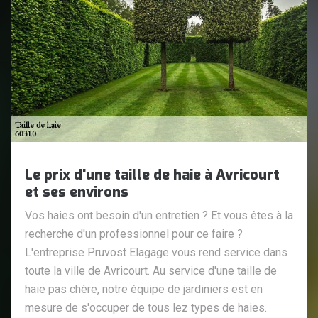
Le prix d'une taille de haie à Avricourt
et ses environs
Vos haies ont besoin d'un entretien ? Et vous êtes à la
recherche d'un professionnel pour ce faire ?
L'entreprise Pruvost Elagage vous rend service dans
toute la ville de Avricourt. Au service d'une taille de
haie pas chère, notre équipe de jardiniers est en
mesure de s'occuper de tous lez types de haies.