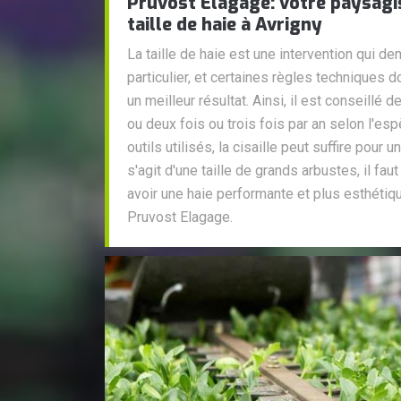
Pruvost Elagage: votre paysagi
taille de haie à Avrigny
La taille de haie est une intervention qui d
particulier, et certaines règles techniques d
un meilleur résultat. Ainsi, il est conseillé d
ou deux fois ou trois fois par an selon l'es
outils utilisés, la cisaille peut suffire pour u
s'agit d'une taille de grands arbustes, il faut 
avoir une haie performante et plus esthétiqu
Pruvost Elagage.