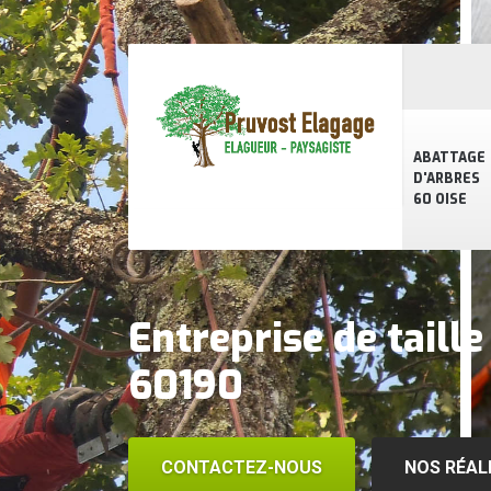
ABATTAGE
D'ARBRES
60 OISE
Entreprise de taill
60190
CONTACTEZ-NOUS
NOS RÉAL