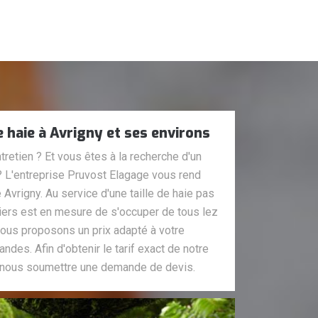
de haie à Avrigny et ses environs
tretien ? Et vous êtes à la recherche d'un
? L'entreprise Pruvost Elagage vous rend
e Avrigny. Au service d'une taille de haie pas
niers est en mesure de s'occuper de tous lez
vous proposons un prix adapté à votre
des. Afin d'obtenir le tarif exact de notre
 à nous soumettre une demande de devis.