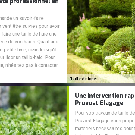
ste professionnel en
emande un savoir-faire
oivent être suivies pour avoir
e faire une taille de haie une
pèce de vos haies. Quant aux
ne petite haie, mais lorsqu'il
utiliser un taille-haie. Pour
e, n'hésitez pas à contacter
Une intervention rapi
Pruvost Elagage
Pour vos travaux de taille de
Pruvost Elagage vous propos
matériels nécessaires pour fa