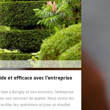
de et efficace avec l'entreprise
 haie à Avrigny et ses environs, l'entreprise
e ses services de qualité. Nous avons les
ciliter les opérations et pour un résultat