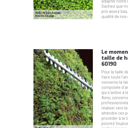
adapter notre 
Sachez que mê
prix assez bas
qualité de nos 
Le moment 
taille de h
60190
Pour la taille d
faire toute l'
concerne la tai
composée d'ar
qui s'active à l
Ainsi, concerna
professionnels
réaliser vers la
attendre ces p
procéder à la ta
pouvez toujour