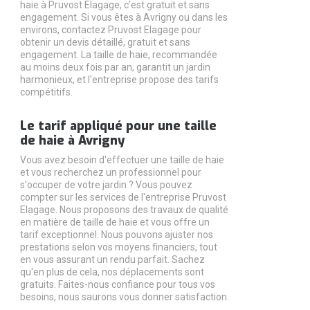
haie à Pruvost Elagage, c’est gratuit et sans
engagement. Si vous êtes à Avrigny ou dans les
environs, contactez Pruvost Elagage pour
obtenir un devis détaillé, gratuit et sans
engagement. La taille de haie, recommandée
au moins deux fois par an, garantit un jardin
harmonieux, et l'entreprise propose des tarifs
compétitifs.
Le tarif appliqué pour une taille
de haie à Avrigny
Vous avez besoin d'effectuer une taille de haie
et vous recherchez un professionnel pour
s'occuper de votre jardin ? Vous pouvez
compter sur les services de l'entreprise Pruvost
Elagage. Nous proposons des travaux de qualité
en matière de taille de haie et vous offre un
tarif exceptionnel. Nous pouvons ajuster nos
prestations selon vos moyens financiers, tout
en vous assurant un rendu parfait. Sachez
qu'en plus de cela, nos déplacements sont
gratuits. Faites-nous confiance pour tous vos
besoins, nous saurons vous donner satisfaction.