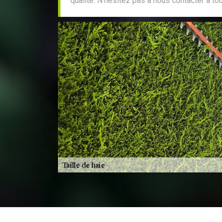
qualité. N'hésitez pas à nous contacter à t