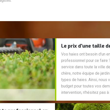
agistes.
Le prix d'une taille 
Vos haies ont besoin d'un en
professionnel pour ce faire 
service dans toute la ville d
chère, notre équipe de jardi
types de haies. Ainsi, nous 
budget pour toutes vos deman
intervention, n'hésitez pas