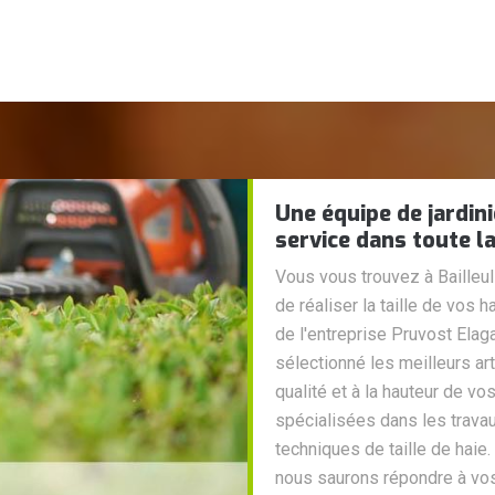
Une équipe de jardin
service dans toute la
Vous vous trouvez à Bailleu
de réaliser la taille de vos
de l'entreprise Pruvost Elag
sélectionné les meilleurs art
qualité et à la hauteur de vo
spécialisées dans les travau
techniques de taille de haie. 
nous saurons répondre à vo