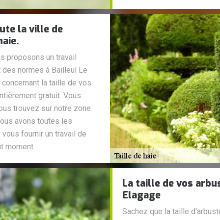
te la ville de
haie.
s proposons un travail
t des normes à Bailleul Le
 concernant la taille de vos
ntièrement gratuit. Vous
vous trouvez sur notre zone
nous avons toutes les
vous fournir un travail de
out moment.
La taille de vos arbu
Elagage
Sachez que la taille d'arbust