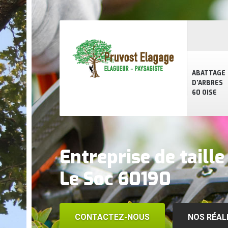
ABATTAGE
D'ARBRES
60 OISE
Entreprise de taille
Le Soc 60190
CONTACTEZ-NOUS
NOS RÉAL