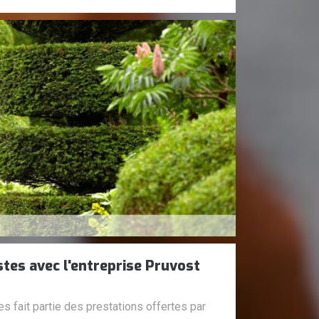
stes avec l'entreprise Pruvost
es fait partie des prestations offertes par