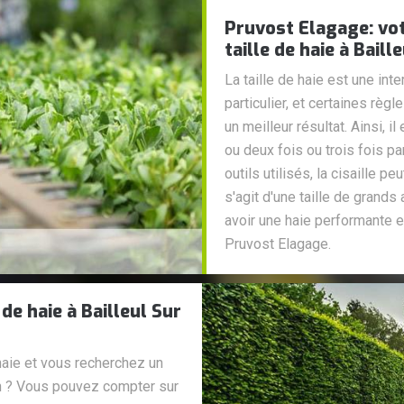
Pruvost Elagage: vo
taille de haie à Baill
La taille de haie est une int
particulier, et certaines règ
un meilleur résultat. Ainsi, il
ou deux fois ou trois fois p
outils utilisés, la cisaille pe
s'agit d'une taille de grands a
avoir une haie performante e
Pruvost Elagage.
 de haie à Bailleul Sur
haie et vous recherchez un
in ? Vous pouvez compter sur