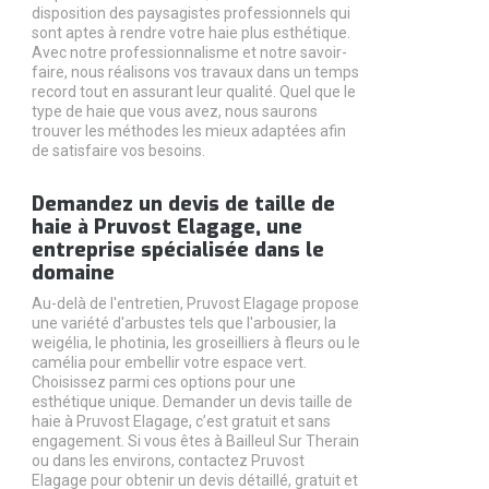
disposition des paysagistes professionnels qui
sont aptes à rendre votre haie plus esthétique.
Avec notre professionnalisme et notre savoir-
faire, nous réalisons vos travaux dans un temps
record tout en assurant leur qualité. Quel que le
type de haie que vous avez, nous saurons
trouver les méthodes les mieux adaptées afin
de satisfaire vos besoins.
Demandez un devis de taille de
haie à Pruvost Elagage, une
entreprise spécialisée dans le
domaine
Au-delà de l'entretien, Pruvost Elagage propose
une variété d'arbustes tels que l'arbousier, la
weigélia, le photinia, les groseilliers à fleurs ou le
camélia pour embellir votre espace vert.
Choisissez parmi ces options pour une
esthétique unique. Demander un devis taille de
haie à Pruvost Elagage, c’est gratuit et sans
engagement. Si vous êtes à Bailleul Sur Therain
ou dans les environs, contactez Pruvost
Elagage pour obtenir un devis détaillé, gratuit et