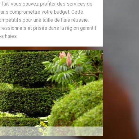
fait, vous pouvez profiter des services de
sans compromettre votre budget. Cette
ompétitifs pour une taille de haie réussie.
ofessionnels et prisés dans la région garantit
os haies.