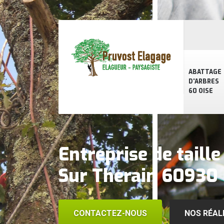
ABATTAGE
D'ARBRES
60 OISE
Entreprise de taille
Sur Therain 60930
CONTACTEZ-NOUS
NOS RÉAL