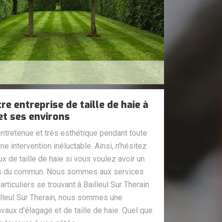
e entreprise de taille de haie à
et ses environs
 entretenue et très esthétique pendant toute
 une intervention inéluctable. Ainsi, n'hésitez
x de taille de haie si vous voulez avoir un
hors du commun. Nous sommes aux services
ticuliers se trouvant à Bailleul Sur Therain
illeul Sur Therain, nous sommes une
vaux d'élagage et de taille de haie. Quel que