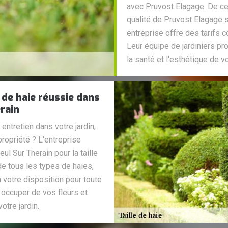
avec Pruvost Elagage. De ce 
qualité de Pruvost Elagage 
entreprise offre des tarifs c
Leur équipe de jardiniers pr
la santé et l'esthétique de v
 de haie réussie dans
erain
ntretien dans votre jardin,
ropriété ? L'entreprise
ul Sur Therain pour la taille
de tous les types de haies,
 votre disposition pour toute
 occuper de vos fleurs et
otre jardin.