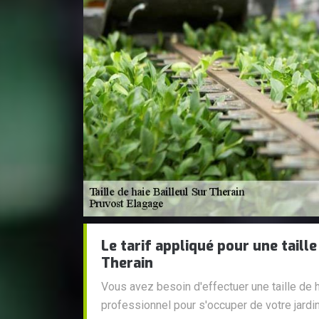
Le tarif appliqué pour une taille
Therain
Vous avez besoin d'effectuer une taille de 
professionnel pour s'occuper de votre jard