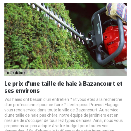
Le prix d'une taille de haie à Bazancourt et
ses environs
Vos haies ont besoin d'un entretien ? Et vous êtes à la recherche
d'un professionnel pour ce faire ? L'entreprise Pruvost Elagage
vous rend service dans toute la ville de Bazancourt. Au service
d'une taille de haie pas chère, notre équipe de jardiniers est en
mesure de s'occuper de tous lez types de haies. Ainsi, nous vous
proposons un prix adapté à votre budget pour toutes vos
demandes. Afin d'obtenir le tarif exact de notre intervention,