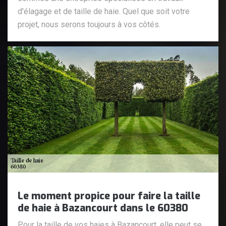
d'élagage et de taille de haie. Quel que soit votre
projet, nous serons toujours à vos côtés.
Le moment propice pour faire la taille
de haie à Bazancourt dans le 60380
Pour la taille de vos haies à Bazancourt, elle peut se