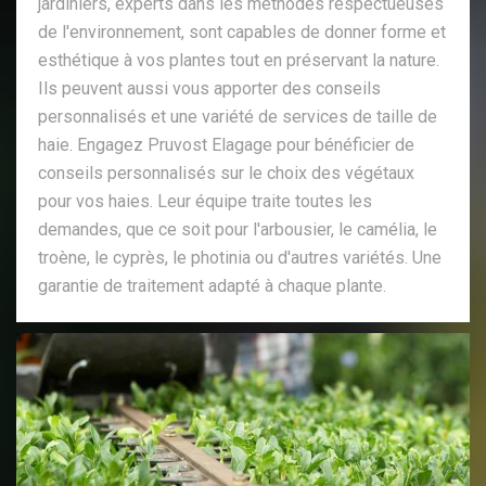
jardiniers, experts dans les méthodes respectueuses
de l'environnement, sont capables de donner forme et
esthétique à vos plantes tout en préservant la nature.
Ils peuvent aussi vous apporter des conseils
personnalisés et une variété de services de taille de
haie. Engagez Pruvost Elagage pour bénéficier de
conseils personnalisés sur le choix des végétaux
pour vos haies. Leur équipe traite toutes les
demandes, que ce soit pour l'arbousier, le camélia, le
troène, le cyprès, le photinia ou d'autres variétés. Une
garantie de traitement adapté à chaque plante.