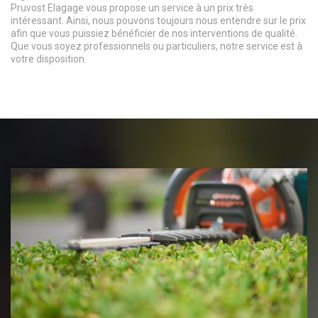
Pruvost Elagage vous propose un service à un prix très
intéressant. Ainsi, nous pouvons toujours nous entendre sur le prix
afin que vous puissiez bénéficier de nos interventions de qualité.
Que vous soyez professionnels ou particuliers, notre service est à
votre disposition.