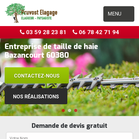
MENU
03 59 28 23 81
06 78 42 71 94
Entreprise de taille de haie
Bazancourt 60380
CONTACTEZ-NOUS
NOS RÉALISATIONS
Demande de devis gratuit