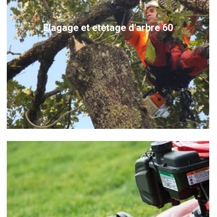
Elagage et etetage d'arbre 60