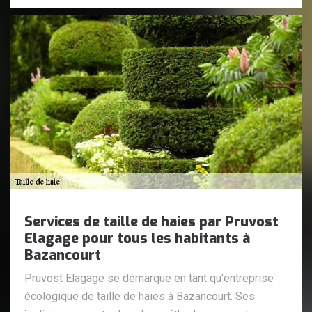
Services de taille de haies par Pruvost
Elagage pour tous les habitants à
Bazancourt
Pruvost Elagage se démarque en tant qu'entreprise
écologique de taille de haies à Bazancourt. Ses