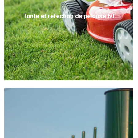
Tonte et refection de pelouse 60