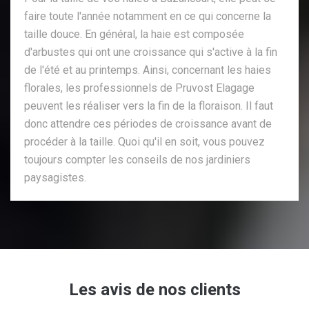
faire toute l'année notamment en ce qui concerne la
taille douce. En général, la haie est composée
d'arbustes qui ont une croissance qui s'active à la fin
de l'été et au printemps. Ainsi, concernant les haies
florales, les professionnels de Pruvost Elagage
peuvent les réaliser vers la fin de la floraison. Il faut
donc attendre ces périodes de croissance avant de
procéder à la taille. Quoi qu'il en soit, vous pouvez
toujours compter les conseils de nos jardiniers
paysagistes.
Les avis de nos clients