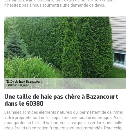
n'hésitez pas à nous soumettre une demande de devis.
Une taille de haie pas chère à Bazancourt
dans le 60380
Les haies sont des éléments naturels qui permettent de délimiter
votre propriété tout en lui apportant une touche esthétique. Ainsi,
pour garder sa taille et sa hauteur, ainsi que sa verdure, une taille
régulière et un entretien fréquent sont recommandés. Pour cela,