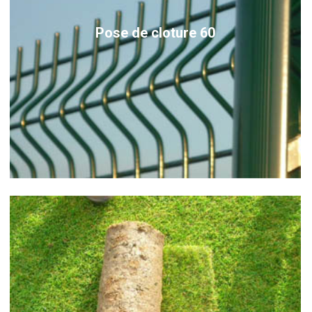
Pose de cloture 60