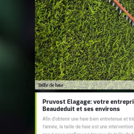
Pruvost Elagage: votre entrepris
Beaudeduit et ses environs
Afin d'obtenir une haie bien entretenue et t
l'année, la taille de haie est une intervention