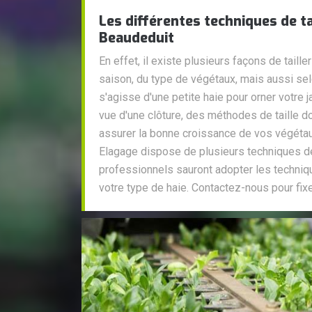
Les différentes techniques de ta
Beaudeduit
En effet, il existe plusieurs façons de taille
saison, du type de végétaux, mais aussi sel
s'agisse d'une petite haie pour orner votre j
vue d'une clôture, des méthodes de taille d
assurer la bonne croissance de vos végétaux
Elagage dispose de plusieurs techniques de t
professionnels sauront adopter les techniq
votre type de haie. Contactez-nous pour fix