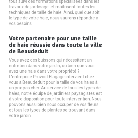
tous suivi des formations spécialisées dans les
travaux de jardinage, et maîtrisent toutes les
techniques de taille de haie. Ainsi, quel que soit
le type de votre haie, nous saurons répondre à
vos besoins.
Votre partenaire pour une taille
de haie réussie dans toute la ville
de Beaudeduit
Vous avez des buissons qui nécessitent un
entretien dans votre jardin, ou bien que vous
avez une haie dans votre propriété ?
L'entreprise Pruvost Elagage intervient chez
vous à Beaudeduit pour la taille de vos haies à
un prix pas cher. Au service de tous les types de
haies, notre équipe de jardiniers paysagistes est
à votre disposition pour toute intervention. Nous
pouvons aussi bien nous occuper de vos fleurs
et tous les types de plantes se trouvant dans
votre jardin.