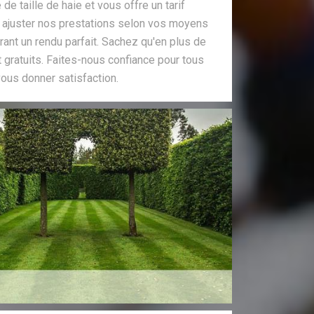
de taille de haie et vous offre un tarif
 ajuster nos prestations selon vos moyens
rant un rendu parfait. Sachez qu'en plus de
gratuits. Faites-nous confiance pour tous
ous donner satisfaction.