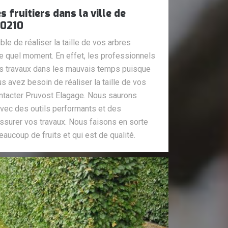
s fruitiers dans la ville de
60210
ble de réaliser la taille de vos arbres
rte quel moment. En effet, les professionnels
es travaux dans les mauvais temps puisque
us avez besoin de réaliser la taille de vos
ontacter Pruvost Elagage. Nous saurons
avec des outils performants et des
ssurer vos travaux. Nous faisons en sorte
aucoup de fruits et qui est de qualité.