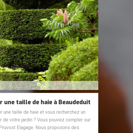
r une taille de haie à Beaudeduit
 une taille de haie et vous recherchez un
r de votre jardin ? Vous pouvez compter sur
e Pruvost Elagage. Nous proposons des