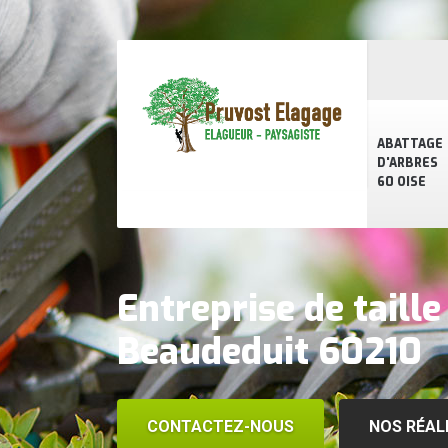
ABATTAGE
D'ARBRES
60 OISE
Entreprise de taille
Beaudeduit 60210
CONTACTEZ-NOUS
NOS RÉAL