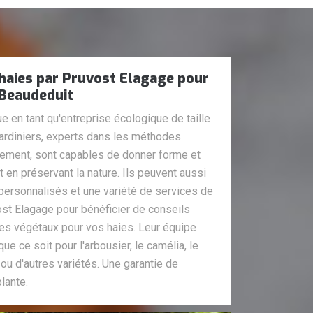
e haies par Pruvost Elagage pour
 Beaudeduit
 en tant qu'entreprise écologique de taille
jardiniers, experts dans les méthodes
ement, sont capables de donner forme et
 en préservant la nature. Ils peuvent aussi
personnalisés et une variété de services de
ost Elagage pour bénéficier de conseils
des végétaux pour vos haies. Leur équipe
ue ce soit pour l'arbousier, le camélia, le
a ou d'autres variétés. Une garantie de
lante.