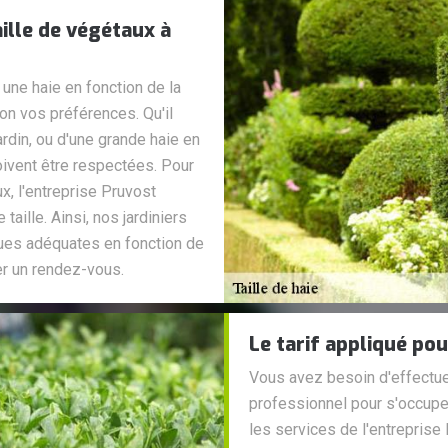
ille de végétaux à
r une haie en fonction de la
on vos préférences. Qu'il
ardin, ou d'une grande haie en
oivent être respectées. Pour
, l'entreprise Pruvost
aille. Ainsi, nos jardiniers
ues adéquates en fonction de
er un rendez-vous.
Le tarif appliqué pou
Vous avez besoin d'effectuer
professionnel pour s'occupe
les services de l'entrepris