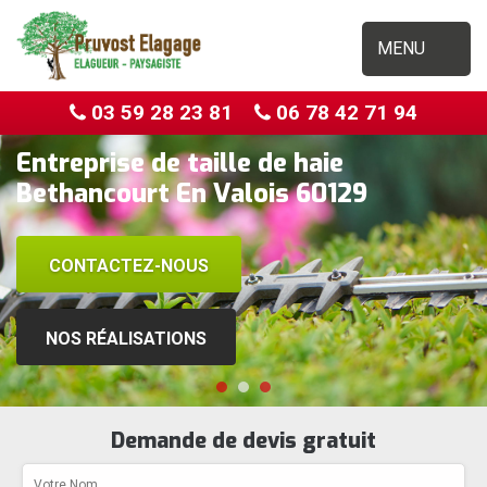
MENU
03 59 28 23 81
06 78 42 71 94
Entreprise de taille de haie
Bethancourt En Valois 60129
CONTACTEZ-NOUS
NOS RÉALISATIONS
Demande de devis gratuit