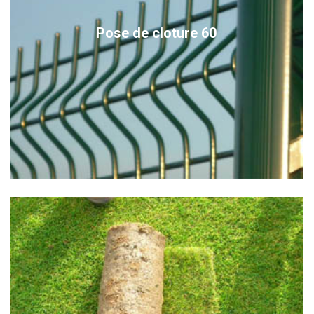
Pose de cloture 60