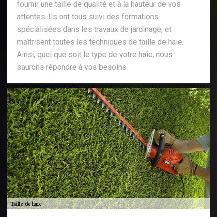
fournir une taille de qualité et à la hauteur de vos
attentes. Ils ont tous suivi des formations
spécialisées dans les travaux de jardinage, et
maîtrisent toutes les techniques de taille de haie.
Ainsi, quel que soit le type de votre haie, nous
saurons répondre à vos besoins.