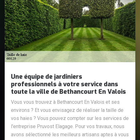
Une équipe de jardiniers
professionnels à votre service dans
toute la ville de Bethancourt En Valois
Vous vous trouvez à Bethancourt En Valois et ses
environs ? Et vous envisagez de réaliser la taille de
vos haies ? Vous pouvez compter sur les services de
l'entreprise Pruvost Elagage. Pour vos travaux, nous
avons sélectionné les meilleurs artisans aptes à vous