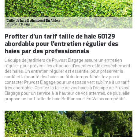
Profiter d’un tarif taille de haie 60129
abordable pour l'entretien régulier des
haies par des professionnels
L'équipe de jardiniers de Pruvost Elagage assure un entretien
régulier pour prévenir les attaques d'insectes et le dessèchement
des haies. Un entretien régulier est essentiel pour préserver la
santé et la beauté des haies au fil du temps. N’hésitez pas à
contacter Pruvost Elagage pour un espace vert sublime à un tarif
très abordable. Confiez la taille de vos haies à l'équipe de Pruvost
Elagage pour un service à la hauteur de vos attentes, de plus, elle
propose un tarif taille de haie Bethancourt En Valois compétitif.