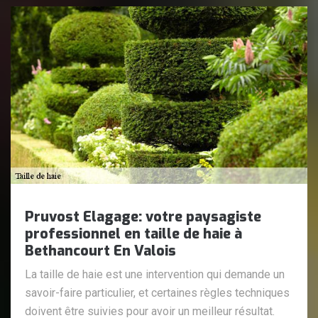
Pruvost Elagage: votre paysagiste
professionnel en taille de haie à
Bethancourt En Valois
La taille de haie est une intervention qui demande un
savoir-faire particulier, et certaines règles techniques
doivent être suivies pour avoir un meilleur résultat.