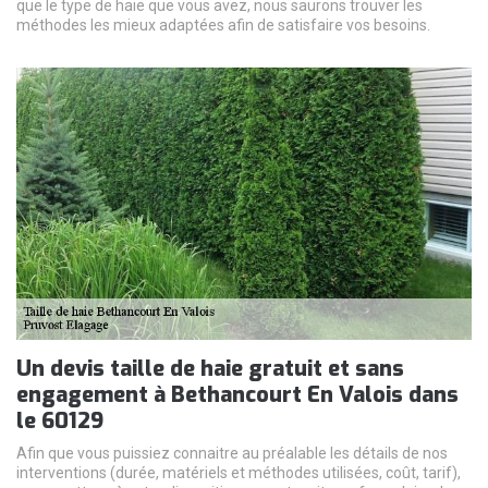
que le type de haie que vous avez, nous saurons trouver les
méthodes les mieux adaptées afin de satisfaire vos besoins.
Un devis taille de haie gratuit et sans
engagement à Bethancourt En Valois dans
le 60129
Afin que vous puissiez connaitre au préalable les détails de nos
interventions (durée, matériels et méthodes utilisées, coût, tarif),