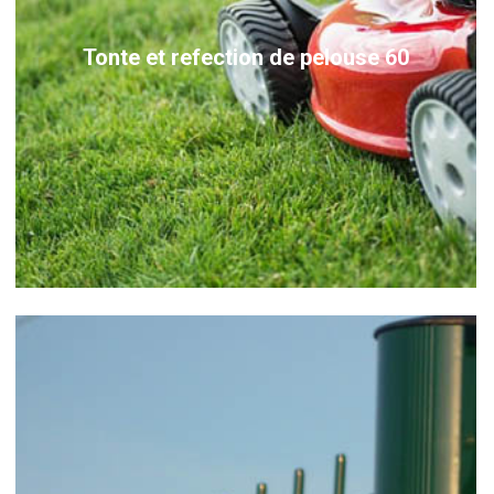
Tonte et refection de pelouse 60