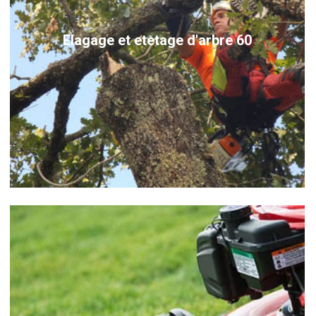
Elagage et etetage d'arbre 60