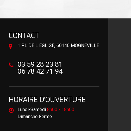
CONTACT
1 PL DE L EGLISE, 60140 MOGNEVILLE
03 59 28 23 81
06 78 42 71 94
HORAIRE D'OUVERTURE
Lundi-Samedi
8h00 - 18h00
Dimanche Férmé