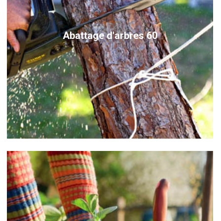
Abattage d'arbres 60