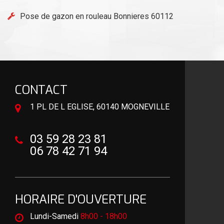
Pose de gazon en rouleau Bonnieres 60112
CONTACT
1 PL DE L EGLISE, 60140 MOGNEVILLE
03 59 28 23 81
06 78 42 71 94
HORAIRE D'OUVERTURE
Lundi-Samedi
8h00 - 18h00