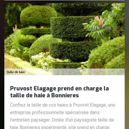
Pruvost Elagage prend en charge la
taille de haie à Bonnieres
Confiez la taille de vos haies à Pruvost Elagage, une
entreprise professionnelle spécialisée dans
l'entretien paysager. Dotée d'un paysagiste taille de
haie Bonnieres expérimenté, elle prend en charge