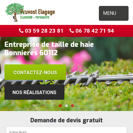
MENU
03 59 28 23 81
06 78 42 71 94
Entreprise de taille de haie
Bonnieres 60112
CONTACTEZ-NOUS
NOS RÉALISATIONS
Demande de devis gratuit