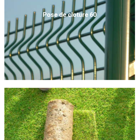
Pose de cloture 60