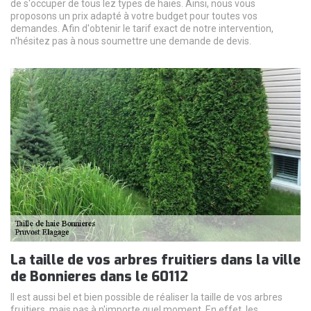
de s'occuper de tous lez types de haies. Ainsi, nous vous
proposons un prix adapté à votre budget pour toutes vos
demandes. Afin d'obtenir le tarif exact de notre intervention,
n'hésitez pas à nous soumettre une demande de devis.
La taille de vos arbres fruitiers dans la ville
de Bonnieres dans le 60112
Il est aussi bel et bien possible de réaliser la taille de vos arbres
fruitiers, mais pas à n'importe quel moment. En effet, les