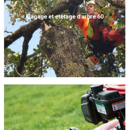
Elagage et etetage d'arbre 60