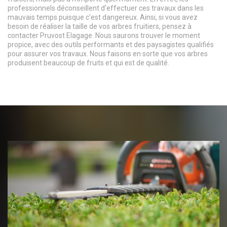
professionnels déconseillent d'effectuer ces travaux dans les
mauvais temps puisque c'est dangereux. Ainsi, si vous avez
besoin de réaliser la taille de vos arbres fruitiers, pensez à
contacter Pruvost Elagage. Nous saurons trouver le moment
propice, avec des outils performants et des paysagistes qualifiés
pour assurer vos travaux. Nous faisons en sorte que vos arbres
produisent beaucoup de fruits et qui est de qualité.