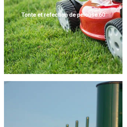
Tonte et refection de pelouse 60