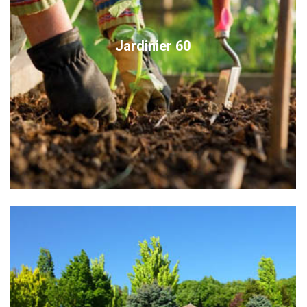
Jardinier 60