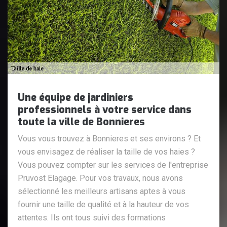
Une équipe de jardiniers
professionnels à votre service dans
toute la ville de Bonnieres
Vous vous trouvez à Bonnieres et ses environs ? Et
vous envisagez de réaliser la taille de vos haies ?
Vous pouvez compter sur les services de l'entreprise
Pruvost Elagage. Pour vos travaux, nous avons
sélectionné les meilleurs artisans aptes à vous
fournir une taille de qualité et à la hauteur de vos
attentes. Ils ont tous suivi des formations