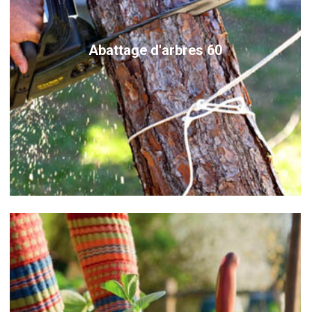
Abattage d'arbres 60