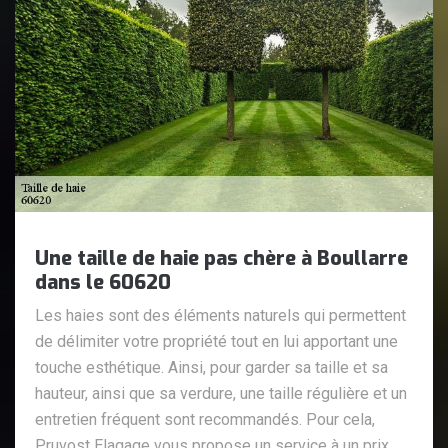
Une taille de haie pas chère à Boullarre
dans le 60620
Les haies sont des éléments naturels qui permettent
de délimiter votre propriété tout en lui apportant une
touche esthétique. Ainsi, pour garder sa taille et sa
hauteur, ainsi que sa verdure, une taille régulière et un
entretien fréquent sont recommandés. Pour cela,
Pruvost Elagage vous propose un service à un prix