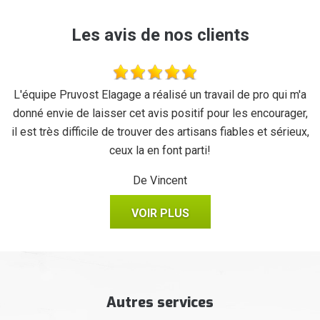
Les avis de nos clients
se
L'équipe Pruvost Elagage a réalisé un travail de pro qui m'a
J
donné envie de laisser cet avis positif pour les encourager,
il est très difficile de trouver des artisans fiables et sérieux,
ceux la en font parti!
De Vincent
VOIR PLUS
Autres services