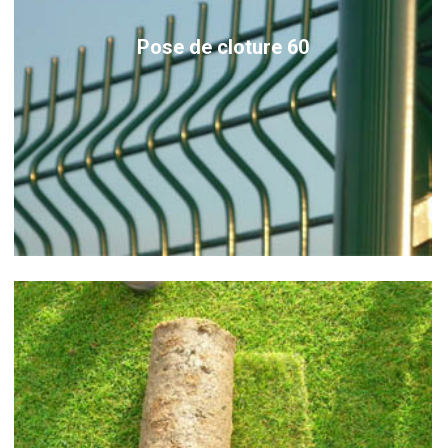
Pose de cloture 60