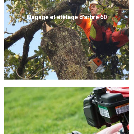
Elagage et etetage d'arbre 60