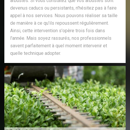
arbustes. Si vous constatez que vos arbustes sont
devenus caducs ou persistants, n'hésitez pas à faire
appel à nos services. Nous pouvons réaliser sa taille
de manière à ce qu'ils repoussent régulièrement.
Ainsi, cette intervention s'opère trois fois dans
l'année. Mais soyez rassurés, nos professionnels
savent parfaitement à quel moment intervenir et
quelle technique adopter.