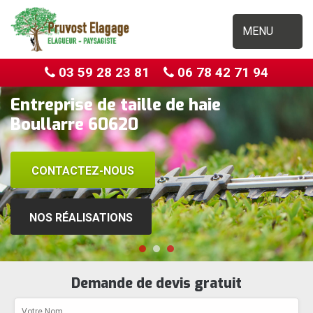
MENU
03 59 28 23 81
06 78 42 71 94
Entreprise de taille de haie
Boullarre 60620
CONTACTEZ-NOUS
NOS RÉALISATIONS
Demande de devis gratuit