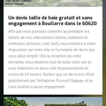
Un devis taille de haie gratuit et sans
engagement à Boullarre dans le 60620
Afin que vous puissiez connaitre au préalable les
détails de nos interventions (durée, matériels et
méthodes utilisées, coût, tarif), nous mettons à votre
disposition sur notre site un formulaire de devis que
vous allez remplir. Dès la réception de votre
demande, nous étudions tout de suite votre cas et
vous établirons un devis clair et personnalisé en
moins de 24 heures. Sachez que ce devis est offert
gratuitement par l'entreprise Pruvost Elagage, et ne
vous soumet à aucun engagement.