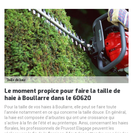
Le moment propice pour faire la taille de
haie à Boullarre dans le 60620
Pour la taille de vos haies à Boullarre, elle peut se faire toute
l'année notamment en ce qui concerne la taille douce. En général,
la haie est composée d'arbustes qui ont une croissance qui
s'active à la fin de l'été et au printemps. Ainsi, concernant les haies
florales, les professionnels de Pruvost Elagage peuvent les