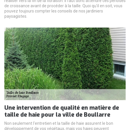
réaliser vers la fin de la floraison. Il faut donc attendre ces périodes
de croissance avant de procéder à la taille. Quoi qu'il en soit, vous
pouvez toujours compter les conseils de nos jardiniers
paysagistes.
Une intervention de qualité en matière de
taille de haie pour la ville de Boullarre
Non seulement l'entretien et la taille de haie assurent le bon
développement de vos végétaux, mais vos haies peuvent