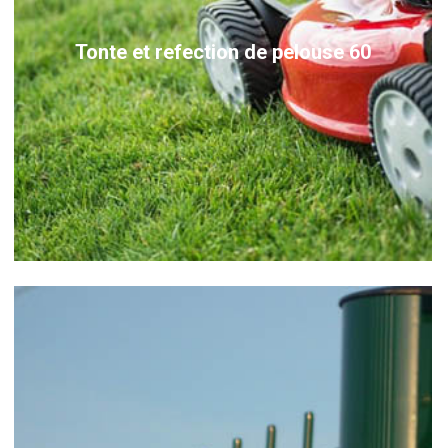
Tonte et refection de pelouse 60