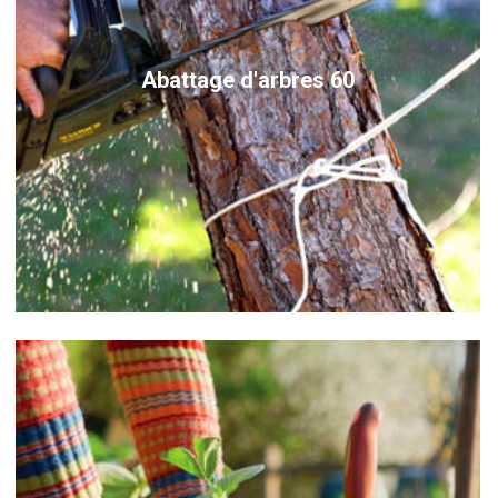
Abattage d'arbres 60