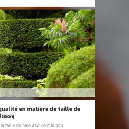
ualité en matière de taille de
 Bussy
la taille de haie assurent le bon