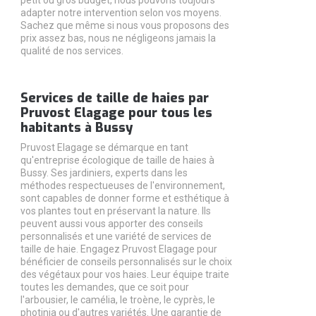
petit ou gros budget, nous pouvons toujours
adapter notre intervention selon vos moyens.
Sachez que même si nous vous proposons des
prix assez bas, nous ne négligeons jamais la
qualité de nos services.
Services de taille de haies par
Pruvost Elagage pour tous les
habitants à Bussy
Pruvost Elagage se démarque en tant
qu'entreprise écologique de taille de haies à
Bussy. Ses jardiniers, experts dans les
méthodes respectueuses de l'environnement,
sont capables de donner forme et esthétique à
vos plantes tout en préservant la nature. Ils
peuvent aussi vous apporter des conseils
personnalisés et une variété de services de
taille de haie. Engagez Pruvost Elagage pour
bénéficier de conseils personnalisés sur le choix
des végétaux pour vos haies. Leur équipe traite
toutes les demandes, que ce soit pour
l'arbousier, le camélia, le troène, le cyprès, le
photinia ou d'autres variétés. Une garantie de