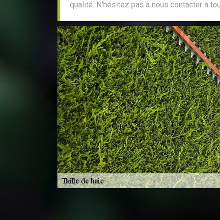
qualité. N'hésitez pas à nous contacter à t