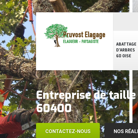
ABATTAGE
D'ARBRES
60 OISE
Entreprise de taill
60400
CONTACTEZ-NOUS
NOS RÉAL