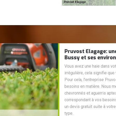
Pruvost Elagage: une 
Bussy et ses enviro
Vous avez une haie dans votr
irrégulière, cela signifie qu
Pour cela, l'entreprise Pruv
besoins en matière. Nous me
chevronnés et aguerris aptes
correspondant à vos besoins
un devis gratuit suite à votr
type.