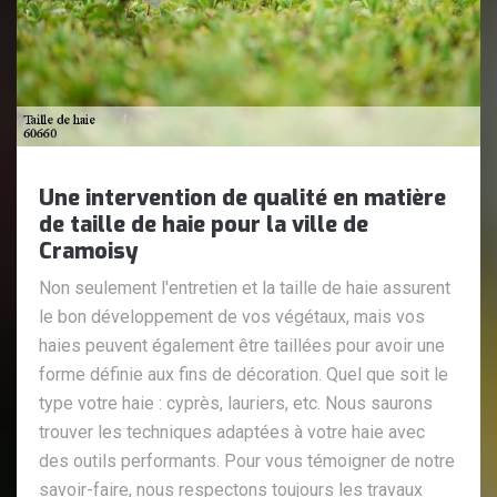
Une intervention de qualité en matière
de taille de haie pour la ville de
Cramoisy
Non seulement l'entretien et la taille de haie assurent
le bon développement de vos végétaux, mais vos
haies peuvent également être taillées pour avoir une
forme définie aux fins de décoration. Quel que soit le
type votre haie : cyprès, lauriers, etc. Nous saurons
trouver les techniques adaptées à votre haie avec
des outils performants. Pour vous témoigner de notre
savoir-faire, nous respectons toujours les travaux