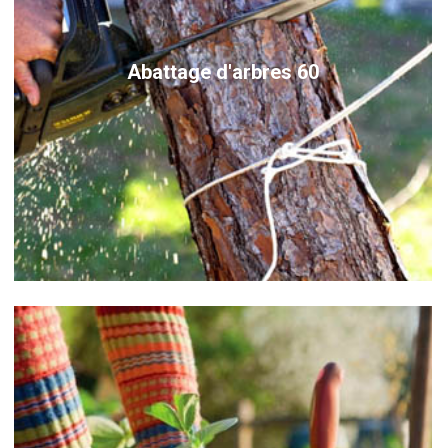
Abattage d'arbres 60