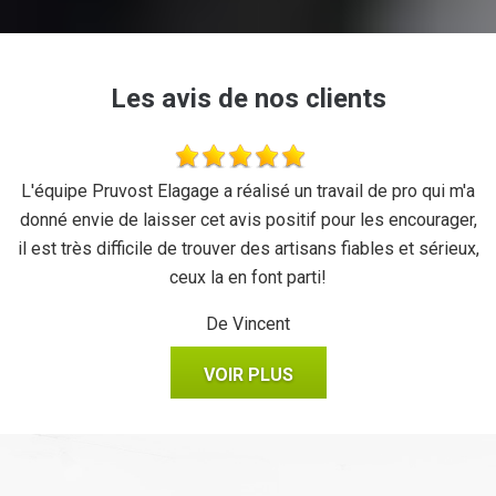
Les avis de nos clients
se
L'équipe Pruvost Elagage a réalisé un travail de pro qui m'a
J
donné envie de laisser cet avis positif pour les encourager,
il est très difficile de trouver des artisans fiables et sérieux,
ceux la en font parti!
De Vincent
VOIR PLUS