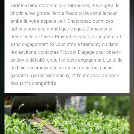
variété d'arbustes tels que l'arbousier, la weigélia, le
photinia, les groseilliers à fleurs ou le camélia pour
embellir votre espace vert. Choisissez parmi ces
options pour une esthétique unique. Demander un
devis taille de haie à Pruvost Elagage, c’est gratuit et
sans engagement. Si vous êtes à Cramoisy ou dans
les environs, contactez Pruvost Elagage pour obtenir
un devis détaillé, gratuit et sans engagement. La taille
de haie, recommandée au moins deux fois par an,
garantit un jardin harmonieux, et l'entreprise propose
des tarifs compétitifs.