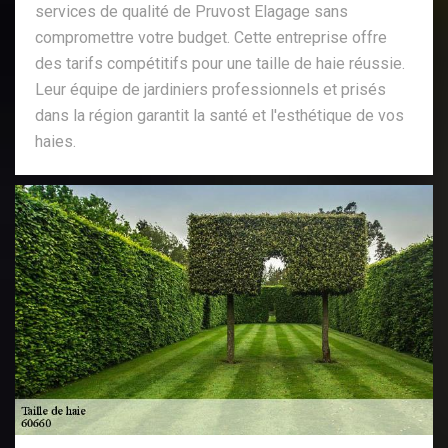
services de qualité de Pruvost Elagage sans
compromettre votre budget. Cette entreprise offre
des tarifs compétitifs pour une taille de haie réussie.
Leur équipe de jardiniers professionnels et prisés
dans la région garantit la santé et l'esthétique de vos
haies.