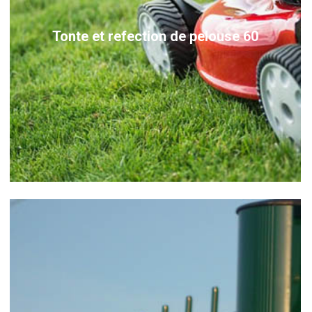
Tonte et refection de pelouse 60