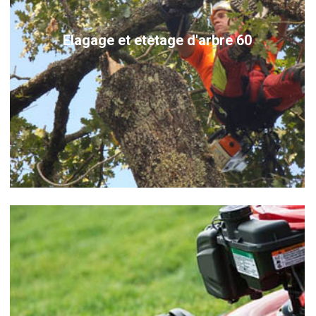
Elagage et etetage d'arbre 60