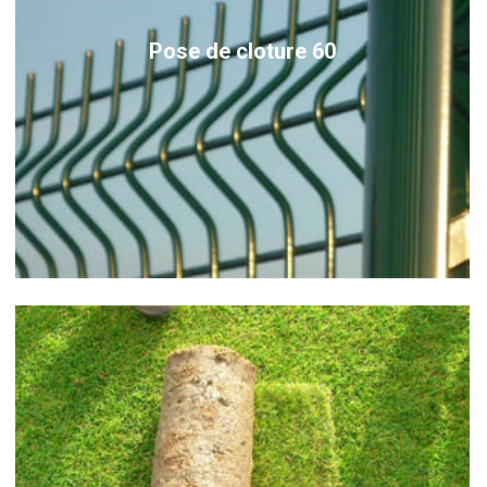
Pose de cloture 60