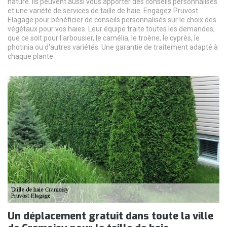
nature. Ils peuvent aussi vous apporter des conseils personnalisés
et une variété de services de taille de haie. Engagez Pruvost
Elagage pour bénéficier de conseils personnalisés sur le choix des
végétaux pour vos haies. Leur équipe traite toutes les demandes,
que ce soit pour l'arbousier, le camélia, le troène, le cyprès, le
photinia ou d'autres variétés. Une garantie de traitement adapté à
chaque plante.
Un déplacement gratuit dans toute la ville