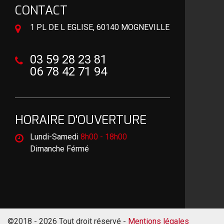
CONTACT
1 PL DE L EGLISE, 60140 MOGNEVILLE
03 59 28 23 81
06 78 42 71 94
HORAIRE D'OUVERTURE
Lundi-Samedi
8h00 - 18h00
Dimanche Férmé
©2018 - 2026 Tout droit réservé -
Mentions légales