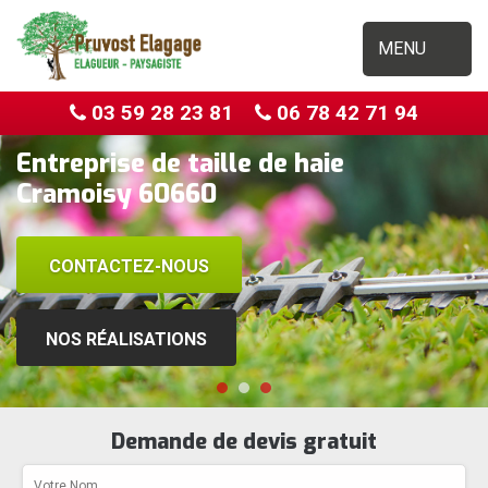
MENU
03 59 28 23 81
06 78 42 71 94
Entreprise de taille de haie
Cramoisy 60660
CONTACTEZ-NOUS
NOS RÉALISATIONS
Demande de devis gratuit