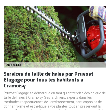
Services de taille de haies par Pruvost
Elagage pour tous les habitants à
Cramoisy
Pruvost Elagage se démarque en tant qu'entreprise écologique de
taille de haies à Cramoisy. Ses jardiniers, experts dans les
méthodes respectueuses de l'environnement, sont capables de
donner forme et esthétique à vos plantes tout en préservant la