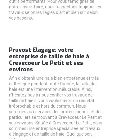
outils performants. Pour vous témoigner de
notre savoir-faire, nous respectons toujours les
travaux selon les règles d'art et bien sûr selon
vos besoins.
Pruvost Elagage: votre
entreprise de taille de haie à
Crevecoeur Le Petit et ses
environs
Afin d'obtenir une haie bien entretenue et très
esthétique pendant toute l'année, la taille de
haie est une intervention inéluctable. Ainsi,
n'hésitez pas à nous confier vos travaux de
taille de haie si vous voulez avoir un résultat
irréprochable et hors du commun. Nous
sommes aux services des professionnels et des
particuliers se trouvant à Crevecoeur Le Petit et
ses environs. Située à Crevecoeur Le Petit, nous
sommes une entreprise spécialisée en travaux
d'élagage et de taille de haie. Quel que soit