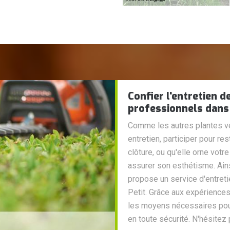
Confier l'entretien d
professionnels dans
Comme les autres plantes ve
entretien, participer pour re
clôture, ou qu'elle orne votre
assurer son esthétisme. Ains
propose un service d'entret
Petit. Grâce aux expérience
les moyens nécessaires pour a
en toute sécurité. N'hésitez