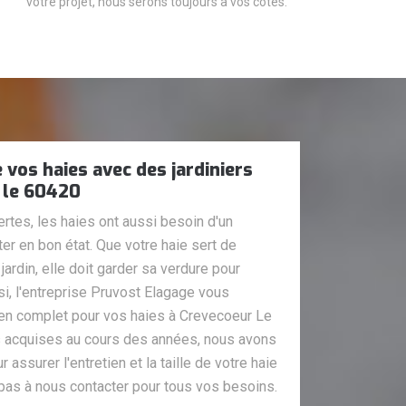
votre projet, nous serons toujours à vos côtés.
e vos haies avec des jardiniers
 le 60420
rtes, les haies ont aussi besoin d'un
ster en bon état. Que votre haie sert de
 jardin, elle doit garder sa verdure pour
i, l'entreprise Pruvost Elagage vous
ien complet pour vos haies à Crevecoeur Le
s acquises au cours des années, nous avons
ssurer l'entretien et la taille de votre haie
 pas à nous contacter pour tous vos besoins.