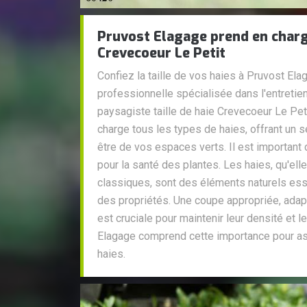
Pruvost Elagage prend en charge 
Crevecoeur Le Petit
Confiez la taille de vos haies à Pruvost Ela
professionnelle spécialisée dans l'entretie
paysagiste taille de haie Crevecoeur Le Pet
charge tous les types de haies, offrant un s
être de vos espaces verts. Il est important d
pour la santé des plantes. Les haies, qu'ell
classiques, sont des éléments naturels esse
des propriétés. Une coupe appropriée, adap
est cruciale pour maintenir leur densité et 
Elagage comprend cette importance pour a
haies.