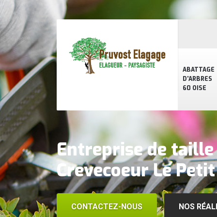
ABATTAGE
D'ARBRES
60 OISE
Entreprise de taille
Crevecoeur Le Peti
CONTACTEZ-NOUS
NOS RÉAL