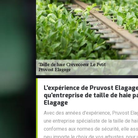
L'expérience de Pruvost Elagage
qu'entreprise de taille de haie 
Elagage
Avec des années d'expérience, Pruvost Ela
une entreprise spécialiste de la taille de ha
conformes aux normes de sécurité, elle ass
peu importe le choix de vos arbustes, pour u