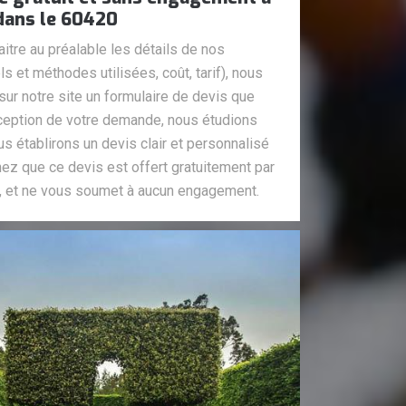
 dans le 60420
itre au préalable les détails de nos
ls et méthodes utilisées, coût, tarif), nous
sur notre site un formulaire de devis que
éception de votre demande, nous étudions
us établirons un devis clair et personnalisé
ez que ce devis est offert gratuitement par
e, et ne vous soumet à aucun engagement.