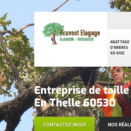
ABATTAGE
D'ARBRES
60 OISE
Entreprise de taill
En Thelle 60530
CONTACTEZ-NOUS
NOS RÉAL