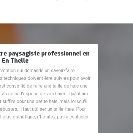
tre paysagiste professionnel en
y En Thelle
ervention qui demande un savoir-faire
les techniques doivent être suivies pour avoir
 est conseillé de faire une taille de haie une
ar an selon l'espèce de vos haies. Quant aux
ut suffire pour une petite haie, mais lorsqu'il
rbustes, il faut utiliser un taille-haie. Pour
t plus esthétique, n'hésitez pas à contacter