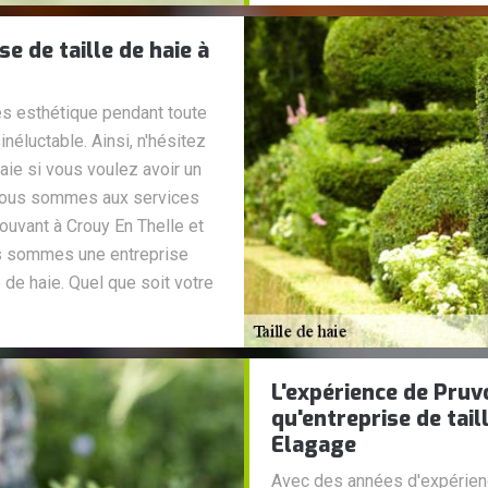
e de taille de haie à
rès esthétique pendant toute
 inéluctable. Ainsi, n'hésitez
haie si vous voulez avoir un
 Nous sommes aux services
ouvant à Crouy En Thelle et
us sommes une entreprise
 de haie. Quel que soit votre
L'expérience de Pruv
qu'entreprise de tail
Elagage
Avec des années d'expérien