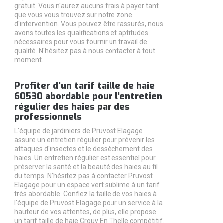
gratuit. Vous n'aurez aucuns frais à payer tant
que vous vous trouvez sur notre zone
d'intervention. Vous pouvez être rassurés, nous
avons toutes les qualifications et aptitudes
nécessaires pour vous fournir un travail de
qualité. N'hésitez pas à nous contacter à tout
moment.
Profiter d’un tarif taille de haie
60530 abordable pour l'entretien
régulier des haies par des
professionnels
L'équipe de jardiniers de Pruvost Elagage
assure un entretien régulier pour prévenir les
attaques d'insectes et le dessèchement des
haies. Un entretien régulier est essentiel pour
préserver la santé et la beauté des haies au fil
du temps. N’hésitez pas à contacter Pruvost
Elagage pour un espace vert sublime à un tarif
très abordable. Confiez la taille de vos haies à
l'équipe de Pruvost Elagage pour un service à la
hauteur de vos attentes, de plus, elle propose
un tarif taille de haie Crouy En Thelle compétitif.