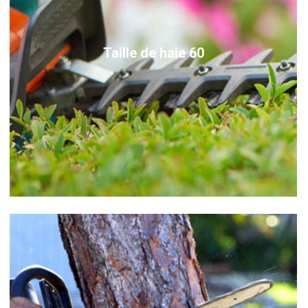
Taille de haie 60