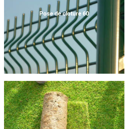
Pose de cloture 60