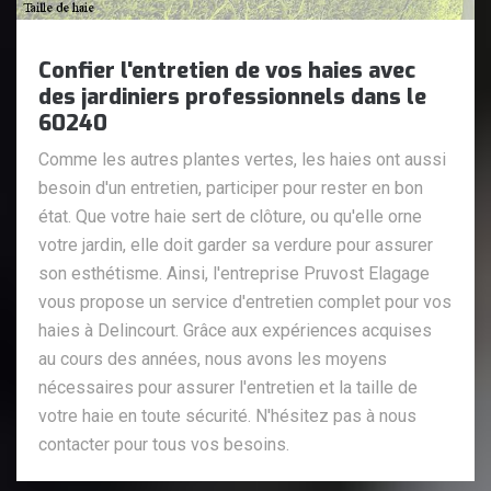
Confier l'entretien de vos haies avec
des jardiniers professionnels dans le
60240
Comme les autres plantes vertes, les haies ont aussi
besoin d'un entretien, participer pour rester en bon
état. Que votre haie sert de clôture, ou qu'elle orne
votre jardin, elle doit garder sa verdure pour assurer
son esthétisme. Ainsi, l'entreprise Pruvost Elagage
vous propose un service d'entretien complet pour vos
haies à Delincourt. Grâce aux expériences acquises
au cours des années, nous avons les moyens
nécessaires pour assurer l'entretien et la taille de
votre haie en toute sécurité. N'hésitez pas à nous
contacter pour tous vos besoins.