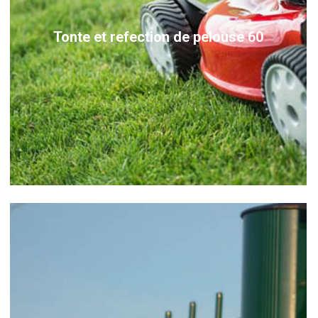
Tonte et refection de pelouse 60