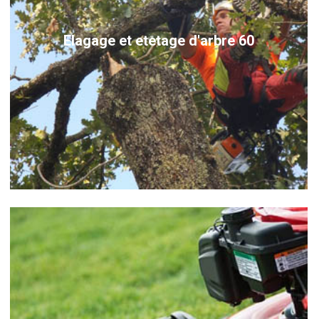
Elagage et etetage d'arbre 60