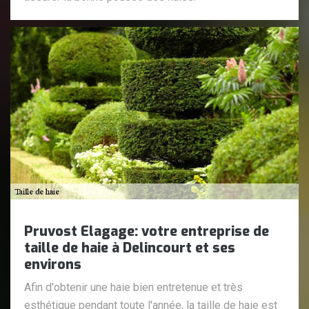
Pruvost Elagage: votre entreprise de
taille de haie à Delincourt et ses
environs
Afin d'obtenir une haie bien entretenue et très
esthétique pendant toute l'année, la taille de haie est