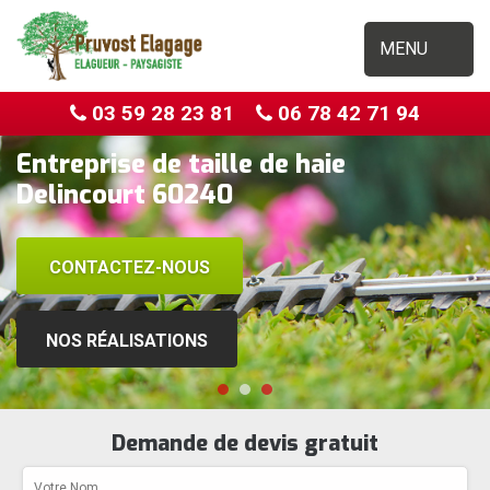
MENU
03 59 28 23 81
06 78 42 71 94
Entreprise de taille de haie
Delincourt 60240
CONTACTEZ-NOUS
NOS RÉALISATIONS
Demande de devis gratuit