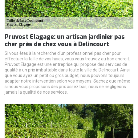
Pruvost Elagage: un artisan jardinier pas
cher près de chez vous à Delincourt
Si vous êtes à la recherche d'un professionnel pas cher pour
effectuer la taille de vos haies, vous vous trouvez au bon endroit.
Pruvost Elagage est une entreprise qui propose des services de
qualité à un prix imbattable dans toute la ville de Delincourt. Ainsi,
que vous ayez un petit ou gros budget, nous pouvons toujours
adapter notre intervention selon vos moyens. Sachez que même
si nous vous proposons des prix assez bas, nous ne négligeons
jamais la qualité de nos services.