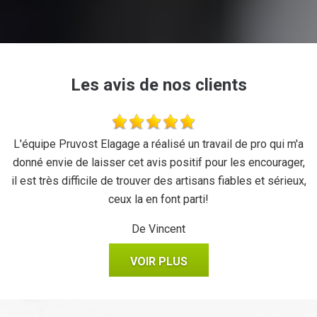
Les avis de nos clients
se
L'équipe Pruvost Elagage a réalisé un travail de pro qui m'a
J
donné envie de laisser cet avis positif pour les encourager,
il est très difficile de trouver des artisans fiables et sérieux,
ceux la en font parti!
De Vincent
VOIR PLUS