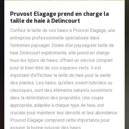
Pruvost Elagage prend en charge la
taille de haie à Delincourt
Confiez la taille de vos haies à Pruvost Elagage, une
entreprise professionnelle spécialisée dans
l'entretien paysager. Dotée d'un paysagiste taille de
haie Delincourt expérimenté, elle prend en charge
tous les types de haies, offrant un service complet
pour le bien-être de vos espaces verts. Il est
important d’effectuer la taille de haie pour la santé
des plantes. Les haies, qu'elles soient hybrides ou
classiques, sont des éléments naturels essentiels
dans la délimitation des propriétés. Une coupe
appropriée, adaptée à chaque type de haie, est
cruciale pour maintenir leur densité et leur abondance.
Pruvost Elagage comprend cette importance pour
assurer la bonne pousse des haies.