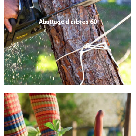
Abattage d'arbres 60