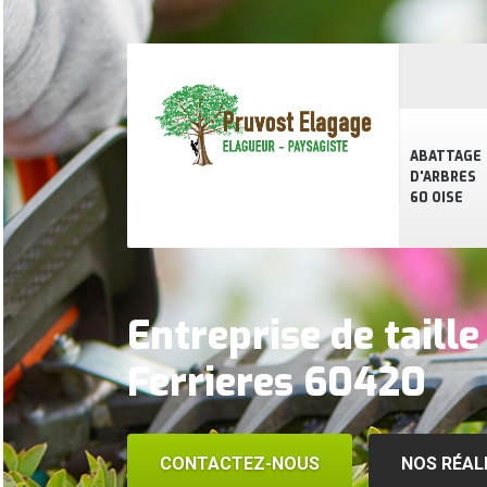
ABATTAGE
D'ARBRES
60 OISE
Entreprise de taille
Ferrieres 60420
CONTACTEZ-NOUS
NOS RÉAL