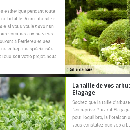
rès esthétique pendant toute
 inéluctable. Ainsi, n'hésitez
haie si vous voulez avoir un
 Nous sommes aux services
rouvant à Ferrieres et ses
une entreprise spécialisée
el que soit votre projet, nous
La taille de vos arbu
Elagage
Sachez que la taille d'arbust
l'entreprise Pruvost Elagage.
pour l'équilibre, la floraiso
vous constatez que vos arb