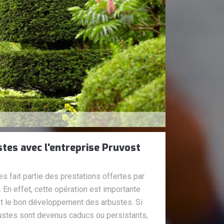
stes avec l'entreprise Pruvost
es fait partie des prestations offertes par
 En effet, cette opération est importante
n et le bon développement des arbustes. Si
ustes sont devenus caducs ou persistants,