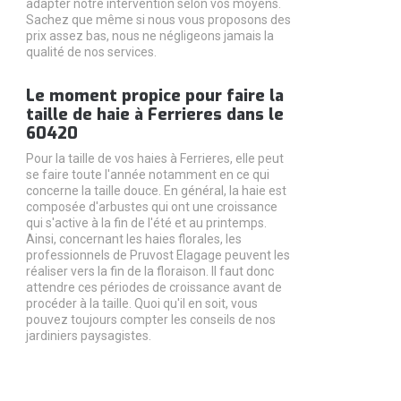
adapter notre intervention selon vos moyens.
Sachez que même si nous vous proposons des
prix assez bas, nous ne négligeons jamais la
qualité de nos services.
Le moment propice pour faire la
taille de haie à Ferrieres dans le
60420
Pour la taille de vos haies à Ferrieres, elle peut
se faire toute l'année notamment en ce qui
concerne la taille douce. En général, la haie est
composée d'arbustes qui ont une croissance
qui s'active à la fin de l'été et au printemps.
Ainsi, concernant les haies florales, les
professionnels de Pruvost Elagage peuvent les
réaliser vers la fin de la floraison. Il faut donc
attendre ces périodes de croissance avant de
procéder à la taille. Quoi qu'il en soit, vous
pouvez toujours compter les conseils de nos
jardiniers paysagistes.