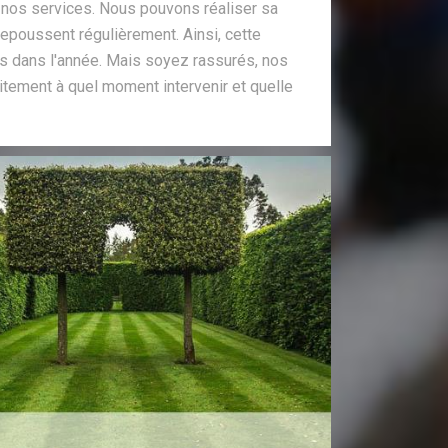
à nos services. Nous pouvons réaliser sa
 repoussent régulièrement. Ainsi, cette
ois dans l'année. Mais soyez rassurés, nos
itement à quel moment intervenir et quelle