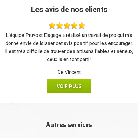
Les avis de nos clients
se
L'équipe Pruvost Elagage a réalisé un travail de pro qui m'a
J
donné envie de laisser cet avis positif pour les encourager,
il est très difficile de trouver des artisans fiables et sérieux,
ceux la en font parti!
De Vincent
VOIR PLUS
Autres services