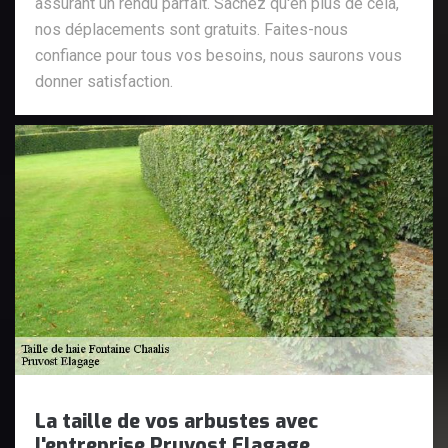
assurant un rendu parfait. Sachez qu'en plus de cela,
nos déplacements sont gratuits. Faites-nous
confiance pour tous vos besoins, nous saurons vous
donner satisfaction.
La taille de vos arbustes avec
l'entreprise Pruvost Elagage