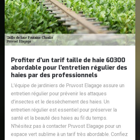
Profiter d’un tarif taille de haie 60300
abordable pour l'entretien régulier des
haies par des professionnels
L'équipe de jardiniers de Pruvost Elagage assure un
entretien régulier pour prévenir les attaques
d'insectes et le dessèchement des haies. Un
entretien régulier est essentiel pour préserver la
santé et la beauté des haies au fil du temps.
N’hésitez pas à contacter Pruvost Elagage pour un
espace vert sublime à un tarif très abordable. Confiez