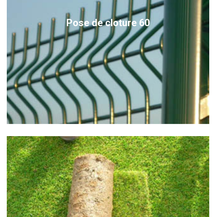
Pose de cloture 60