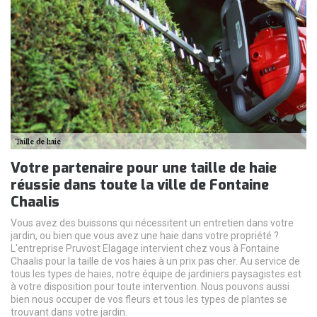
Votre partenaire pour une taille de haie
réussie dans toute la ville de Fontaine
Chaalis
Vous avez des buissons qui nécessitent un entretien dans votre
jardin, ou bien que vous avez une haie dans votre propriété ?
L'entreprise Pruvost Elagage intervient chez vous à Fontaine
Chaalis pour la taille de vos haies à un prix pas cher. Au service de
tous les types de haies, notre équipe de jardiniers paysagistes est
à votre disposition pour toute intervention. Nous pouvons aussi
bien nous occuper de vos fleurs et tous les types de plantes se
trouvant dans votre jardin.