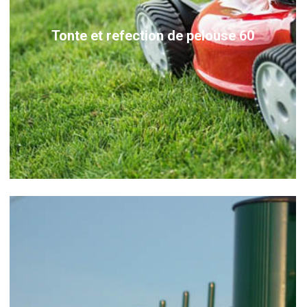
Tonte et refection de pelouse 60