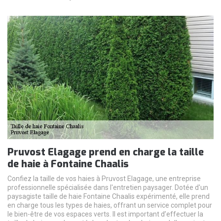
Pruvost Elagage prend en charge la taille
de haie à Fontaine Chaalis
Confiez la taille de vos haies à Pruvost Elagage, une entreprise
professionnelle spécialisée dans l'entretien paysager. Dotée d'un
paysagiste taille de haie Fontaine Chaalis expérimenté, elle prend
en charge tous les types de haies, offrant un service complet pour
le bien-être de vos espaces verts. Il est important d’effectuer la