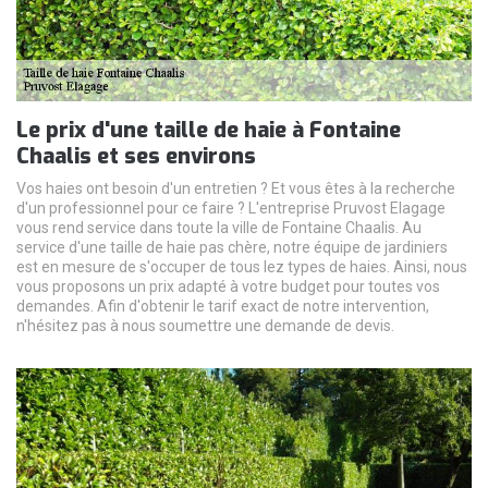
Le prix d'une taille de haie à Fontaine
Chaalis et ses environs
Vos haies ont besoin d'un entretien ? Et vous êtes à la recherche
d'un professionnel pour ce faire ? L'entreprise Pruvost Elagage
vous rend service dans toute la ville de Fontaine Chaalis. Au
service d'une taille de haie pas chère, notre équipe de jardiniers
est en mesure de s'occuper de tous lez types de haies. Ainsi, nous
vous proposons un prix adapté à votre budget pour toutes vos
demandes. Afin d'obtenir le tarif exact de notre intervention,
n'hésitez pas à nous soumettre une demande de devis.