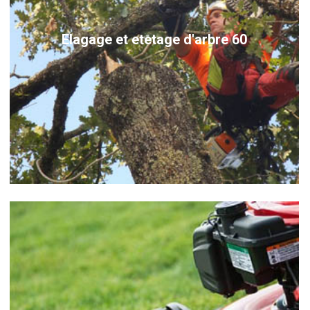
Elagage et etetage d'arbre 60