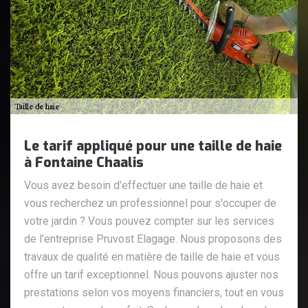
Le tarif appliqué pour une taille de haie
à Fontaine Chaalis
Vous avez besoin d'effectuer une taille de haie et
vous recherchez un professionnel pour s'occuper de
votre jardin ? Vous pouvez compter sur les services
de l'entreprise Pruvost Elagage. Nous proposons des
travaux de qualité en matière de taille de haie et vous
offre un tarif exceptionnel. Nous pouvons ajuster nos
prestations selon vos moyens financiers, tout en vous