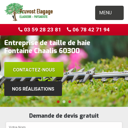
MENU
03 59 28 23 81
06 78 42 71 94
Entreprise de taille de haie
Fontaine Chaalis 60300
CONTACTEZ-NOUS
NOS RÉALISATIONS
Demande de devis gratuit