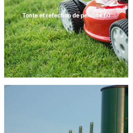
Tonte et refection de pelouse 60