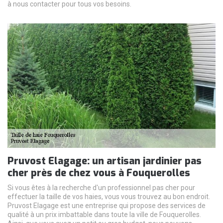
à nous contacter pour tous vos besoins.
Pruvost Elagage: un artisan jardinier pas
cher près de chez vous à Fouquerolles
Si vous êtes à la recherche d'un professionnel pas cher pour
effectuer la taille de vos haies, vous vous trouvez au bon endroit.
Pruvost Elagage est une entreprise qui propose des services de
qualité à un prix imbattable dans toute la ville de Fouquerolles.