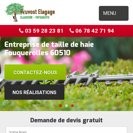
MENU
03 59 28 23 81
06 78 42 71 94
Entreprise de taille de haie
Fouquerolles 60510
CONTACTEZ-NOUS
NOS RÉALISATIONS
Demande de devis gratuit