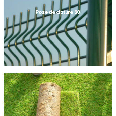
Pose de cloture 60