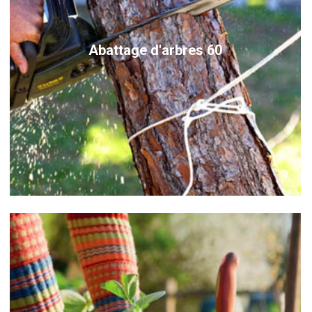
Abattage d'arbres 60