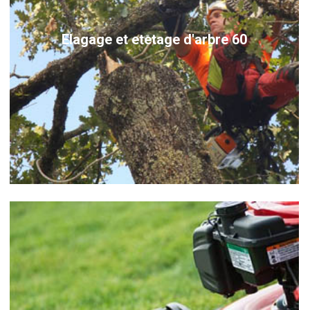
Elagage et etetage d'arbre 60