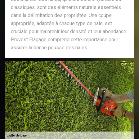
classiques, sont des éléments naturels essentiels
dans la délimitation des propriétés. Une coupe
appropriée, adaptée à chaque type de haie, est
cruciale pour maintenir leur densité et leur abondance.
Pruvost Elagage comprend cette importance pour
assurer la bonne pousse des haies.