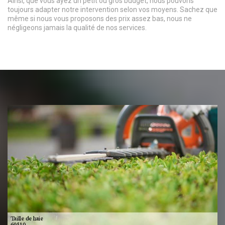
Ainsi, que vous ayez un petit ou gros budget, nous pouvons
toujours adapter notre intervention selon vos moyens. Sachez que
même si nous vous proposons des prix assez bas, nous ne
négligeons jamais la qualité de nos services.