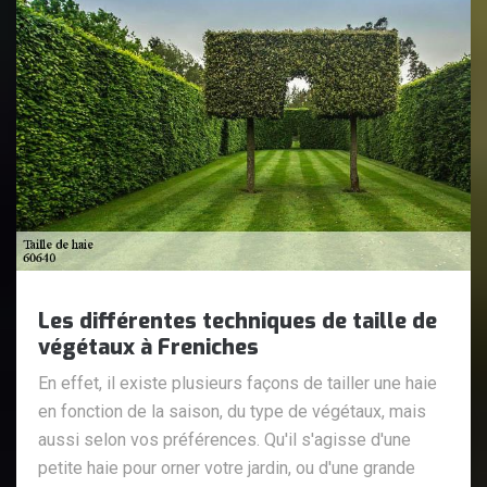
Les différentes techniques de taille de
végétaux à Freniches
En effet, il existe plusieurs façons de tailler une haie
en fonction de la saison, du type de végétaux, mais
aussi selon vos préférences. Qu'il s'agisse d'une
petite haie pour orner votre jardin, ou d'une grande