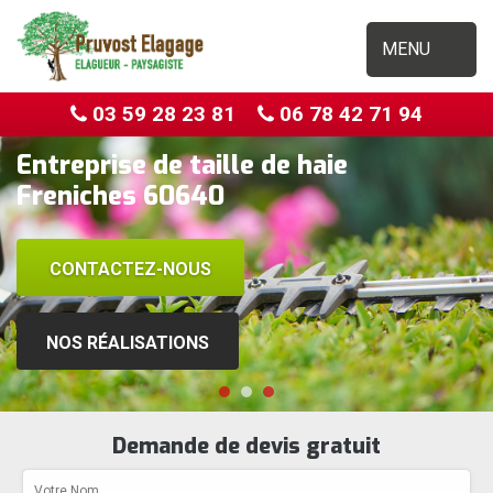
MENU
03 59 28 23 81
06 78 42 71 94
Entreprise de taille de haie
Freniches 60640
CONTACTEZ-NOUS
NOS RÉALISATIONS
Demande de devis gratuit