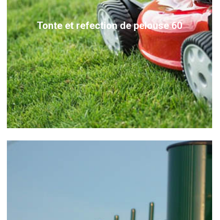
Tonte et refection de pelouse 60