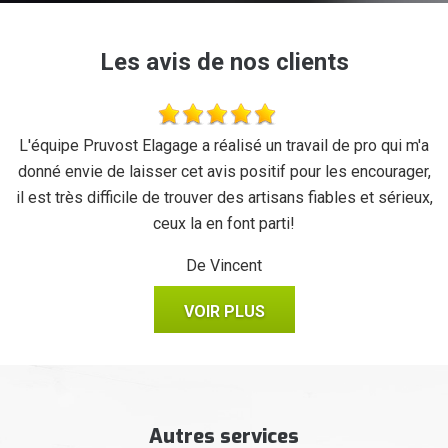
Les avis de nos clients
se
L'équipe Pruvost Elagage a réalisé un travail de pro qui m'a
J
donné envie de laisser cet avis positif pour les encourager,
il est très difficile de trouver des artisans fiables et sérieux,
ceux la en font parti!
De Vincent
VOIR PLUS
Autres services