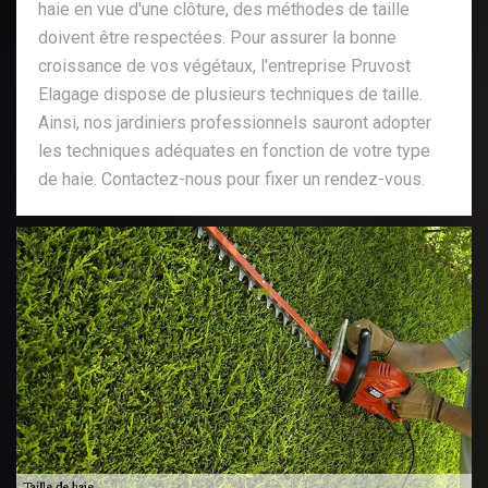
haie en vue d'une clôture, des méthodes de taille
doivent être respectées. Pour assurer la bonne
croissance de vos végétaux, l'entreprise Pruvost
Elagage dispose de plusieurs techniques de taille.
Ainsi, nos jardiniers professionnels sauront adopter
les techniques adéquates en fonction de votre type
de haie. Contactez-nous pour fixer un rendez-vous.