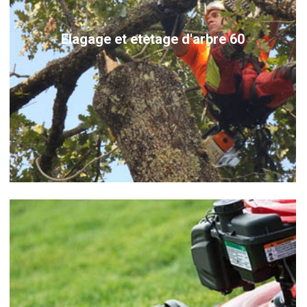
Elagage et etetage d'arbre 60