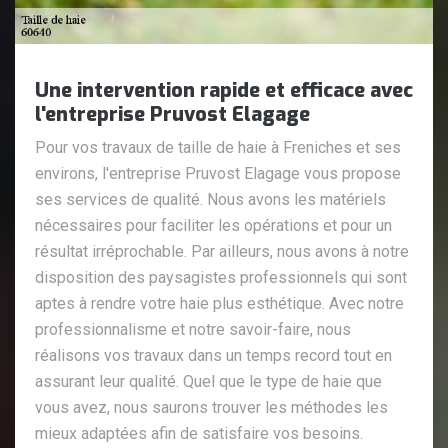
Une intervention rapide et efficace avec
l'entreprise Pruvost Elagage
Pour vos travaux de taille de haie à Freniches et ses
environs, l'entreprise Pruvost Elagage vous propose
ses services de qualité. Nous avons les matériels
nécessaires pour faciliter les opérations et pour un
résultat irréprochable. Par ailleurs, nous avons à notre
disposition des paysagistes professionnels qui sont
aptes à rendre votre haie plus esthétique. Avec notre
professionnalisme et notre savoir-faire, nous
réalisons vos travaux dans un temps record tout en
assurant leur qualité. Quel que le type de haie que
vous avez, nous saurons trouver les méthodes les
mieux adaptées afin de satisfaire vos besoins.