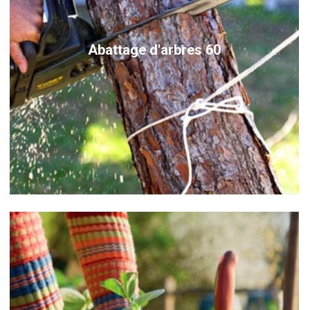
Abattage d'arbres 60