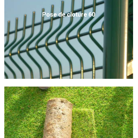
Pose de cloture 60