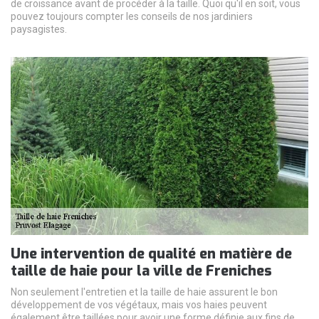
de croissance avant de procéder à la taille. Quoi qu'il en soit, vous
pouvez toujours compter les conseils de nos jardiniers
paysagistes.
Une intervention de qualité en matière de
taille de haie pour la ville de Freniches
Non seulement l'entretien et la taille de haie assurent le bon
développement de vos végétaux, mais vos haies peuvent
également être taillées pour avoir une forme définie aux fins de