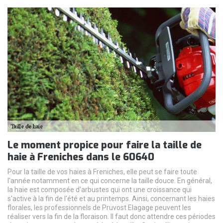
Le moment propice pour faire la taille de
haie à Freniches dans le 60640
Pour la taille de vos haies à Freniches, elle peut se faire toute
l'année notamment en ce qui concerne la taille douce. En général,
la haie est composée d'arbustes qui ont une croissance qui
s'active à la fin de l'été et au printemps. Ainsi, concernant les haies
florales, les professionnels de Pruvost Elagage peuvent les
réaliser vers la fin de la floraison. Il faut donc attendre ces périodes