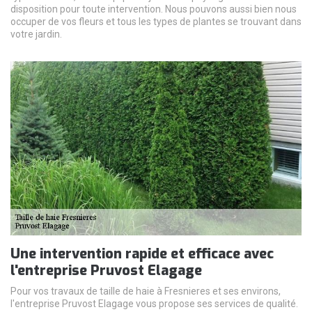
disposition pour toute intervention. Nous pouvons aussi bien nous
occuper de vos fleurs et tous les types de plantes se trouvant dans
votre jardin.
Une intervention rapide et efficace avec
l'entreprise Pruvost Elagage
Pour vos travaux de taille de haie à Fresnieres et ses environs,
l'entreprise Pruvost Elagage vous propose ses services de qualité.