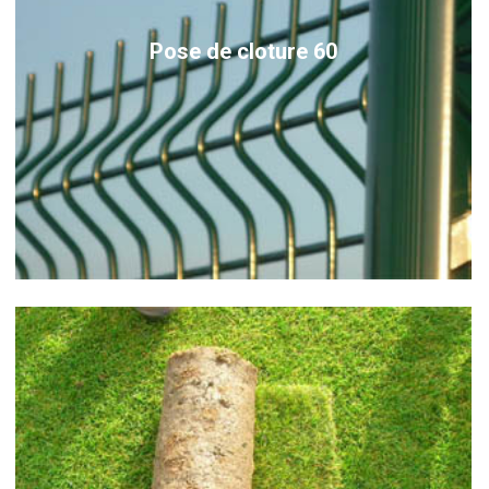
Pose de cloture 60