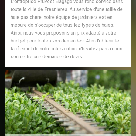
L'entreprise Pruvost Elagage vous rend service dans
toute la ville de Fresnieres. Au service d'une taille de
haie pas chère, notre équipe de jardiniers est en
mesure de s'occuper de tous lez types de haies.
Ainsi, nous vous proposons un prix adapté à votre
budget pour toutes vos demandes. Afin d'obtenir le
tarif exact de notre intervention, n'hésitez pas à nous
soumettre une demande de devis.