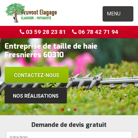
MENU
03 59 28 23 81
06 78 42 71 94
Entreprise de taille de haie
Fresnieres 60310
CONTACTEZ-NOUS
NOS RÉALISATIONS
Demande de devis gratuit