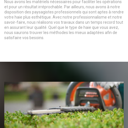
Nous avons les matériels nécessaires pour faciliter les opérations
et pour un résultat irréprochable. Par ailleurs, nous avons à notre
disposition des paysagistes professionnels qui sont aptes à rendre
votre haie plus esthétique. Avec notre professionnalisme et notre
savoir-faire, nous réalisons vos travaux dans un temps record tout
en assurant leur qualité. Quel que le type de haie que vous avez,
nous saurons trouver les méthodes les mieux adaptées afin de
satisfaire vos besoins.