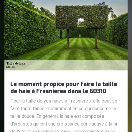
Le moment propice pour faire la taille
de haie à Fresnieres dans le 60310
Pour la taille de vos haies à Fresnieres, elle peut se
faire toute l'année notamment en ce qui concerne la
taille douce. En général, la haie est composée
d'arbustes qui ont une croissance qui s'active à la fin
de l'été et au printemps. Ainsi, concernant les haies