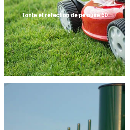
Tonte et refection de pelouse 60