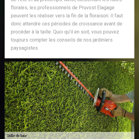
florales, les professionnels de Pruvost Elagage
peuvent les réaliser vers la fin de la floraison. Il faut
donc attendre ces périodes de croissance avant de
procéder à la taille. Quoi qu'il en soit, vous pouvez
toujours compter les conseils de nos jardiniers
paysagistes.