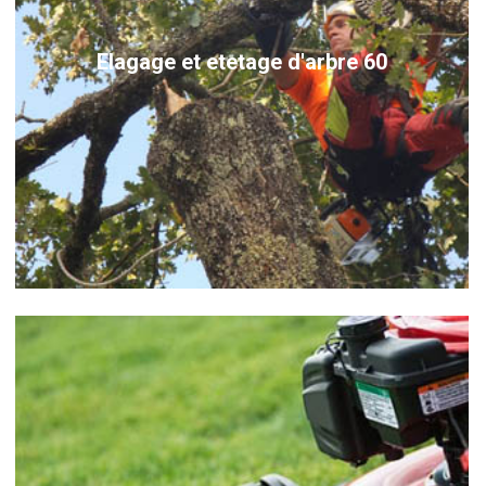
Elagage et etetage d'arbre 60