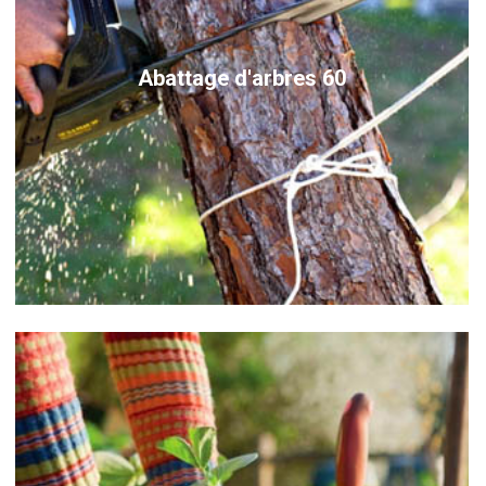
Abattage d'arbres 60