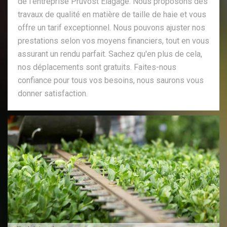
de l'entreprise Pruvost Elagage. Nous proposons des
travaux de qualité en matière de taille de haie et vous
offre un tarif exceptionnel. Nous pouvons ajuster nos
prestations selon vos moyens financiers, tout en vous
assurant un rendu parfait. Sachez qu'en plus de cela,
nos déplacements sont gratuits. Faites-nous
confiance pour tous vos besoins, nous saurons vous
donner satisfaction.