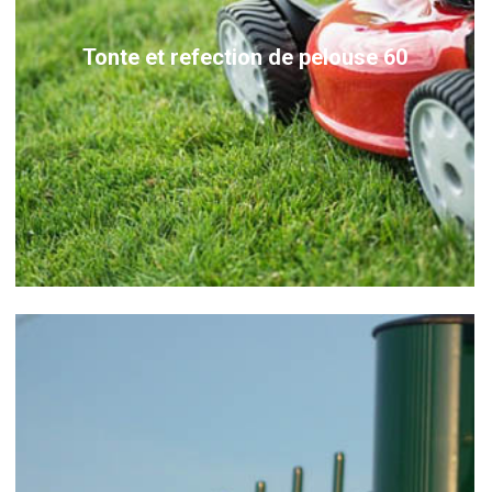
Tonte et refection de pelouse 60