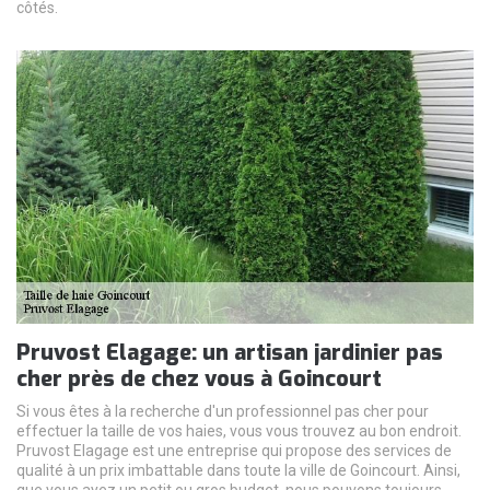
côtés.
Pruvost Elagage: un artisan jardinier pas
cher près de chez vous à Goincourt
Si vous êtes à la recherche d'un professionnel pas cher pour
effectuer la taille de vos haies, vous vous trouvez au bon endroit.
Pruvost Elagage est une entreprise qui propose des services de
qualité à un prix imbattable dans toute la ville de Goincourt. Ainsi,
que vous ayez un petit ou gros budget, nous pouvons toujours