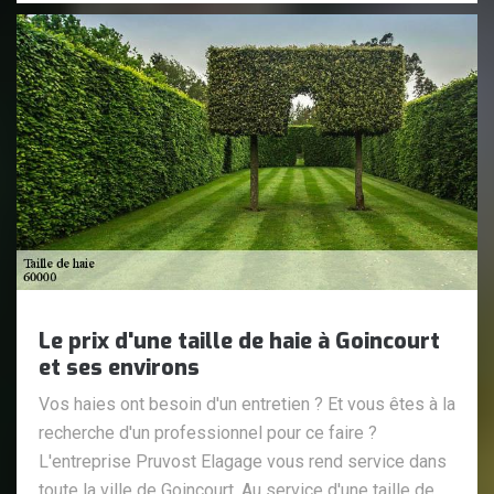
Le prix d'une taille de haie à Goincourt
et ses environs
Vos haies ont besoin d'un entretien ? Et vous êtes à la
recherche d'un professionnel pour ce faire ?
L'entreprise Pruvost Elagage vous rend service dans
toute la ville de Goincourt. Au service d'une taille de