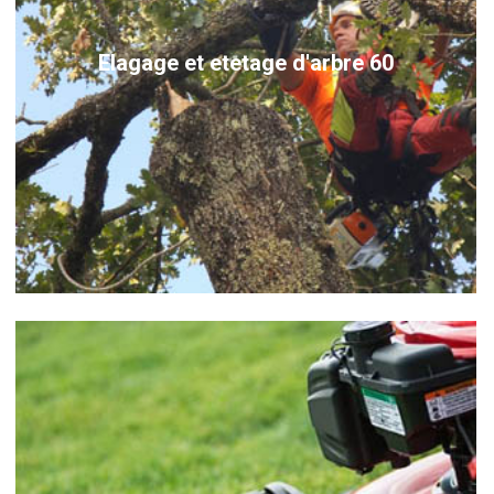
Elagage et etetage d'arbre 60