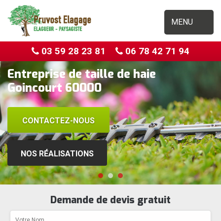
MENU
03 59 28 23 81
06 78 42 71 94
Entreprise de taille de haie
Goincourt 60000
CONTACTEZ-NOUS
NOS RÉALISATIONS
Demande de devis gratuit