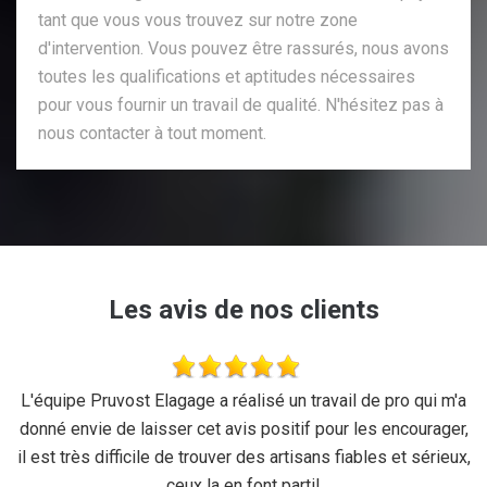
tant que vous vous trouvez sur notre zone
d'intervention. Vous pouvez être rassurés, nous avons
toutes les qualifications et aptitudes nécessaires
pour vous fournir un travail de qualité. N'hésitez pas à
nous contacter à tout moment.
Les avis de nos clients
se
L'équipe Pruvost Elagage a réalisé un travail de pro qui m'a
J
donné envie de laisser cet avis positif pour les encourager,
il est très difficile de trouver des artisans fiables et sérieux,
ceux la en font parti!