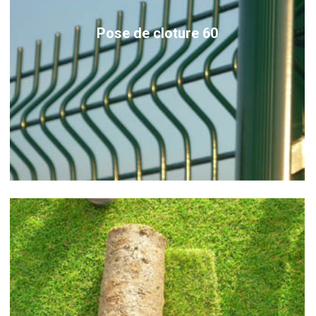
Pose de cloture 60