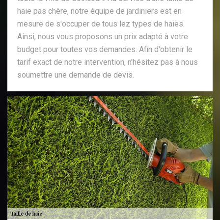
haie pas chère, notre équipe de jardiniers est en
mesure de s'occuper de tous lez types de haies.
Ainsi, nous vous proposons un prix adapté à votre
budget pour toutes vos demandes. Afin d'obtenir le
tarif exact de notre intervention, n'hésitez pas à nous
soumettre une demande de devis.