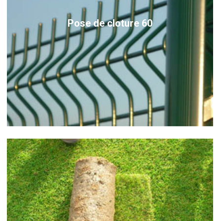
Pose de cloture 60