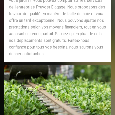
votre jardin ? Vous pouvez compter sur les services
de l'entreprise Pruvost Elagage. Nous proposons des
travaux de qualité en matière de taille de haie et vous
offre un tarif exceptionnel. Nous pouvons ajuster nos
prestations selon vos moyens financiers, tout en vous
assurant un rendu parfait. Sachez qu'en plus de cela,
nos déplacements sont gratuits. Faites-nous
confiance pour tous vos besoins, nous saurons vous
donner satisfaction.