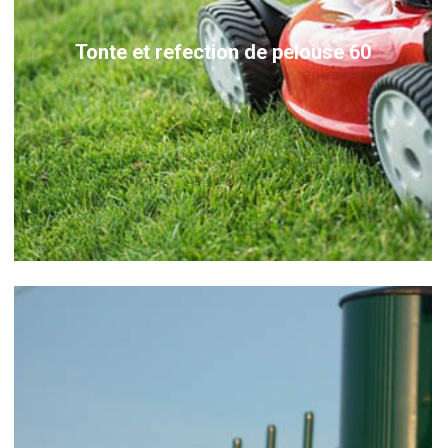
Tonte et refection de pelouse 60