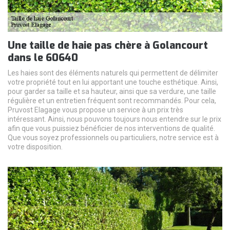
Une taille de haie pas chère à Golancourt
dans le 60640
Les haies sont des éléments naturels qui permettent de délimiter
votre propriété tout en lui apportant une touche esthétique. Ainsi,
pour garder sa taille et sa hauteur, ainsi que sa verdure, une taille
régulière et un entretien fréquent sont recommandés. Pour cela,
Pruvost Elagage vous propose un service à un prix très
intéressant. Ainsi, nous pouvons toujours nous entendre sur le prix
afin que vous puissiez bénéficier de nos interventions de qualité.
Que vous soyez professionnels ou particuliers, notre service est à
votre disposition.