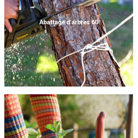
Abattage d'arbres 60