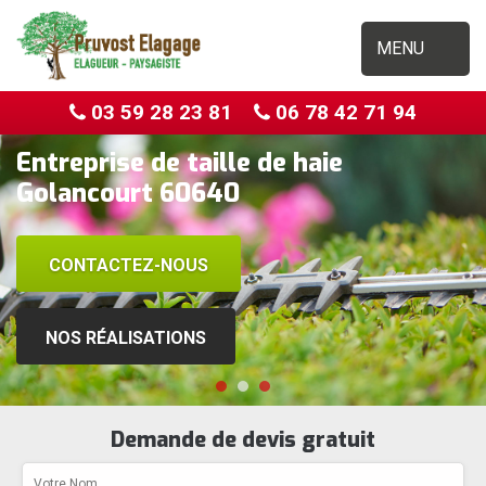
MENU
03 59 28 23 81
06 78 42 71 94
Entreprise de taille de haie
Golancourt 60640
CONTACTEZ-NOUS
NOS RÉALISATIONS
Demande de devis gratuit