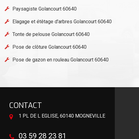
Paysagiste Golancourt 60640
Elagage et étêtage d'arbres Golancourt 60640
Tonte de pelouse Golancourt 60640
Pose de clôture Golancourt 60640
Pose de gazon en rouleau Golancourt 60640
CONTACT
1 PL DE L EGLISE, 60140 MOGNEVILLE
03 59 28 23 81