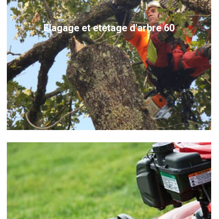
Elagage et etetage d'arbre 60