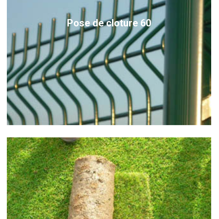
Pose de cloture 60