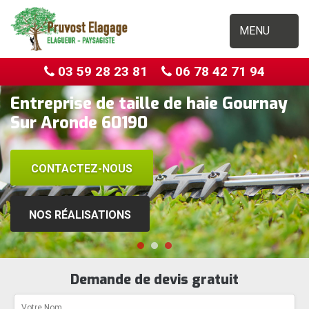
MENU
03 59 28 23 81
06 78 42 71 94
Entreprise de taille de haie Gournay
Sur Aronde 60190
CONTACTEZ-NOUS
NOS RÉALISATIONS
Demande de devis gratuit