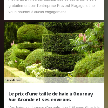
gratuitement par l'entreprise Pruvost Elagage, et ne
vous soumet à aucun engagement.
Le prix d'une taille de haie à Gournay
Sur Aronde et ses environs
Vos haies ont besoin d'un entretien ? Et vous êtes à la