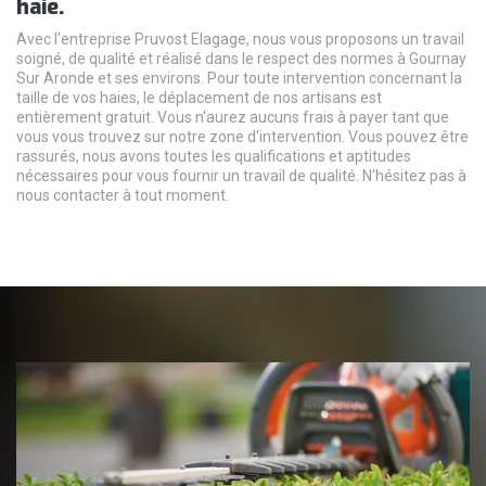
haie.
Avec l'entreprise Pruvost Elagage, nous vous proposons un travail
soigné, de qualité et réalisé dans le respect des normes à Gournay
Sur Aronde et ses environs. Pour toute intervention concernant la
taille de vos haies, le déplacement de nos artisans est
entièrement gratuit. Vous n'aurez aucuns frais à payer tant que
vous vous trouvez sur notre zone d'intervention. Vous pouvez être
rassurés, nous avons toutes les qualifications et aptitudes
nécessaires pour vous fournir un travail de qualité. N'hésitez pas à
nous contacter à tout moment.