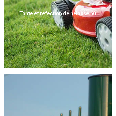
Tonte et refection de pelouse 60