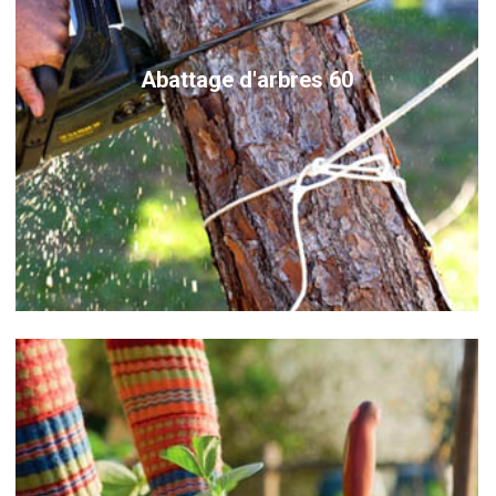
Abattage d'arbres 60