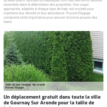
qu'elles soient hybrides ou classiques, sont des éléments naturels
essentiels dans la délimitation des propriétés. Une coupe
appropriée, adaptée à chaque type de haie, est cruciale pour
maintenir leur densité et leur abondance. Pruvost Elagage
comprend cette importance pour assurer la bonne pousse des
haies.
Un déplacement gratuit dans toute la ville
de Gournay Sur Aronde pour la taille de