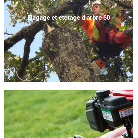
Elagage et etetage d'arbre 60