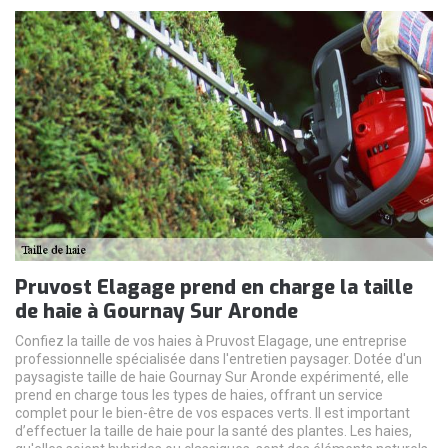
Pruvost Elagage prend en charge la taille
de haie à Gournay Sur Aronde
Confiez la taille de vos haies à Pruvost Elagage, une entreprise
professionnelle spécialisée dans l'entretien paysager. Dotée d'un
paysagiste taille de haie Gournay Sur Aronde expérimenté, elle
prend en charge tous les types de haies, offrant un service
complet pour le bien-être de vos espaces verts. Il est important
d’effectuer la taille de haie pour la santé des plantes. Les haies,