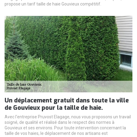
propose un tarif taille de haie Gouvieux compétitif.
Un déplacement gratuit dans toute la ville
de Gouvieux pour la taille de haie.
Avec l'entreprise Pruvost Elagage, nous vous proposons un travail
soigné, de qualité et réalisé dans le respect des normes à
Gouvieux et ses environs. Pour toute intervention concernant la
taille de vos haies, le déplacement de nos artisans est