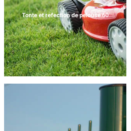
Tonte et refection de pelouse 60