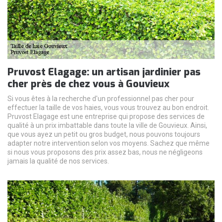
Pruvost Elagage: un artisan jardinier pas
cher près de chez vous à Gouvieux
Si vous êtes à la recherche d'un professionnel pas cher pour
effectuer la taille de vos haies, vous vous trouvez au bon endroit.
Pruvost Elagage est une entreprise qui propose des services de
qualité à un prix imbattable dans toute la ville de Gouvieux. Ainsi,
que vous ayez un petit ou gros budget, nous pouvons toujours
adapter notre intervention selon vos moyens. Sachez que même
si nous vous proposons des prix assez bas, nous ne négligeons
jamais la qualité de nos services.