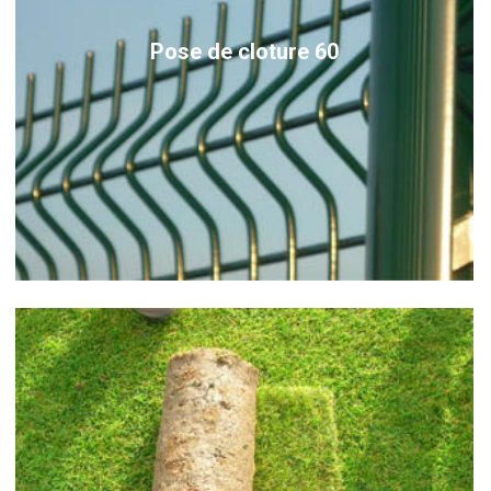
Pose de cloture 60