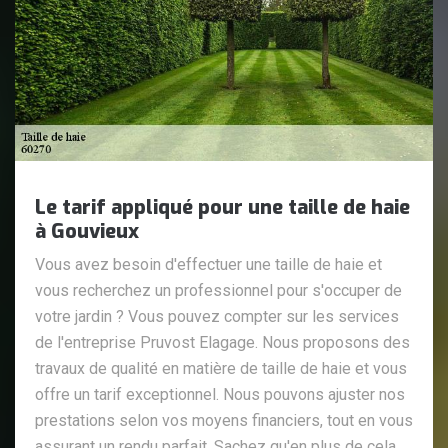
Le tarif appliqué pour une taille de haie
à Gouvieux
Vous avez besoin d'effectuer une taille de haie et
vous recherchez un professionnel pour s'occuper de
votre jardin ? Vous pouvez compter sur les services
de l'entreprise Pruvost Elagage. Nous proposons des
travaux de qualité en matière de taille de haie et vous
offre un tarif exceptionnel. Nous pouvons ajuster nos
prestations selon vos moyens financiers, tout en vous
assurant un rendu parfait. Sachez qu'en plus de cela,