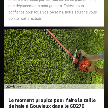
nos déplacements sont gratuits. Faites-nous
confiance pour tous vos besoins, nous saurons vous
donner satisfaction.
Le moment propice pour faire la taille
de haie à Gouvieux dans le 60270