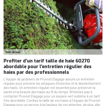
Profiter d’un tarif taille de haie 60270
abordable pour l'entretien régulier des
haies par des professionnels
L'équipe de jardiniers de Pruvost Elagage assure un entretien
régulier pour prévenir les attaques d'insectes et le dessèchement
des haies. Un entretien régulier est essentiel pour préserver la
santé et la beauté des haies au fil du temps. N’hésitez pas à
contacter Pruvost Elagage pour un espace vert sublime à un tarif
très abordable. Confiez la taille de vos haies à l'équipe de Pruvost
Elagage pour un service à la hauteur de vos attentes, de plus, elle