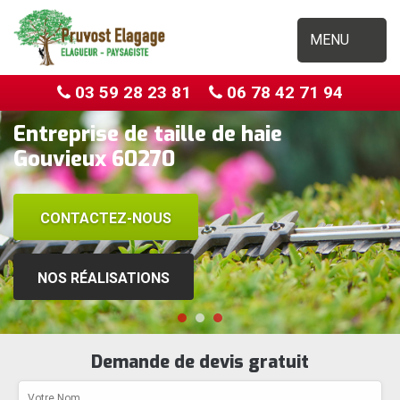
MENU
03 59 28 23 81
06 78 42 71 94
Entreprise de taille de haie
Gouvieux 60270
CONTACTEZ-NOUS
NOS RÉALISATIONS
Demande de devis gratuit