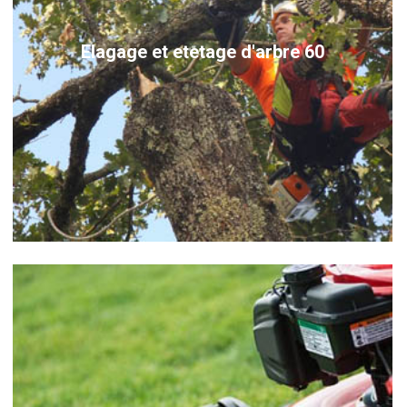
Elagage et etetage d'arbre 60