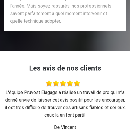
l'année. Mais soyez rassurés, nos professionnels
savent parfaitement à quel moment intervenir et
quelle technique adopter.
Les avis de nos clients
se
L'équipe Pruvost Elagage a réalisé un travail de pro qui m'a
J
donné envie de laisser cet avis positif pour les encourager,
il est très difficile de trouver des artisans fiables et sérieux,
ceux la en font parti!
De Vincent