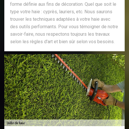
forme définie aux fins de décoration. Quel que soit le
type votre haie : cyprès, lauriers, etc. Nous saurons
trouver les techniques adaptées à votre haie avec
des outils performants. Pour vous témoigner de notre
savoir-faire, nous respectons toujours les travaux
selon les règles d'art et bien sûr selon vos besoins.