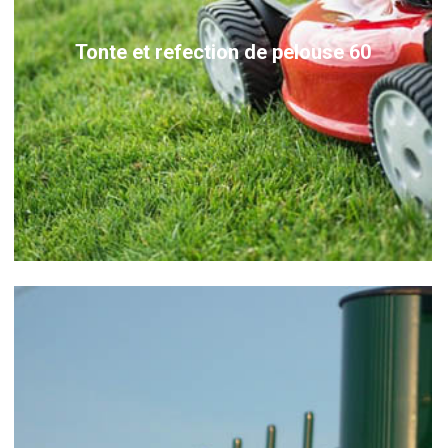
Tonte et refection de pelouse 60