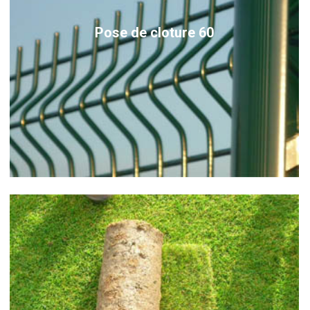
Pose de cloture 60