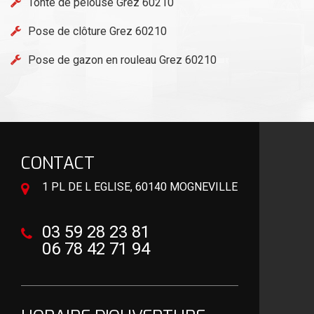
Tonte de pelouse Grez 60210
Pose de clôture Grez 60210
Pose de gazon en rouleau Grez 60210
CONTACT
1 PL DE L EGLISE, 60140 MOGNEVILLE
03 59 28 23 81
06 78 42 71 94