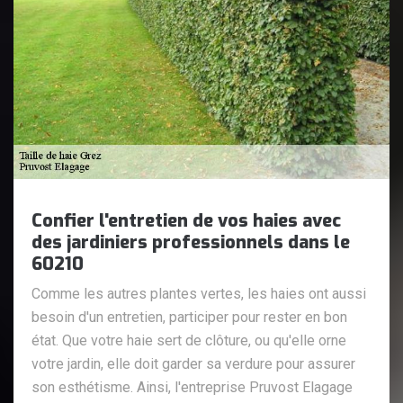
Confier l'entretien de vos haies avec
des jardiniers professionnels dans le
60210
Comme les autres plantes vertes, les haies ont aussi
besoin d'un entretien, participer pour rester en bon
état. Que votre haie sert de clôture, ou qu'elle orne
votre jardin, elle doit garder sa verdure pour assurer
son esthétisme. Ainsi, l'entreprise Pruvost Elagage