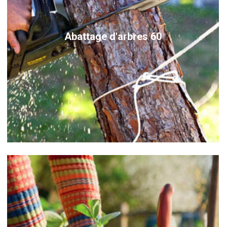
Abattage d'arbres 60