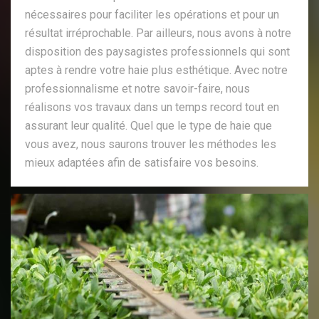
nécessaires pour faciliter les opérations et pour un
résultat irréprochable. Par ailleurs, nous avons à notre
disposition des paysagistes professionnels qui sont
aptes à rendre votre haie plus esthétique. Avec notre
professionnalisme et notre savoir-faire, nous
réalisons vos travaux dans un temps record tout en
assurant leur qualité. Quel que le type de haie que
vous avez, nous saurons trouver les méthodes les
mieux adaptées afin de satisfaire vos besoins.