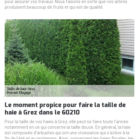
pour assurer vos travaux. Nous faisons en sorte que vos arbres
produisent beaucoup de fruits et qui est de qualité.
Le moment propice pour faire la taille de
haie à Grez dans le 60210
Pour la taille de vos haies à Grez, elle peut se faire toute l'année
notamment en ce qui concerne la taille douce. En général, la haie
est composée d'arbustes qui ont une croissance qui s'active à la
fin de l'été et au printemps. Ainsi, concernant les haies florales, les