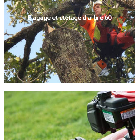
Elagage et etetage d'arbre 60