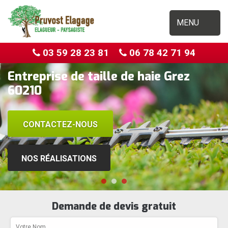
MENU
03 59 28 23 81
06 78 42 71 94
Entreprise de taille de haie Grez
60210
CONTACTEZ-NOUS
NOS RÉALISATIONS
Demande de devis gratuit