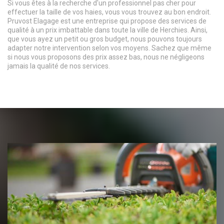
Si vous êtes à la recherche d'un professionnel pas cher pour
effectuer la taille de vos haies, vous vous trouvez au bon endroit.
Pruvost Elagage est une entreprise qui propose des services de
qualité à un prix imbattable dans toute la ville de Herchies. Ainsi,
que vous ayez un petit ou gros budget, nous pouvons toujours
adapter notre intervention selon vos moyens. Sachez que même
si nous vous proposons des prix assez bas, nous ne négligeons
jamais la qualité de nos services.