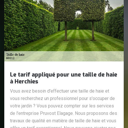
Le tarif appliqué pour une taille de haie
à Herchies
Vous avez besoin d'effectuer une taille de haie et
vous recherchez un professionnel pour s'occuper de
votre jardin ? Vous pouvez compter sur les services
de l'entreprise Pruvost Elagage. Nous proposons des
travaux de qualité en matière de taille de haie et vous