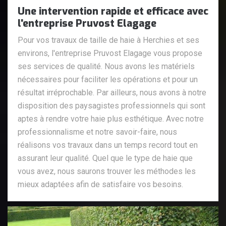
Une intervention rapide et efficace avec
l'entreprise Pruvost Elagage
Pour vos travaux de taille de haie à Herchies et ses
environs, l'entreprise Pruvost Elagage vous propose
ses services de qualité. Nous avons les matériels
nécessaires pour faciliter les opérations et pour un
résultat irréprochable. Par ailleurs, nous avons à notre
disposition des paysagistes professionnels qui sont
aptes à rendre votre haie plus esthétique. Avec notre
professionnalisme et notre savoir-faire, nous
réalisons vos travaux dans un temps record tout en
assurant leur qualité. Quel que le type de haie que
vous avez, nous saurons trouver les méthodes les
mieux adaptées afin de satisfaire vos besoins.