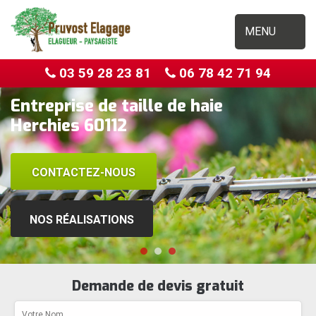
MENU
03 59 28 23 81
06 78 42 71 94
Entreprise de taille de haie
Herchies 60112
CONTACTEZ-NOUS
NOS RÉALISATIONS
Demande de devis gratuit