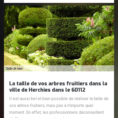
La taille de vos arbres fruitiers dans la
ville de Herchies dans le 60112
Il est aussi bel et bien possible de réaliser la taille de
vos arbres fruitiers, mais pas à n'importe quel
moment. En effet, les professionnels déconseillent