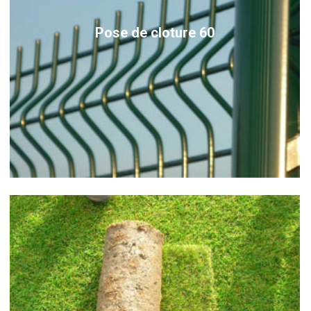
Pose de cloture 60