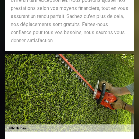
offre un tarif exceptionnel. Nous pouvons ajuster nos
prestations selon vos moyens financiers, tout en vous
assurant un rendu parfait. Sachez qu'en plus de cela,
nos déplacements sont gratuits. Faites-nous
confiance pour tous vos besoins, nous saurons vous
donner satisfaction.