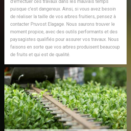
d'effectuer ces travaux dans les mauvais temps
puisque c'est dangereux. Ainsi, si vous avez besoin
de réaliser la taille de vos arbres fruitiers, pensez à
contacter Pruvost Elagage. Nous saurons trouver le
moment propice, avec des outils performants et des
paysagistes qualifiés pour assurer vos travaux. Nous
faisons en sorte que vos arbres produisent beaucoup
de fruits et qui est de qualité.