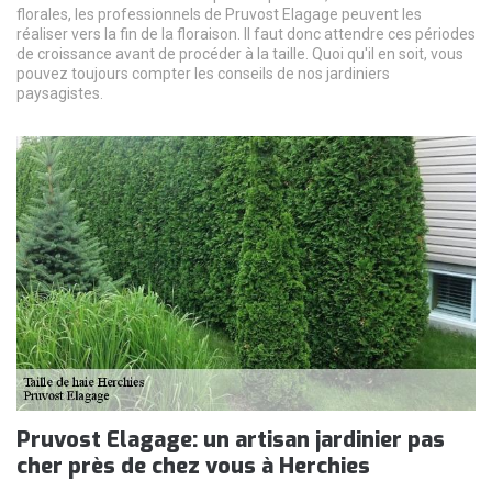
florales, les professionnels de Pruvost Elagage peuvent les
réaliser vers la fin de la floraison. Il faut donc attendre ces périodes
de croissance avant de procéder à la taille. Quoi qu'il en soit, vous
pouvez toujours compter les conseils de nos jardiniers
paysagistes.
Pruvost Elagage: un artisan jardinier pas
cher près de chez vous à Herchies