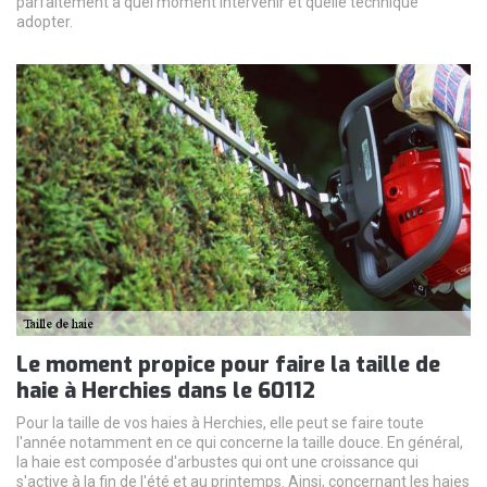
parfaitement à quel moment intervenir et quelle technique
adopter.
Le moment propice pour faire la taille de
haie à Herchies dans le 60112
Pour la taille de vos haies à Herchies, elle peut se faire toute
l'année notamment en ce qui concerne la taille douce. En général,
la haie est composée d'arbustes qui ont une croissance qui
s'active à la fin de l'été et au printemps. Ainsi, concernant les haies