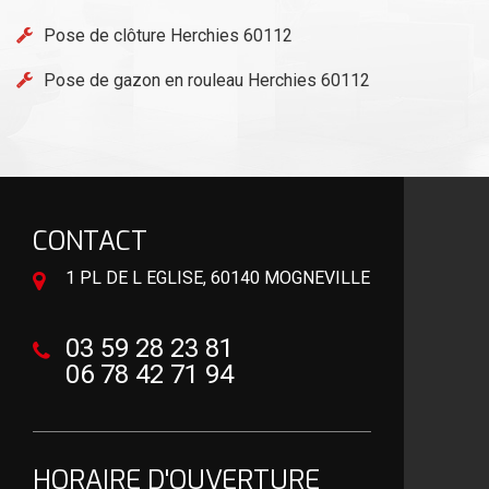
Pose de clôture Herchies 60112
Pose de gazon en rouleau Herchies 60112
CONTACT
1 PL DE L EGLISE, 60140 MOGNEVILLE
03 59 28 23 81
06 78 42 71 94
HORAIRE D'OUVERTURE