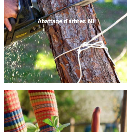
Abattage d'arbres 60