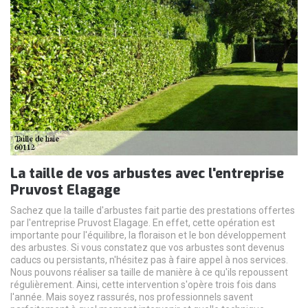
La taille de vos arbustes avec l'entreprise
Pruvost Elagage
Sachez que la taille d'arbustes fait partie des prestations offertes
par l'entreprise Pruvost Elagage. En effet, cette opération est
importante pour l'équilibre, la floraison et le bon développement
des arbustes. Si vous constatez que vos arbustes sont devenus
caducs ou persistants, n'hésitez pas à faire appel à nos services.
Nous pouvons réaliser sa taille de manière à ce qu'ils repoussent
régulièrement. Ainsi, cette intervention s'opère trois fois dans
l'année. Mais soyez rassurés, nos professionnels savent