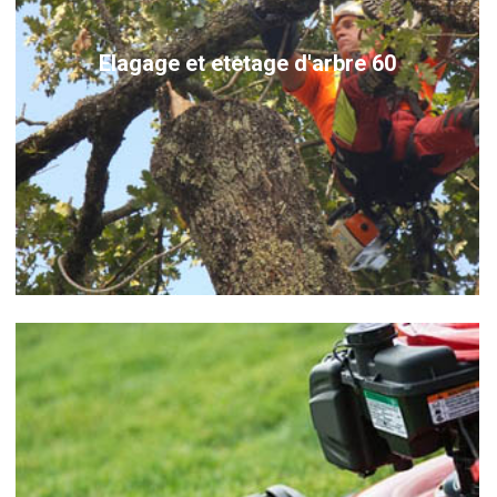
Elagage et etetage d'arbre 60