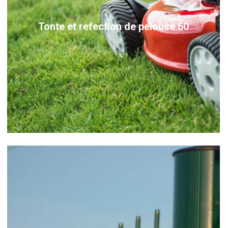
Tonte et refection de pelouse 60