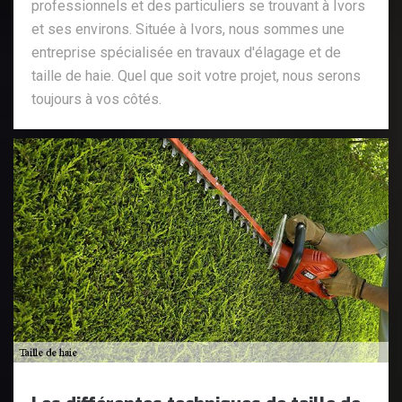
professionnels et des particuliers se trouvant à Ivors
et ses environs. Située à Ivors, nous sommes une
entreprise spécialisée en travaux d'élagage et de
taille de haie. Quel que soit votre projet, nous serons
toujours à vos côtés.