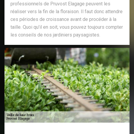
professionnels de Pruvost Elagage peuvent les
réaliser vers la fin de la floraison. Il faut donc attendre
ces périodes de croissance avant de procéder à la
taille. Quoi qu'il en soit, vous pouvez toujours compter
les conseils de nos jardiniers paysagistes.