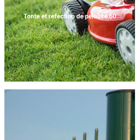
Tonte et refection de pelouse 60