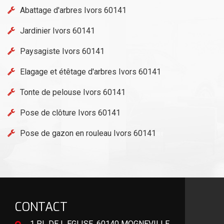
Abattage d'arbres Ivors 60141
Jardinier Ivors 60141
Paysagiste Ivors 60141
Elagage et étêtage d'arbres Ivors 60141
Tonte de pelouse Ivors 60141
Pose de clôture Ivors 60141
Pose de gazon en rouleau Ivors 60141
CONTACT
1 PL DE L EGLISE, 60140 MOGNEVILLE