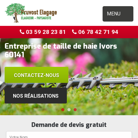
MENU
03 59 28 23 81
06 78 42 71 94
Entreprise de taille de haie Ivors
60141
CONTACTEZ-NOUS
NOS RÉALISATIONS
Demande de devis gratuit