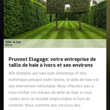
Pruvost Elagage: votre entreprise de
taille de haie à Ivors et ses environs
Afin d'obtenir une haie bien entretenue et très
esthétique pendant toute l'année, la taille de haie est
une intervention inéluctable. Ainsi, n'hésitez pas à
nous confier vos travaux de taille de haie si vous
voulez avoir un résultat irréprochable et hors du
commun. Nous sommes aux services des