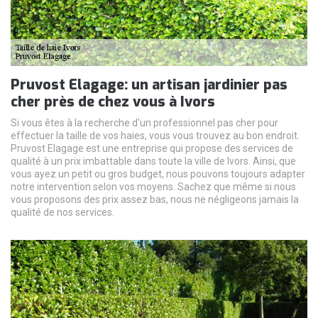
Pruvost Elagage: un artisan jardinier pas
cher près de chez vous à Ivors
Si vous êtes à la recherche d'un professionnel pas cher pour
effectuer la taille de vos haies, vous vous trouvez au bon endroit.
Pruvost Elagage est une entreprise qui propose des services de
qualité à un prix imbattable dans toute la ville de Ivors. Ainsi, que
vous ayez un petit ou gros budget, nous pouvons toujours adapter
notre intervention selon vos moyens. Sachez que même si nous
vous proposons des prix assez bas, nous ne négligeons jamais la
qualité de nos services.