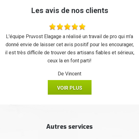
Les avis de nos clients
se
L'équipe Pruvost Elagage a réalisé un travail de pro qui m'a
J
donné envie de laisser cet avis positif pour les encourager,
il est très difficile de trouver des artisans fiables et sérieux,
ceux la en font parti!
De Vincent
VOIR PLUS
Autres services