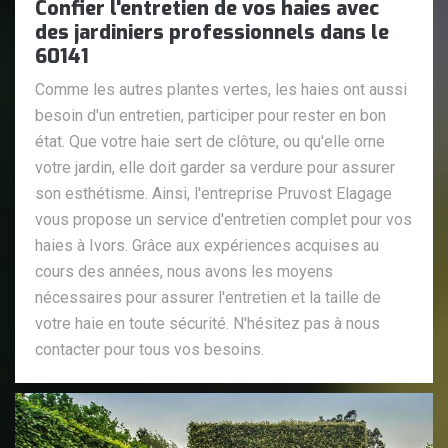
Confier l'entretien de vos haies avec
des jardiniers professionnels dans le
60141
Comme les autres plantes vertes, les haies ont aussi
besoin d'un entretien, participer pour rester en bon
état. Que votre haie sert de clôture, ou qu'elle orne
votre jardin, elle doit garder sa verdure pour assurer
son esthétisme. Ainsi, l'entreprise Pruvost Elagage
vous propose un service d'entretien complet pour vos
haies à Ivors. Grâce aux expériences acquises au
cours des années, nous avons les moyens
nécessaires pour assurer l'entretien et la taille de
votre haie en toute sécurité. N'hésitez pas à nous
contacter pour tous vos besoins.