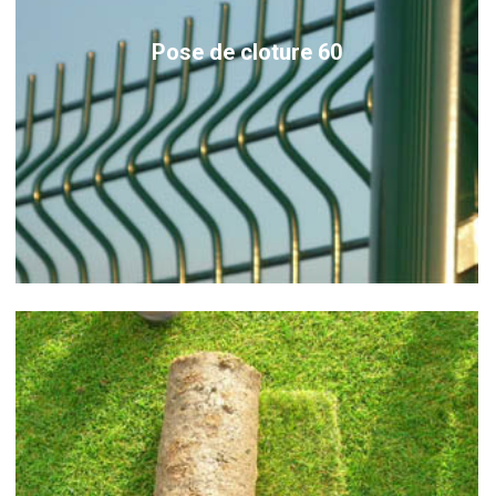
Pose de cloture 60