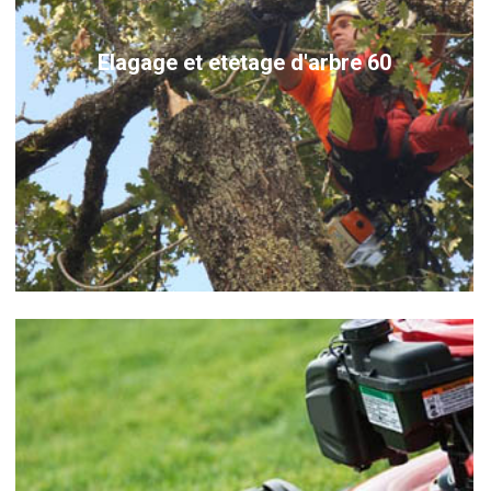
Elagage et etetage d'arbre 60