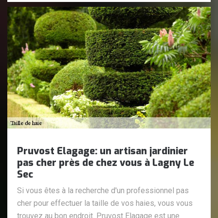
Pruvost Elagage: un artisan jardinier
pas cher près de chez vous à Lagny Le
Sec
Si vous êtes à la recherche d'un professionnel pas
cher pour effectuer la taille de vos haies, vous vous
trouvez au bon endroit. Pruvost Elagage est une