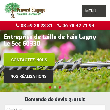
MENU
03 59 28 23 81
06 78 42 71 94
Entreprise de taille de haie Lagny
Le Sec 60330
CONTACTEZ-NOUS
NOS RÉALISATIONS
Demande de devis gratuit