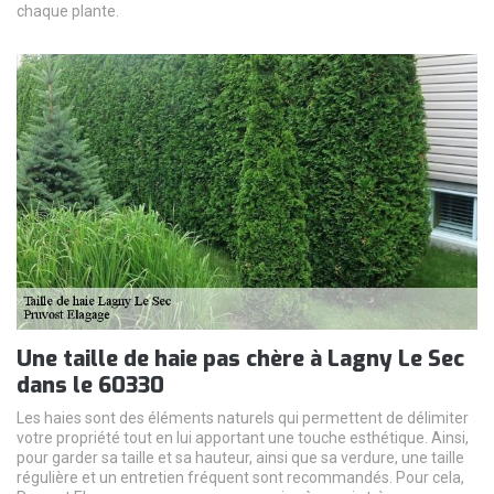
chaque plante.
Une taille de haie pas chère à Lagny Le Sec
dans le 60330
Les haies sont des éléments naturels qui permettent de délimiter
votre propriété tout en lui apportant une touche esthétique. Ainsi,
pour garder sa taille et sa hauteur, ainsi que sa verdure, une taille
régulière et un entretien fréquent sont recommandés. Pour cela,