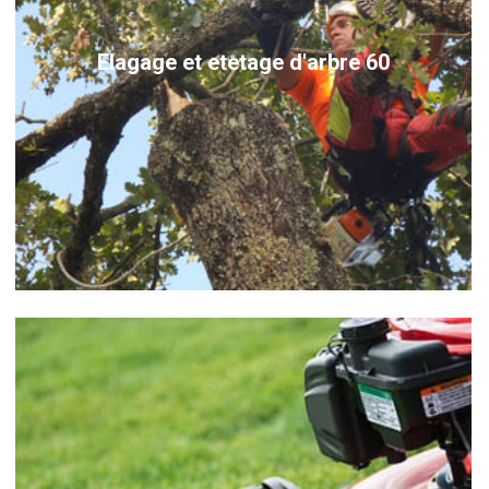
Elagage et etetage d'arbre 60