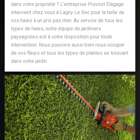
dans votre propriété ? L'entreprise Pruvost Elagage
intervient chez vous à Lagny Le Sec pour la taille de
vos haies à un prix pas cher. Au service de tous les
types de haies, notre équipe de jardiniers
paysagistes est à votre disposition pour toute
intervention. Nous pouvons aussi bien nous occuper
de vos fleurs et tous les types de plantes se trouvant
dans votre jardin.