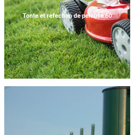
Tonte et refection de pelouse 60