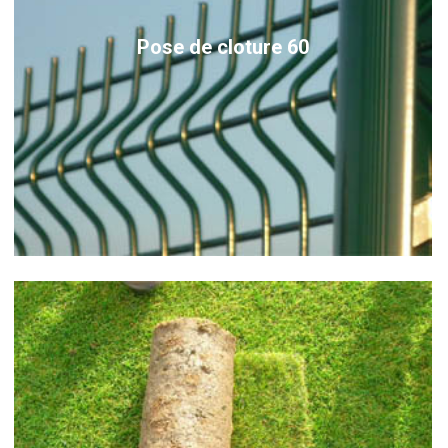
Pose de cloture 60