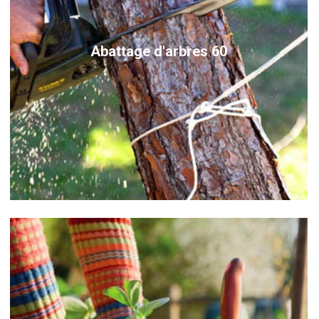
Abattage d'arbres 60