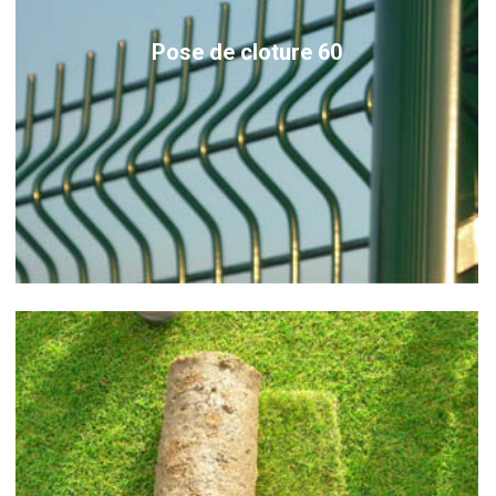
Pose de cloture 60