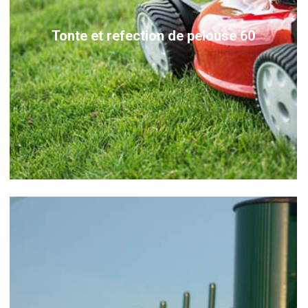
Tonte et refection de pelouse 60