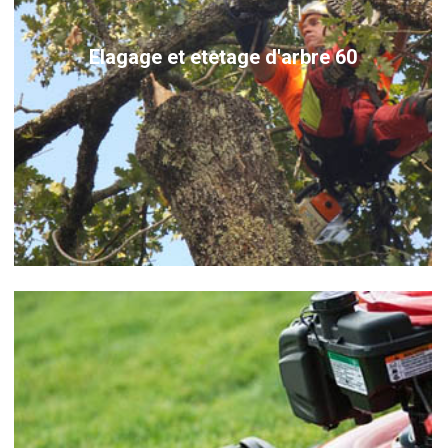
Elagage et etetage d'arbre 60