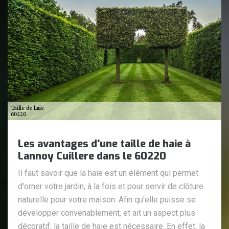
Les avantages d'une taille de haie à
Lannoy Cuillere dans le 60220
Il faut savoir que la haie est un élément qui permet
d'orner votre jardin, à la fois et pour servir de clôture
naturelle pour votre maison. Afin qu'elle puisse se
développer convenablement, et ait un aspect plus
décoratif, la taille de haie est nécessaire. En effet, la