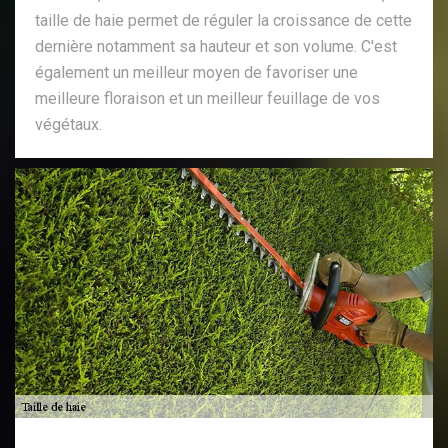
taille de haie permet de réguler la croissance de cette
dernière notamment sa hauteur et son volume. C'est
également un meilleur moyen de favoriser une
meilleure floraison et un meilleur feuillage de vos
végétaux.