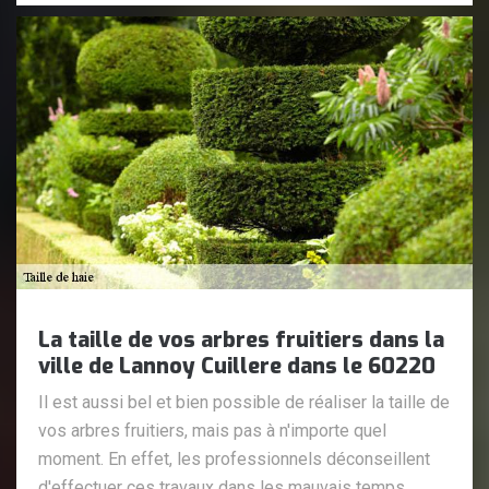
La taille de vos arbres fruitiers dans la
ville de Lannoy Cuillere dans le 60220
Il est aussi bel et bien possible de réaliser la taille de
vos arbres fruitiers, mais pas à n'importe quel
moment. En effet, les professionnels déconseillent
d'effectuer ces travaux dans les mauvais temps