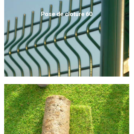
Pose de cloture 60