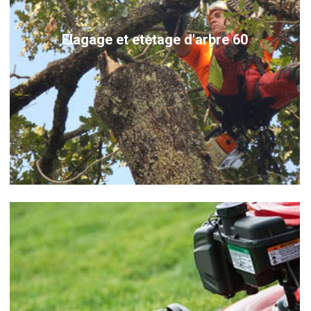
Elagage et etetage d'arbre 60