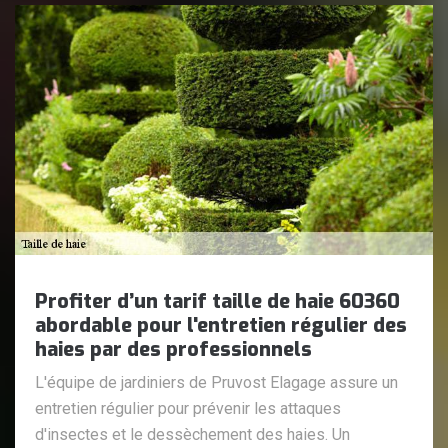
Profiter d’un tarif taille de haie 60360
abordable pour l'entretien régulier des
haies par des professionnels
L'équipe de jardiniers de Pruvost Elagage assure un
entretien régulier pour prévenir les attaques
d'insectes et le dessèchement des haies. Un