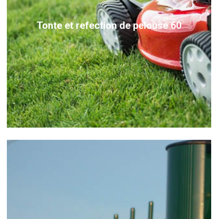
Tonte et refection de pelouse 60