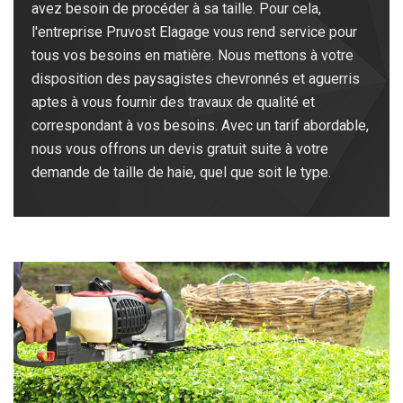
avez besoin de procéder à sa taille. Pour cela,
l'entreprise Pruvost Elagage vous rend service pour
tous vos besoins en matière. Nous mettons à votre
disposition des paysagistes chevronnés et aguerris
aptes à vous fournir des travaux de qualité et
correspondant à vos besoins. Avec un tarif abordable,
nous vous offrons un devis gratuit suite à votre
demande de taille de haie, quel que soit le type.