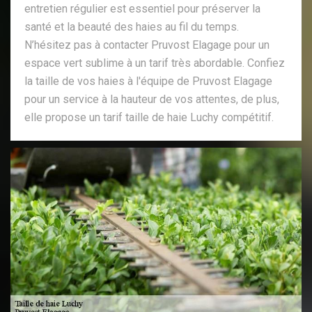
entretien régulier est essentiel pour préserver la
santé et la beauté des haies au fil du temps.
N’hésitez pas à contacter Pruvost Elagage pour un
espace vert sublime à un tarif très abordable. Confiez
la taille de vos haies à l'équipe de Pruvost Elagage
pour un service à la hauteur de vos attentes, de plus,
elle propose un tarif taille de haie Luchy compétitif.