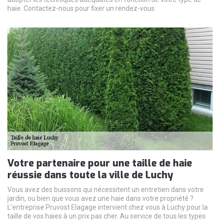
haie. Contactez-nous pour fixer un rendez-vous.
Votre partenaire pour une taille de haie
réussie dans toute la ville de Luchy
Vous avez des buissons qui nécessitent un entretien dans votre
jardin, ou bien que vous avez une haie dans votre propriété ?
L'entreprise Pruvost Elagage intervient chez vous à Luchy pour la
taille de vos haies à un prix pas cher. Au service de tous les types