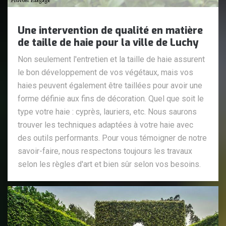
Une intervention de qualité en matière
de taille de haie pour la ville de Luchy
Non seulement l'entretien et la taille de haie assurent
le bon développement de vos végétaux, mais vos
haies peuvent également être taillées pour avoir une
forme définie aux fins de décoration. Quel que soit le
type votre haie : cyprès, lauriers, etc. Nous saurons
trouver les techniques adaptées à votre haie avec
des outils performants. Pour vous témoigner de notre
savoir-faire, nous respectons toujours les travaux
selon les règles d'art et bien sûr selon vos besoins.