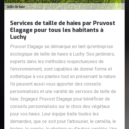
Services de taille de haies par Pruvost
Elagage pour tous les habitants à
Luchy
Pruvost Elagage se démarque en tant qu'entreprise
écologique de taille de haies à Luchy. Ses jardiniers,
experts dans les méthodes respectueuses de
l'environnement, sont capables de donner forme et
esthétique à vos plantes tout en préservant la nature.
Ils peuvent aussi vous apporter des conseils
personnalisés et une variété de services de taille de
haie. Engagez Pruvost Elagage pour bénéficier de
conseils personnalisés sur le choix des végétaux
pour vos haies. Leur équipe traite toutes les
demandes, que ce soit pour l'arbousier, le camélia, le
troène, le cyprès, le photinia ou d'autres variétés. Une