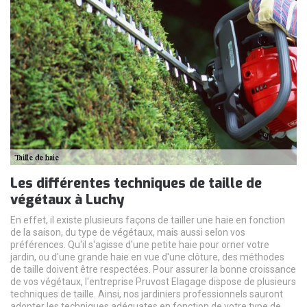
Les différentes techniques de taille de
végétaux à Luchy
En effet, il existe plusieurs façons de tailler une haie en fonction
de la saison, du type de végétaux, mais aussi selon vos
préférences. Qu'il s'agisse d'une petite haie pour orner votre
jardin, ou d'une grande haie en vue d'une clôture, des méthodes
de taille doivent être respectées. Pour assurer la bonne croissance
de vos végétaux, l'entreprise Pruvost Elagage dispose de plusieurs
techniques de taille. Ainsi, nos jardiniers professionnels sauront
adopter les techniques adéquates en fonction de votre type de