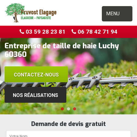
MENU
03 59 28 23 81
06 78 42 71 94
Entreprise de taille de haie Luchy
60360
CONTACTEZ-NOUS
NOS RÉALISATIONS
Demande de devis gratuit