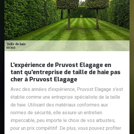
L'expérience de Pruvost Elagage en
tant qu'entreprise de taille de haie pas
cher à Pruvost Elagage
Avec des années d'expérience, Pruvost Elagage s'est
établie comme une entreprise spécialiste de la taille
de haie. Utilisant des matériaux conformes aux
normes de sécurité, elle assure un entretien
impeccable, peu importe le choix de vos arbustes,
pour un prix compétitif. De plus, vous pouvez profiter