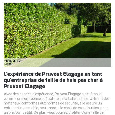
L'expérience de Pruvost Elagage en tant
qu'entreprise de taille de haie pas cher à
Pruvost Elagage
Avec des années d'expérience, Pruvost Elagage s'est établie
comme une entreprise spécialiste de la taille de haie. Utilisant des
matériaux conformes aux normes de sécurité, elle assure un
entretien impeccable, peu importe le choix de vos arbustes, pour
un prix compétitif. De plus, vous pouvez profiter d’une taille de