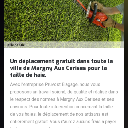
Un déplacement gratuit dans toute la
ville de Margny Aux Cerises pour la
taille de haie.
Avec l'entreprise Pruvost Elagage, nous vous
proposons un travail soigné, de qualité et réalisé dans
le respect des normes à Margny Aux Cerises et ses
environs. Pour toute intervention concernant la taille
de vos haies, le déplacement de nos artisans est
entièrement gratuit. Vous n'aurez aucuns frais à payer