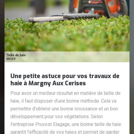
Une petite astuce pour vos travaux de
haie à Margny Aux Cerises
Pour avoir un meilleur résultat en matière de taille de
haie, il faut disposer d'une bonne méthode. Cela va
permettre d'obtenir une bonne croissance et un bon
développement pour vos végétations. Selon
l'entreprise Pruvost Elagage, une bonne taille de haie
garantit l'efficacité de vos haies et permet de garder