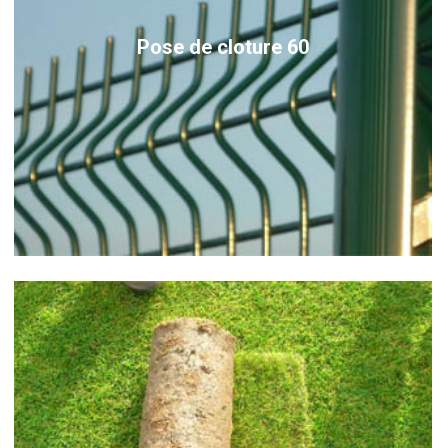
Pose de cloture 60