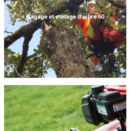
Elagage et etetage d'arbre 60