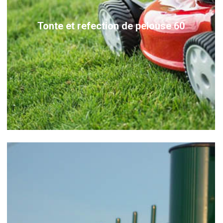
Tonte et refection de pelouse 60