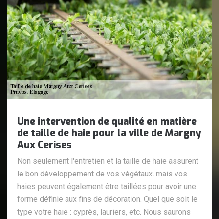
Une intervention de qualité en matière
de taille de haie pour la ville de Margny
Aux Cerises
Non seulement l'entretien et la taille de haie assurent
le bon développement de vos végétaux, mais vos
haies peuvent également être taillées pour avoir une
forme définie aux fins de décoration. Quel que soit le
type votre haie : cyprès, lauriers, etc. Nous saurons