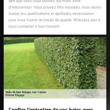
tant que vous vous trouvez sur notre zone
d'intervention. Vous pouvez être rassurés, nous avons
toutes les qualifications et aptitudes nécessaires
pour vous fournir un travail de qualité. N'hésitez pas à
nous contacter à tout moment.
Confier l'entretien de vos haies avec