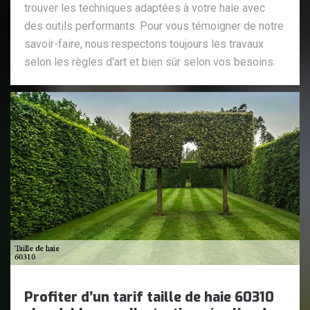
trouver les techniques adaptées à votre haie avec
des outils performants. Pour vous témoigner de notre
savoir-faire, nous respectons toujours les travaux
selon les règles d'art et bien sûr selon vos besoins.
Profiter d’un tarif taille de haie 60310