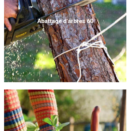
Abattage d'arbres 60