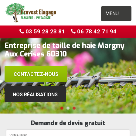
MENU
03 59 28 23 81
06 78 42 71 94
Entreprise de taille de haie Margny
Aux Cerises 60310
CONTACTEZ-NOUS
NOS RÉALISATIONS
Demande de devis gratuit