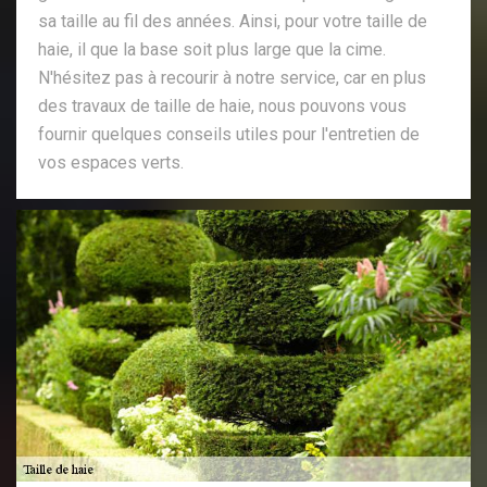
sa taille au fil des années. Ainsi, pour votre taille de
haie, il que la base soit plus large que la cime.
N'hésitez pas à recourir à notre service, car en plus
des travaux de taille de haie, nous pouvons vous
fournir quelques conseils utiles pour l'entretien de
vos espaces verts.