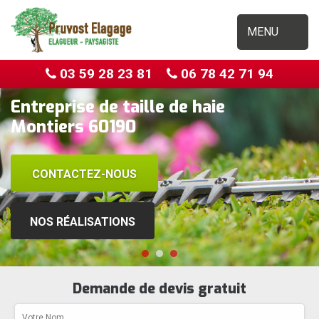
MENU
03 59 28 23 81
06 78 42 71 94
Entreprise de taille de haie
Montiers 60190
CONTACTEZ-NOUS
NOS RÉALISATIONS
Demande de devis gratuit