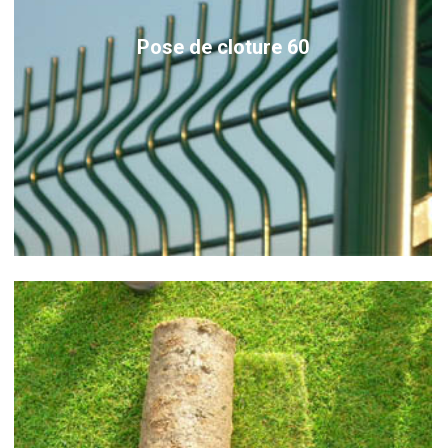
Pose de cloture 60