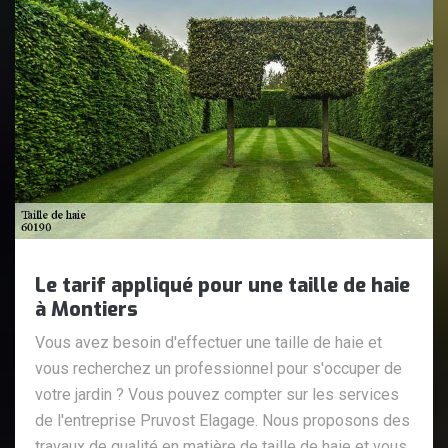
Le tarif appliqué pour une taille de haie
à Montiers
Vous avez besoin d'effectuer une taille de haie et
vous recherchez un professionnel pour s'occuper de
votre jardin ? Vous pouvez compter sur les services
de l'entreprise Pruvost Elagage. Nous proposons des
travaux de qualité en matière de taille de haie et vous