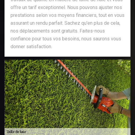
offre un tarif exceptionnel. Nous pouvons ajuster nos
prestations selon vos moyens financiers, tout en vous
assurant un rendu parfait. Sachez qu'en plus de cela,
nos déplacements sont gratuits. Faites-nous
confiance pour tous vos besoins, nous saurons vous
donner satisfaction.