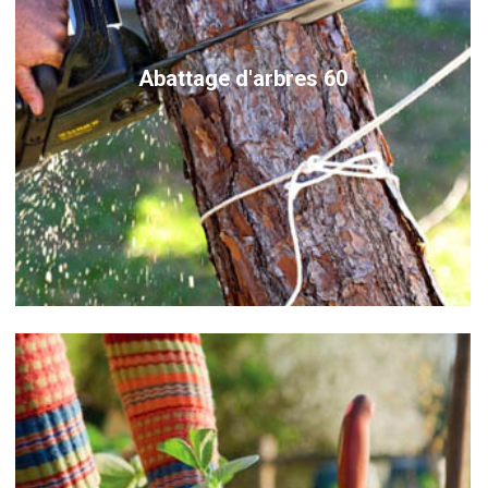
Abattage d'arbres 60