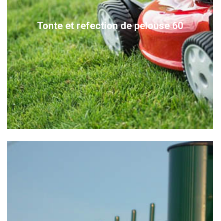
Tonte et refection de pelouse 60