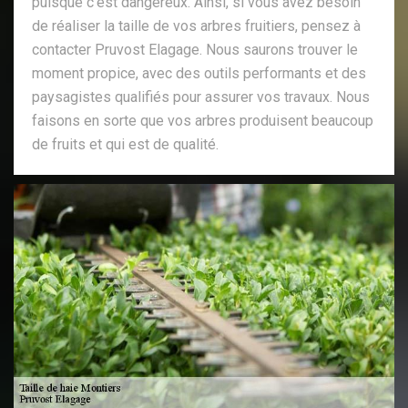
puisque c'est dangereux. Ainsi, si vous avez besoin
de réaliser la taille de vos arbres fruitiers, pensez à
contacter Pruvost Elagage. Nous saurons trouver le
moment propice, avec des outils performants et des
paysagistes qualifiés pour assurer vos travaux. Nous
faisons en sorte que vos arbres produisent beaucoup
de fruits et qui est de qualité.