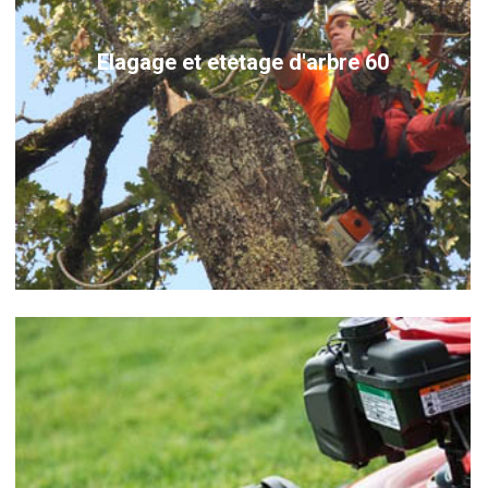
Elagage et etetage d'arbre 60