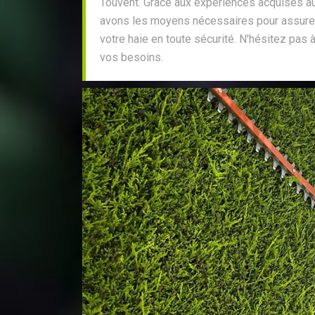
Touvent. Grâce aux expériences acquises a
avons les moyens nécessaires pour assurer l'
votre haie en toute sécurité. N'hésitez pas 
vos besoins.