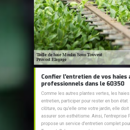
Confier l'entretien de vos haies 
professionnels dans le 60350
Comme les autres plantes vertes, les haies
entretien, participer pour rester en bon état
clôture, ou qu'elle orne votre jardin, elle do
assurer son esthétisme. Ainsi, l'entreprise
propose un service d'entretien complet pou