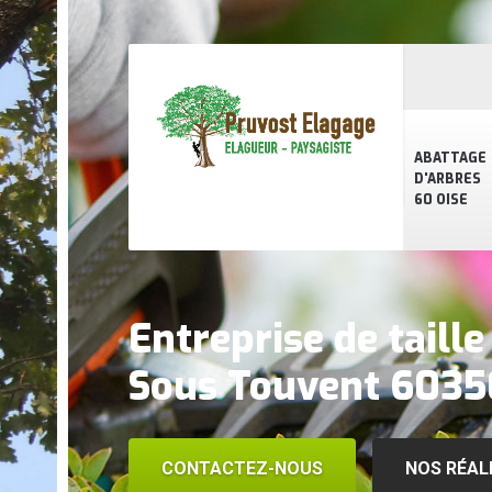
ABATTAGE
D'ARBRES
60 OISE
Entreprise de taill
Sous Touvent 6035
CONTACTEZ-NOUS
NOS RÉAL