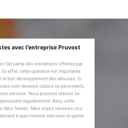
stes avec l'entreprise Pruvost
es fait partie des prestations offertes par
 En effet, cette opération est importante
n et le bon développement des arbustes. Si
ustes sont devenus caducs ou persistants,
à nos services. Nous pouvons réaliser sa
 repoussent régulièrement. Ainsi, cette
ois dans l'année. Mais soyez rassurés, nos
itement à quel moment intervenir et quelle