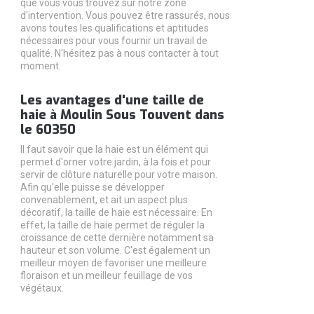
que vous vous trouvez sur notre zone
d'intervention. Vous pouvez être rassurés, nous
avons toutes les qualifications et aptitudes
nécessaires pour vous fournir un travail de
qualité. N'hésitez pas à nous contacter à tout
moment.
Les avantages d'une taille de
haie à Moulin Sous Touvent dans
le 60350
Il faut savoir que la haie est un élément qui
permet d'orner votre jardin, à la fois et pour
servir de clôture naturelle pour votre maison.
Afin qu'elle puisse se développer
convenablement, et ait un aspect plus
décoratif, la taille de haie est nécessaire. En
effet, la taille de haie permet de réguler la
croissance de cette dernière notamment sa
hauteur et son volume. C'est également un
meilleur moyen de favoriser une meilleure
floraison et un meilleur feuillage de vos
végétaux.