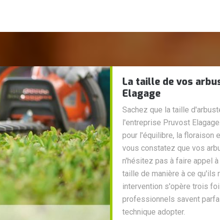
La taille de vos arbu
Elagage
Sachez que la taille d'arbust
l'entreprise Pruvost Elagage.
pour l'équilibre, la floraiso
vous constatez que vos arb
n'hésitez pas à faire appel 
taille de manière à ce qu'ils
intervention s'opère trois f
professionnels savent parfa
technique adopter.