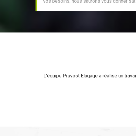
vos besoins, nous saurons vous donner sati
L'équipe Pruvost Elagage a réalisé un travail