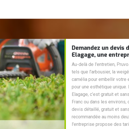
Demandez un devis de
Elagage, une entrepr
Au-delà de l'entretien, Pruv
tels que l'arbousier, la weigél
camélia pour embellir votre
pour une esthétique unique. 
Elagage, c’est gratuit et sa
Franc ou dans les environs, 
devis détaillé, gratuit et sa
recommandée au moins deux fo
l'entreprise propose des tar