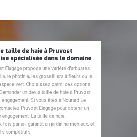
 taille de haie à Pruvost
ise spécialisée dans le domaine
ost Elagage propose une variété d'arbustes
ia, le photinia, les groseilliers à fleurs ou le
 espace vert. Choisissez parmi ces options
Demander un devis taille de haie à Pruvost
ns engagement. Si vous êtes à Nourard Le
contactez Pruvost Elagage pour obtenir un
ns engagement. La taille de haie,
is par an, garantit un jardin harmonieux, et
ifs compétitifs.