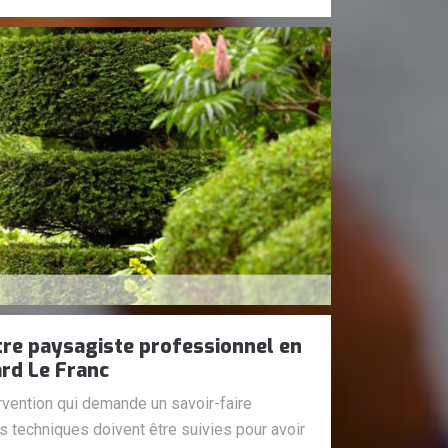
tre paysagiste professionnel en
ard Le Franc
ervention qui demande un savoir-faire
les techniques doivent être suivies pour avoir