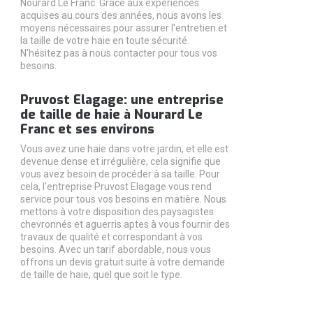
Nourard Le Franc. Grâce aux expériences
acquises au cours des années, nous avons les
moyens nécessaires pour assurer l'entretien et
la taille de votre haie en toute sécurité.
N'hésitez pas à nous contacter pour tous vos
besoins.
Pruvost Elagage: une entreprise
de taille de haie à Nourard Le
Franc et ses environs
Vous avez une haie dans votre jardin, et elle est
devenue dense et irrégulière, cela signifie que
vous avez besoin de procéder à sa taille. Pour
cela, l'entreprise Pruvost Elagage vous rend
service pour tous vos besoins en matière. Nous
mettons à votre disposition des paysagistes
chevronnés et aguerris aptes à vous fournir des
travaux de qualité et correspondant à vos
besoins. Avec un tarif abordable, nous vous
offrons un devis gratuit suite à votre demande
de taille de haie, quel que soit le type.