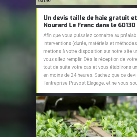
Un devis taille de haie gratuit
Nourard Le Franc dans le 60130
Afin que vous puissiez connaitre au préalab
interventions (durée, matériels et méthodes u
mettons à votre disposition sur notre site 
vous allez remplir. Dès la réception de vot
tout de suite votre cas et vous établirons un
en moins de 24 heures. Sachez que ce devis
l'entreprise Pruvost Elagage, et ne vous s