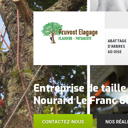
ABATTAGE
D'ARBRES
60 OISE
Entreprise de taille
Nourard Le Franc 6
CONTACTEZ-NOUS
NOS RÉAL