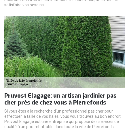
satisfaire vos besoins.
Pruvost Elagage: un artisan jardinier pas
cher près de chez vous à Pierrefonds
Si vous êtes à la recherche d'un professionnel pas cher pour
effectuer la taille de vos haies, vous vous trouvez au bon endroit.
Pruvost Elagage est une entreprise qui propose des services de
qualité à un prix imbattable dans toute la ville de Pierrefonds.