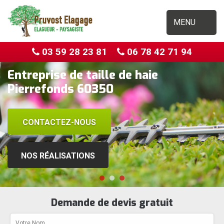
MENU
03 59 28 23 81
06 78 42 71 94
Entreprise de taille de haie
Pierrefonds 60350
CONTACTEZ-NOUS
NOS RÉALISATIONS
Demande de devis gratuit