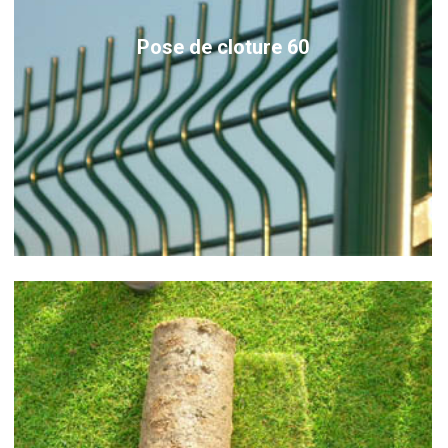
Pose de cloture 60