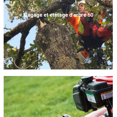
Elagage et etetage d'arbre 60