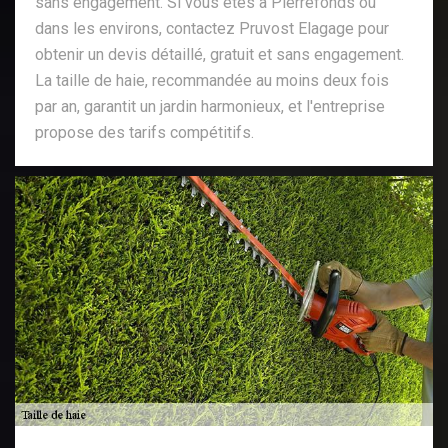
sans engagement. Si vous êtes à Pierrefonds ou
dans les environs, contactez Pruvost Elagage pour
obtenir un devis détaillé, gratuit et sans engagement.
La taille de haie, recommandée au moins deux fois
par an, garantit un jardin harmonieux, et l'entreprise
propose des tarifs compétitifs.