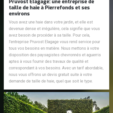
Pruvost Elagage: une entreprise de
taille de haie à Pierrefonds et ses
environs
Vous avez une haie dans votre jardin, et elle est
devenue dense et irrégulière, cela signifie que vous
avez besoin de procéder à sa taille. Pour cela,
l'entreprise Pruvost Elagage vous rend service pour
tous vos besoins en matière. Nous mettons à votre
disposition des paysagistes chevronnés et aguerris
aptes à vous fournir des travaux de qualité et
correspondant à vos besoins. Avec un tarif abordable,
nous vous offrons un devis gratuit suite à votre
demande de taille de haie, quel que soit le type.