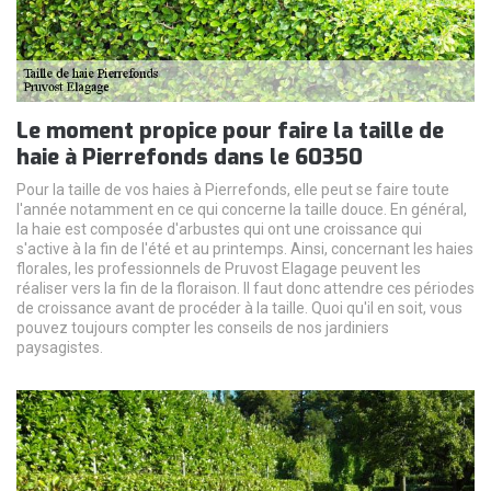
Le moment propice pour faire la taille de
haie à Pierrefonds dans le 60350
Pour la taille de vos haies à Pierrefonds, elle peut se faire toute
l'année notamment en ce qui concerne la taille douce. En général,
la haie est composée d'arbustes qui ont une croissance qui
s'active à la fin de l'été et au printemps. Ainsi, concernant les haies
florales, les professionnels de Pruvost Elagage peuvent les
réaliser vers la fin de la floraison. Il faut donc attendre ces périodes
de croissance avant de procéder à la taille. Quoi qu'il en soit, vous
pouvez toujours compter les conseils de nos jardiniers
paysagistes.