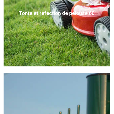
Tonte et refection de pelouse 60