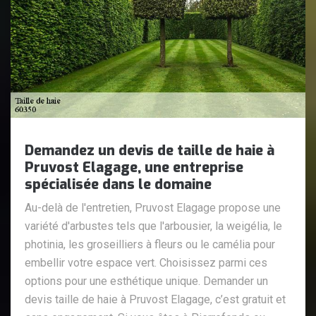
Demandez un devis de taille de haie à
Pruvost Elagage, une entreprise
spécialisée dans le domaine
Au-delà de l'entretien, Pruvost Elagage propose une
variété d'arbustes tels que l'arbousier, la weigélia, le
photinia, les groseilliers à fleurs ou le camélia pour
embellir votre espace vert. Choisissez parmi ces
options pour une esthétique unique. Demander un
devis taille de haie à Pruvost Elagage, c’est gratuit et