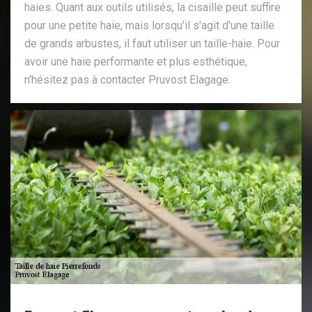
haies. Quant aux outils utilisés, la cisaille peut suffire
pour une petite haie, mais lorsqu'il s'agit d'une taille
de grands arbustes, il faut utiliser un taille-haie. Pour
avoir une haie performante et plus esthétique,
n'hésitez pas à contacter Pruvost Elagage.