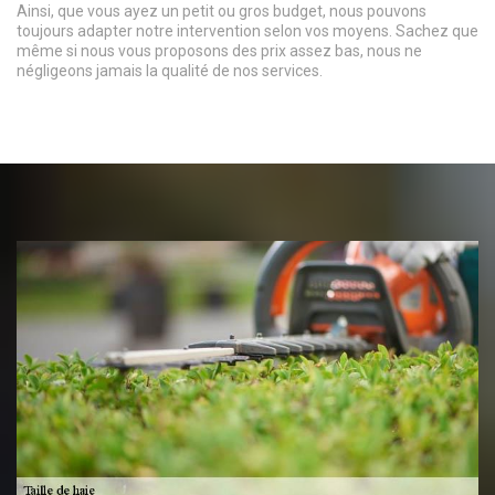
Ainsi, que vous ayez un petit ou gros budget, nous pouvons
toujours adapter notre intervention selon vos moyens. Sachez que
même si nous vous proposons des prix assez bas, nous ne
négligeons jamais la qualité de nos services.