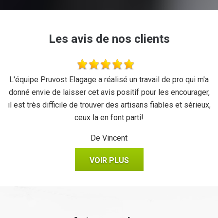
Les avis de nos clients
se
L'équipe Pruvost Elagage a réalisé un travail de pro qui m'a
J
donné envie de laisser cet avis positif pour les encourager,
il est très difficile de trouver des artisans fiables et sérieux,
ceux la en font parti!
De Vincent
VOIR PLUS