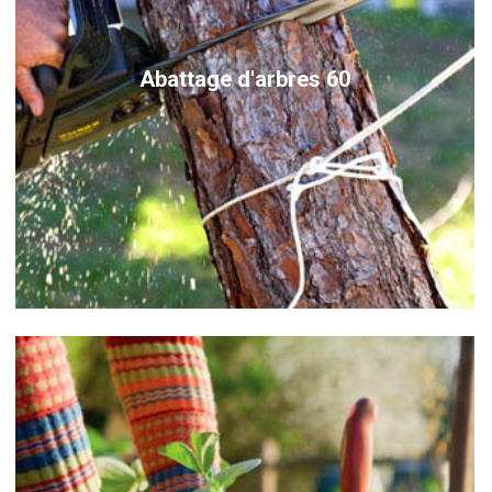
Abattage d'arbres 60