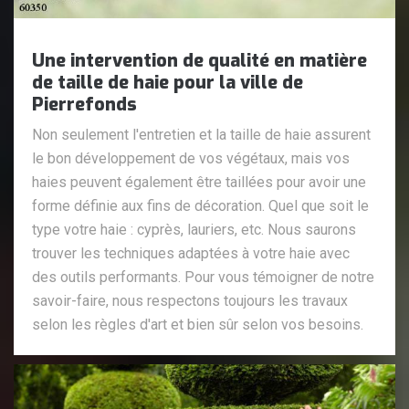
Une intervention de qualité en matière
de taille de haie pour la ville de
Pierrefonds
Non seulement l'entretien et la taille de haie assurent
le bon développement de vos végétaux, mais vos
haies peuvent également être taillées pour avoir une
forme définie aux fins de décoration. Quel que soit le
type votre haie : cyprès, lauriers, etc. Nous saurons
trouver les techniques adaptées à votre haie avec
des outils performants. Pour vous témoigner de notre
savoir-faire, nous respectons toujours les travaux
selon les règles d'art et bien sûr selon vos besoins.