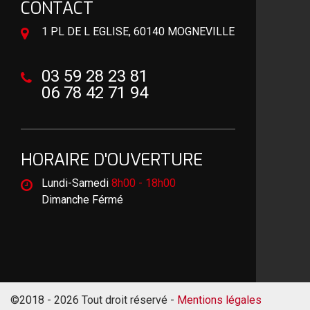
CONTACT
1 PL DE L EGLISE, 60140 MOGNEVILLE
03 59 28 23 81
06 78 42 71 94
HORAIRE D'OUVERTURE
Lundi-Samedi
8h00 - 18h00
Dimanche Férmé
©2018 - 2026 Tout droit réservé -
Mentions légales